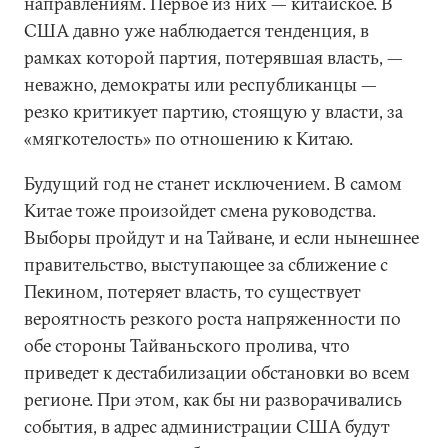
направлениям. Первое из них — китайское. В
США давно уже наблюдается тенденция, в
рамках которой партия, потерявшая власть, —
неважно, демократы или республиканцы —
резко критикует партию, стоящую у власти, за
«мягкотелость» по отношению к Китаю.
Будущий год не станет исключением. В самом
Китае тоже произойдет смена руководства.
Выборы пройдут и на Тайване, и если нынешнее
правительство, выступающее за сближение с
Пекином, потеряет власть, то существует
вероятность резкого роста напряженности по
обе стороны Тайваньского пролива, что
приведет к дестабилизации обстановки во всем
регионе. При этом, как бы ни разворачивались
события, в адрес администрации США будут