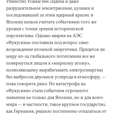
Убийство Усамы бен Ладена и даже
разрушительное землетрясение, цунами и
последовавший за этим ядерный кризис в
Японии нельзя считать событиями того же
уровня с точки зрения исторической
перспективы. Однако авария на АЭС
«Фукусима» поставила под вопрос само
возрождение атомной энергетики. Придется ли
миру из-за глобального потепления все же
повернуться лицом к «мирному атому»,
позволяющему вырабатывать электроэнергию
без выбросов двуокиси углерода в атмосферу, —
пока говорить рано. Но катастрофа на
«Фукусиме» стала событием огромного
значения не только для Японии, но и для всего
мира — в частности, такое крупное государство,
как Германия, решило постепенно отказаться от