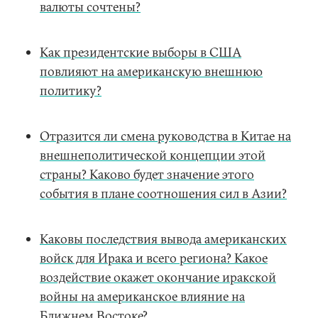
валюты сочтены?
Как президентские выборы в США
повлияют на американскую внешнюю
политику?
Отразится ли смена руководства в Китае на
внешнеполитической концепции этой
страны? Каково будет значение этого
события в плане соотношения сил в Азии?
Каковы последствия вывода американских
войск для Ирака и всего региона? Какое
воздействие окажет окончание иракской
войны на американское влияние на
Ближнем Востоке?