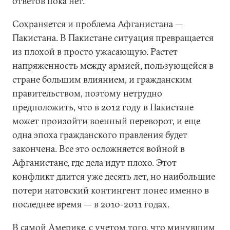
ответов пока нет.
Сохраняется и проблема Афганистана —
Пакистана. В Пакистане ситуация превращается
из плохой в просто ужасающую. Растет
напряженность между армией, пользующейся в
стране большим влиянием, и гражданским
правительством, поэтому нетрудно
предположить, что в 2012 году в Пакистане
может произойти военный переворот, и еще
одна эпоха гражданского правления будет
закончена. Все это осложняется войной в
Афганистане, где дела идут плохо. Этот
конфликт длится уже десять лет, но наибольшие
потери натовский контингент понес именно в
последнее время — в 2010-2011 годах.
В самой Америке, с учетом того, что минувшим