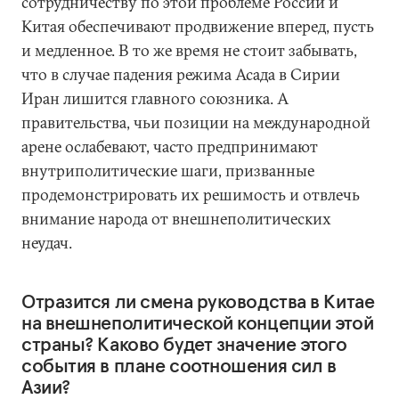
сотрудничеству по этой проблеме России и
Китая обеспечивают продвижение вперед, пусть
и медленное. В то же время не стоит забывать,
что в случае падения режима Асада в Сирии
Иран лишится главного союзника. А
правительства, чьи позиции на международной
арене ослабевают, часто предпринимают
внутриполитические шаги, призванные
продемонстрировать их решимость и отвлечь
внимание народа от внешнеполитических
неудач.
Отразится ли смена руководства в Китае
на внешнеполитической концепции этой
страны? Каково будет значение этого
события в плане соотношения сил в
Азии?