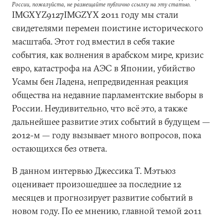
России, пожалуйста, не размещайте публично ссылку на эту статью.
IMGXYZ9127IMGZYX 2011 году мы стали
свидетелями перемен поистине исторического
масштаба. Этот год вместил в себя такие
события, как волнения в арабском мире, кризис
евро, катастрофа на АЭС в Японии, убийство
Усамы бен Ладена, непредвиденная реакция
общества на недавние парламентские выборы в
России. Неудивительно, что всё это, а также
дальнейшее развитие этих событий в будущем —
2012-м — году вызывает много вопросов, пока
остающихся без ответа.
В данном интервью Джессика Т. Мэтьюз
оценивает произошедшее за последние 12
месяцев и прогнозирует развитие событий в
новом году. По ее мнению, главной темой 2011