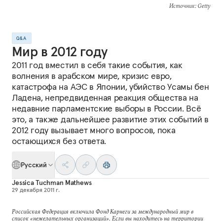
Источник
: Getty
Q&A
Мир в 2012 году
2011 год вместил в себя такие события, как
волнения в арабском мире, кризис евро,
катастрофа на АЭС в Японии, убийство Усамы бен
Ладена, непредвиденная реакция общества на
недавние парламентские выборы в России. Всё
это, а также дальнейшее развитие этих событий в
2012 году вызывает много вопросов, пока
остающихся без ответа.
Русский
Jessica Tuchman Mathews
29 декабря 2011 г.
Российская Федерация включила Фонд Карнеги за международный мир в
список «нежелательных организаций». Если вы находитесь на территории