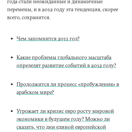
года стали неожиданные и динамичные
перемены, и в 2012 году эта тенденция, скорее
всего, сохранится.
Чем запомнится 2011 год?
Какие проблемы глобального масштаба
определят развитие событий в 2012 году?
Продолжится ли процесс «пробуждения» в
арабском мире?
Угрожает ли кризис евро росту мировой
экономики в будущем году? Можно ли
сказать, что дни единой европейской