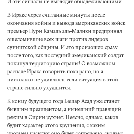
И эти сигналы не выглядят обнадеживающими.
В Ираке через считанные минуты после
окончания войны и вывода американских войск
премьер Нури Камаль аль-Малики предпринял
ошеломившие всех шаги против лидеров
суннитской общины. И это произошло сразу
после того, как последний американский солдат
покинул территорию страны! О возможном
распаде Ирака говорить пока рано, но я
нисколько не удивлюсь, если ситуация в этой
стране сильно ухудшится.
К концу будущего года Башар Асад уже станет
бывшим президентом, а нынешний правящий
режим в Сирии рухнет. Неясно, однако, каков
будит характер этого крушения, с каким
уровнем насилия оно будет сопряжено, сколько