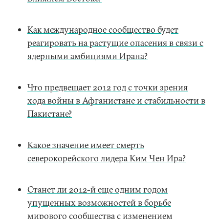
Как международное сообщество будет
реагировать на растущие опасения в связи с
ядерными амбициями Ирана?
Что предвещает 2012 год с точки зрения
хода войны в Афганистане и стабильности в
Пакистане?
Какое значение имеет смерть
северокорейского лидера Ким Чен Ира?
Станет ли 2012-й еще одним годом
упущенных возможностей в борьбе
мирового сообщества с изменением