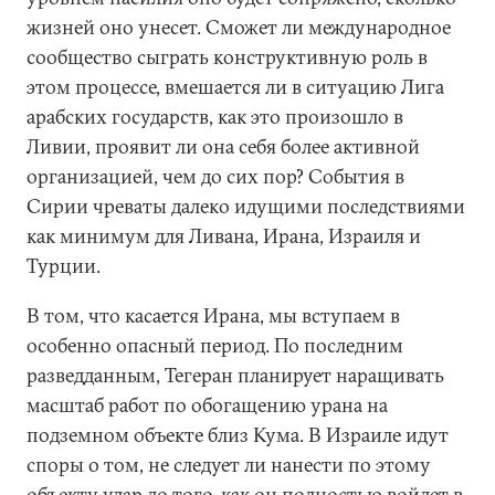
жизней оно унесет. Сможет ли международное
сообщество сыграть конструктивную роль в
этом процессе, вмешается ли в ситуацию Лига
арабских государств, как это произошло в
Ливии, проявит ли она себя более активной
организацией, чем до сих пор? События в
Сирии чреваты далеко идущими последствиями
как минимум для Ливана, Ирана, Израиля и
Турции.
В том, что касается Ирана, мы вступаем в
особенно опасный период. По последним
разведданным, Тегеран планирует наращивать
масштаб работ по обогащению урана на
подземном объекте близ Кума. В Израиле идут
споры о том, не следует ли нанести по этому
объекту удар до того, как он полностью войдет в