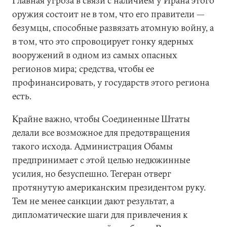
Главная угроза в связи с наличием у Ирана этого
оружия состоит не в том, что его правители —
безумцы, способные развязать атомную войну, а
в том, что это спровоцирует гонку ядерных
вооружений в одном из самых опасных
регионов мира; средства, чтобы ее
профинансировать, у государств этого региона
есть.
Крайне важно, чтобы Соединенные Штаты
делали все возможное для предотвращения
такого исхода. Администрация Обамы
предпринимает с этой целью недюжинные
усилия, но безуспешно. Тегеран отверг
протянутую американским президентом руку.
Тем не менее санкции дают результат, а
дипломатические шаги для привлечения к