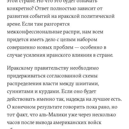
этой стране. Но что это будет означать
конкретно? Ответ полностью зависит от
развития событий на иракской политической
арене. Если там разгорятся
межконфессиональные распри, нам всем
придется иметь дело с целым набором
совершенно новых проблем — особенно в
случае усиления иранского влияния в стране.
Иракскому правительству необходимо
придерживаться согласованной схемы
распределения власти между шиитами,
суннитами и курдами. Если оно будет
действовать именно так, надежда на лучшее есть.
О конечном результате говорить пока рано, но
тот факт, что аль-Малики уже через несколько
часов после вывода американских войск