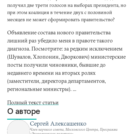
получил две трети голосов на выборах президента, но
при этом коалиция в течение двух с половиной
месяцев не может сформировать правительство?
Объявление состава нового правительства
лишний раз убедило меня в правоте такого
диагноза. Посмотрите: за редким исключением
(Шувалов, Хлопонин, Дворкович) министерские
посты получили чиновники, бывшие до
недавнего времени на вторых ролях
(заместители, директора департаментов,
региональные министры). ...
Полный текст статьи
О авторе
Сергей Алексашенко
Член научного совета, Московского Центра, Программа
«Экономическая политика»