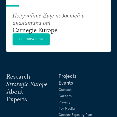
Получайте Еще новостей и
аналитики от
Carnegie Europe
ПОДПИСАТЬСЯ
Research
Projects
Events
Strategic Europe
Contact
About
Careers
Experts
Privacy
For Media
Gender Equality Plan