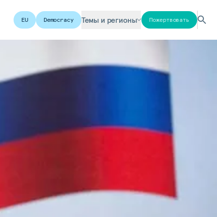
Темы и регионы
EU
Democracy
Пожертвовать