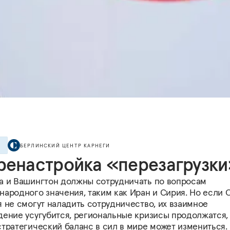
БЕРЛИНСКИЙ ЦЕНТР КАРНЕГИ
Е
ренастройка «перезагрузк
а и Вашингтон должны сотрудничать по вопросам
народного значения, таким как Иран и Сирия. Но если
 не смогут наладить сотрудничество, их взаимное
дение усугубится, региональные кризисы продолжатся,
стратегический баланс в сил в мире может измениться.