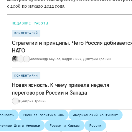
с 2008 по начало 2022 года.
НЕДАВНИЕ РАБОТЫ
КОММЕНТАРИЙ
Стратегии и принципы. Чего Россия добивается
НАТО
Александр Баунов
,
Кадри Лиик
,
Дмитрий Тренин
КОММЕНТАРИЙ
Новая ясность. К чему привела неделя
переговоров России и Запада
Дмитрий Тренин
асность
Внешняя политика США
Американский континент
ненные Штаты Америки
Россия и Кавказ
Россия