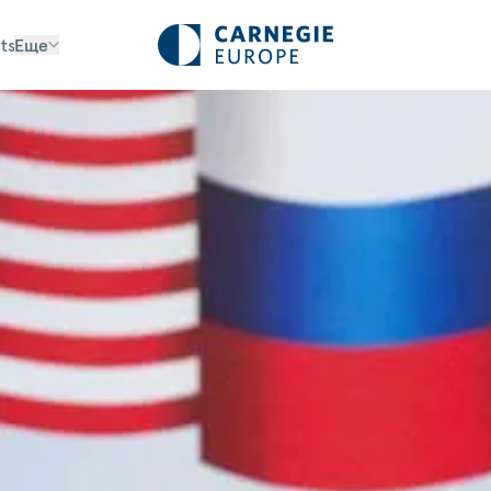
ts
Еще