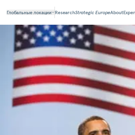
Глобальные локации
Research
Strategic Europe
About
Exper