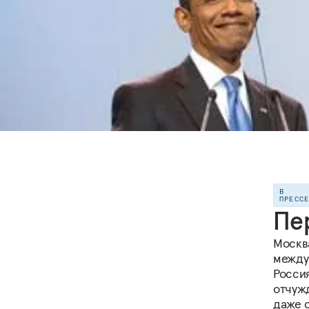
В
ПРЕСС
Пе
Москв
между
Россия
отчуж
даже 