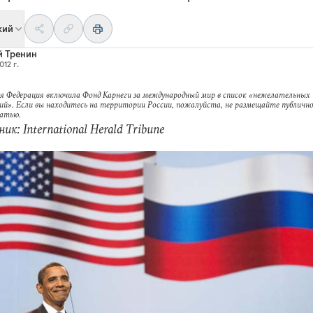
кий
й Тренин
012 г.
я Федерация включила Фонд Карнеги за международный мир в список «нежелательных
ий». Если вы находитесь на территории России, пожалуйста, не размещайте публично
татью.
ик: International Herald Tribune