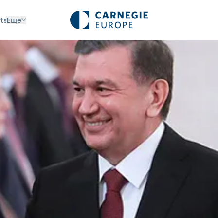
ts
Еще