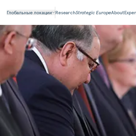
Глобальные локации
Research
Strategic Europe
About
Exper