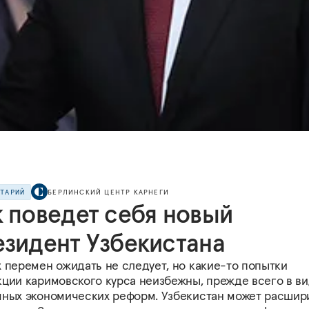
НТАРИЙ
БЕРЛИНСКИЙ ЦЕНТР КАРНЕГИ
к поведет себя новый
езидент Узбекистана
х перемен ожидать не следует, но какие-то попытки
кции каримовского курса неизбежны, прежде всего в в
чных экономических реформ. Узбекистан может расшир