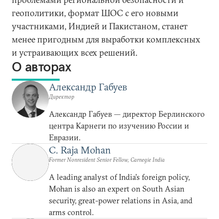
геополитики, формат ШОС с его новыми
участниками, Индией и Пакистаном, станет
менее пригодным для выработки комплексных
и устраивающих всех решений.
О авторах
Александр Габуев
Директор
Александр Габуев — директор Берлинского
центра Карнеги по изучению России и
Евразии.
C. Raja Mohan
Former Nonresident Senior Fellow, Carnegie India
A leading analyst of India’s foreign policy,
Mohan is also an expert on South Asian
security, great-power relations in Asia, and
arms control.