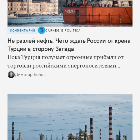
КОММЕНТАРИЙ
CARNEGIE POLITIKA
Не разлей нефть. Чего ждать России от крена
Турции в сторону Запада
Пока Турция получает огромные прибыли от
торговли российскими энергоносителями,
частичный разворот на Запад не скажется на ее
Димитар Бечев
отношениях с Россией