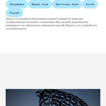
Экономика
Южная Азия
Восточная Азия
Китай
Россия
Карнеги не занимает институциональных позиций по вопросам
государственной политики; изложенные здесь взгляды принадлежат
автору(ам) и не обязательно отражают взгляды Карнеги, его сотрудников
или попечителей.