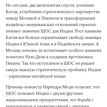
Но сегодня, два десятилетия спустя, усиление
Китая, углубление стратегического партнерства
между Москвой и Пекином и трансформация
индийско-американских отношений серьезно
меняют значение ШОС для Индии. Рост влияния
Китая все больше ограничивает свободу маневра
Индии в Южной Азии и в Индийском океане. А
Москва, похоже, не испытывает особого желания
помогать Нью-Дели в создании противовеса
Пекину. Так что вступление в ШОС не решает
самую важную стратегическую проблему Индии
– укрепление китайской мощи.
Премьер-министр Нарендра Моди полагает, что
ШОС поможет Индии с двумя другими
национальными приоритетами: это борьба с
терроризмом и развитие связей с другими