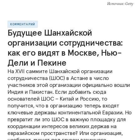
Источник
: Getty
КОММЕНТАРИЙ
Будущее Шанхайской
организации сотрудничества:
как его видят в Москве, Нью-
Дели и Пекине
На XVII саммите Шанхайской организации
сотрудничества (ШОС) в Астане в число
участников этой организации официально вошли
Индия и Пакистан. Если добавить сюда
основателей ШОС – Китай и Россию, то
получится, что в организацию теперь входят
ключевые державы континентальной Евразии. Но
превратит ли это ШОС в важную площадку для
координации интересов великих держав на
евразийском пространстве? Или организация,
наоборот, рухнет под грузом взаимного