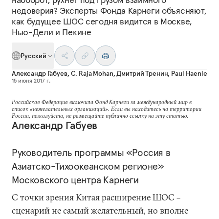
недоверия? Эксперты Фонда Карнеги объясняют,
как будущее ШОС сегодня видится в Москве,
Нью-Дели и Пекине
Русский
Александр Габуев
,
C. Raja Mohan
,
Дмитрий Тренин
,
Paul Haenle
15 июня 2017 г.
Российская Федерация включила Фонд Карнеги за международный мир в
список «нежелательных организаций». Если вы находитесь на территории
России, пожалуйста, не размещайте публично ссылку на эту статью.
Александр Габуев
Руководитель программы «Россия в
Азиатско-Тихоокеанском регионе»
Московского центра Карнеги
С точки зрения Китая расширение ШОС –
сценарий не самый желательный, но вполне