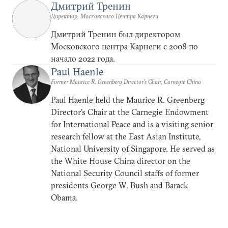
Дмитрий Тренин
Директор, Московского Центра Карнеги
Дмитрий Тренин был директором
Московского центра Карнеги с 2008 по
начало 2022 года.
Paul Haenle
Former Maurice R. Greenberg Director’s Chair, Carnegie China
Paul Haenle held the Maurice R. Greenberg
Director’s Chair at the Carnegie Endowment
for International Peace and is a visiting senior
research fellow at the East Asian Institute,
National University of Singapore. He served as
the White House China director on the
National Security Council staffs of former
presidents George W. Bush and Barack
Obama.