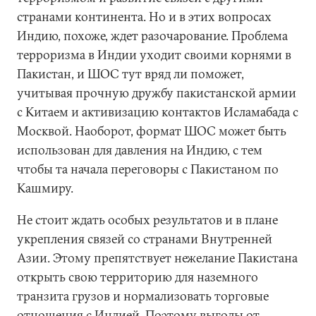
странами континента. Но и в этих вопросах
Индию, похоже, ждет разочарование. Проблема
терроризма в Индии уходит своими корнями в
Пакистан, и ШОС тут вряд ли поможет,
учитывая прочную дружбу пакистанской армии
с Китаем и активизацию контактов Исламабада с
Москвой. Наоборот, формат ШОС может быть
использован для давления на Индию, с тем
чтобы та начала переговоры с Пакистаном по
Кашмиру.
Не стоит ждать особых результатов и в плане
укрепления связей со странами Внутренней
Азии. Этому препятствует нежелание Пакистана
открыть свою территорию для наземного
транзита грузов и нормализовать торговые
отношения с Индией. Поэтому выгоды от