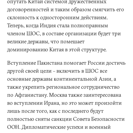
опутать Китай системой дружественных
договоренностей и таким образом смягчить его
склонность к односторонним действиям.
Теперь, когда Индия стала полноправным
членом ШОС, в составе организации будет три
великие державы, что помешает
доминированию Китая в этой структуре.
Вступление Пакистана помогает России достичь
другой своей цели – включить в ШОС все
основные державы континентальной Азии, а
также укрепить региональное сотрудничество
по Афганистану. Москва также заинтересована
во вступлении Ирана, но это может произойти
лишь после того, как с последнего будут
полностью сняты санкции Совета Безопасности
ООН. Дипломатические успехи и военный