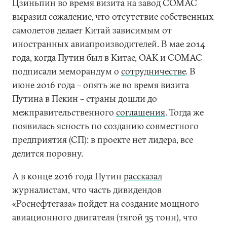
Цзиньпин во время визита на завод COMAC
выразил сожаление, что отсутствие собственных
самолетов делает Китай зависимым от
иностранных авиапроизводителей. В мае 2014
года, когда Путин был в Китае, ОАК и COMAC
подписали меморандум о
сотрудничестве
. В
июне 2016 года – опять же во время визита
Путина в Пекин – страны дошли до
межправительственного
соглашения
. Тогда же
появилась ясность по созданию совместного
предприятия (СП): в проекте нет лидера, все
делится поровну.
А в конце 2016 года Путин
рассказал
журналистам, что часть дивидендов
«Роснефтегаза» пойдет на создание мощного
авиационного двигателя (тягой 35 тонн), что