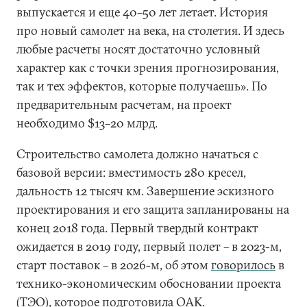
выпускается и еще 40–50 лет летает. История
про новый самолет на века, на столетия. И здесь
любые расчеты носят достаточно условный
характер как с точки зрения прогнозирования,
так и тех эффектов, которые получаешь». По
предварительным расчетам, на проект
необходимо $13–20 млрд.
Строительство самолета должно начаться с
базовой версии: вместимость 280 кресел,
дальность 12 тысяч км. Завершение эскизного
проектирования и его защита запланированы на
конец 2018 года. Первый твердый контракт
ожидается в 2019 году, первый полет – в 2023-м,
старт поставок – в 2026-м, об этом
говорилось
в
технико-экономическим обосновании проекта
(ТЭО), которое подготовила ОАК.