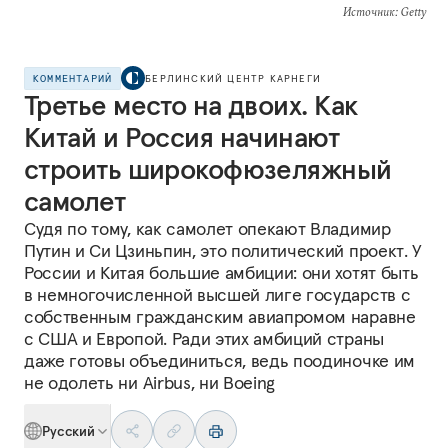
Источник
: Getty
КОММЕНТАРИЙ
БЕРЛИНСКИЙ ЦЕНТР КАРНЕГИ
Третье место на двоих. Как
Китай и Россия начинают
строить широкофюзеляжный
самолет
Судя по тому, как самолет опекают Владимир
Путин и Си Цзиньпин, это политический проект. У
России и Китая большие амбиции: они хотят быть
в немногочисленной высшей лиге государств с
собственным гражданским авиапромом наравне
с США и Европой. Ради этих амбиций страны
даже готовы объединиться, ведь поодиночке им
не одолеть ни Airbus, ни Boeing
Русский