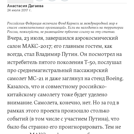
Анастасия Дагаева
24 июля 2017 г.
Российская Федерация включила Фонд Карнеги за международный мир в
список «нежелательных организаций». Если вы находитесь на территории
России, пожалуйста, не размещайте публично ссылку на эту статью.
Вчера, 23 июля, завершился аэрокосмический
салон МАКС-2017; его главным гостем, как
всегда, стал Владимир Путин. Он посмотрел на
истребитель пятого поколения Т-50, послушал
про среднемагистральный пассажирский
самолет МС-21 и даже заглянул на стенд Boeing.
Казалось, что и совместному российско-
китайскому самолету тоже будет уделено
внимание. Самолета, конечно, нет. Но за год в
рамках этого проекта произошло столько
событий (в том числе с участием Путина), что
было бы странно его проигнорировать. Тем не