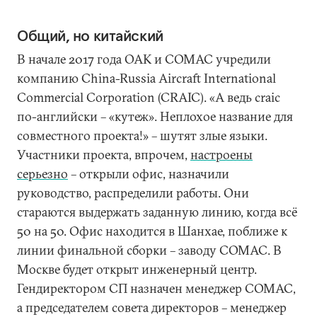
Общий, но китайский
В начале 2017 года ОАК и COMAC учредили
компанию China-Russia Aircraft International
Commercial Corporation (CRAIC). «А ведь craic
по-английски – «кутеж». Неплохое название для
совместного проекта!» – шутят злые языки.
Участники проекта, впрочем,
настроены
серьезно
– открыли офис, назначили
руководство, распределили работы. Они
стараются выдержать заданную линию, когда всё
50 на 50. Офис находится в Шанхае, поближе к
линии финальной сборки – заводу COMAC. В
Москве будет открыт инженерный центр.
Гендиректором СП назначен менеджер COMAC,
а председателем совета директоров – менеджер