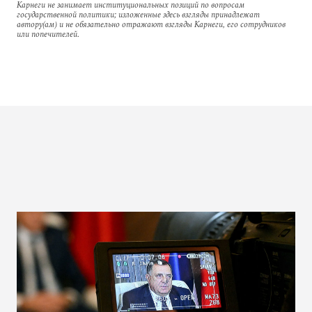
Карнеги не занимает институциональных позиций по вопросам
государственной политики; изложенные здесь взгляды принадлежат
автору(ам) и не обязательно отражают взгляды Карнеги, его сотрудников
или попечителей.