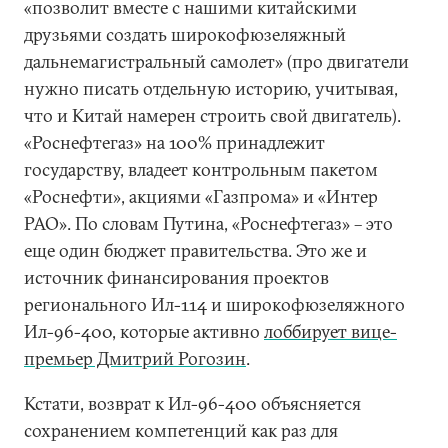
«позволит вместе с нашими китайскими
друзьями создать широкофюзеляжный
дальнемагистральный самолет» (про двигатели
нужно писать отдельную историю, учитывая,
что и Китай намерен строить свой двигатель).
«Роснефтегаз» на 100% принадлежит
государству, владеет контрольным пакетом
«Роснефти», акциями «Газпрома» и «Интер
РАО». По словам Путина, «Роснефтегаз» – это
еще один бюджет правительства. Это же и
источник финансирования проектов
регионального Ил-114 и широкофюзеляжного
Ил-96-400, которые активно
лоббирует вице-
премьер Дмитрий Рогозин
.
Кстати, возврат к Ил-96-400 объясняется
сохранением компетенций как раз для