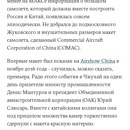
менее на МАКСе информация о большом
самолете, который должны вместе построить
Россия и Китай, появлялась совсем
эпизодически. Не добрался до подмосковного
Жуковского и внушительных размеров макет
самолета, сделанный Commercial Aircraft
Corporation of China (COMAC).
Впервые макет был показан на
Airshow China
в
ноябре 2016 года – случилась, можно сказать,
премьера. Ради этого события в Чжухай на один
день прилетели министр промышленности
Денис Мантуров и президент Объединенной
авиастроительной корпорации (ОАК) Юрий
Слюсарь. Вместе с китайскими коллегами они
под прицелом множества камер торжественно
сдернули с макета красную материю.