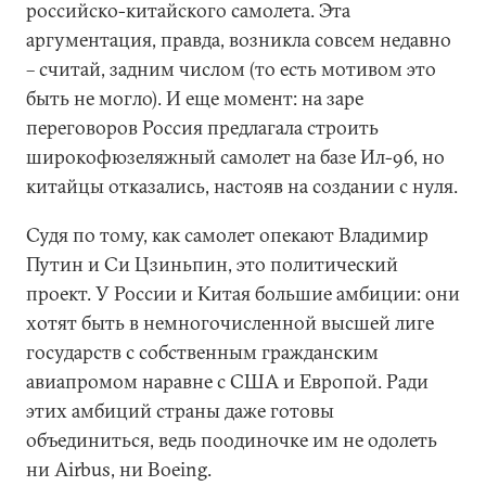
российско-китайского самолета. Эта
аргументация, правда, возникла совсем недавно
– считай, задним числом (то есть мотивом это
быть не могло). И еще момент: на заре
переговоров Россия предлагала строить
широкофюзеляжный самолет на базе Ил-96, но
китайцы отказались, настояв на создании с нуля.
Судя по тому, как самолет опекают Владимир
Путин и Си Цзиньпин, это политический
проект. У России и Китая большие амбиции: они
хотят быть в немногочисленной высшей лиге
государств с собственным гражданским
авиапромом наравне с США и Европой. Ради
этих амбиций страны даже готовы
объединиться, ведь поодиночке им не одолеть
ни Airbus, ни Boeing.