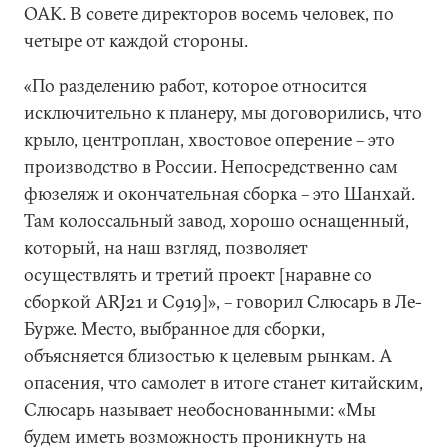
ОАК. В совете директоров восемь человек, по
четыре от каждой стороны.
«По разделению работ, которое относится
исключительно к планеру, мы договорились, что
крыло, центроплан, хвостовое оперение – это
производство в России. Непосредственно сам
фюзеляж и окончательная сборка – это Шанхай.
Там колоссальный завод, хорошо оснащенный,
который, на наш взгляд, позволяет
осуществлять и третий проект [наравне со
сборкой ARJ21 и С919]», – говорил Слюсарь в Ле-
Бурже. Место, выбранное для сборки,
объясняется близостью к целевым рынкам. А
опасения, что самолет в итоге станет китайским,
Слюсарь называет необоснованными: «Мы
будем иметь возможность проникнуть на