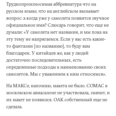
Труднопроизносимая аббревиатура что на
русском языке, что на английском вызывает
вопрос: а когда уже у самолета появится звучное
официальное имя? Слюсарь говорит, что еще не
думали: «У самолета нет названия, и мы пока на
эту тему не напрягаемся. Если у вас есть какие-
то фантазии [по названию], то буду вам
благодарен. У китайцев же, как у людей
достаточно последовательных, есть
определенные подходы к наименованию своих
самолетов. Мы с уважением к ним относимся».
На МАКСе, напомню, макета не было. COMAC в
московском авиасалоне не участвовала, значит, и
их макет не появился. ОАК собственный еще не
сделала.