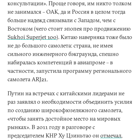
консультации». Проще говоря, им никто толком
не занимался – ОАК, да и Россия в целом тогда
больше надежд связывали с Западом, чем с
Востоком (чего стоит эпопея про продвижению
Sukhoi Superjet 100
). Китаю наверняка тоже было
не до большого самолета: страна, не имея
сильного инженерного бэкграунда, спешно
набиралась компетенций в авиапроме – в
частности, запустила программу регионального
самолета ARJ21.
Путин на встречах с китайскими лидерами не
раз заявлял о необходимости объединить усилия
по созданию широкофюзеляжного самолета,
«чтобы занять достойное место на мировых
рынках». В 2011 году в разговоре с
председателем КНР Ху Цзиньтао он
отмечал
,