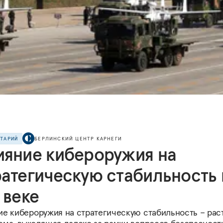
НТАРИЙ
БЕРЛИНСКИЙ ЦЕНТР КАРНЕГИ
ияние кибероружия на
ратегическую стабильность 
 веке
ие кибероружия на стратегическую стабильность – рас