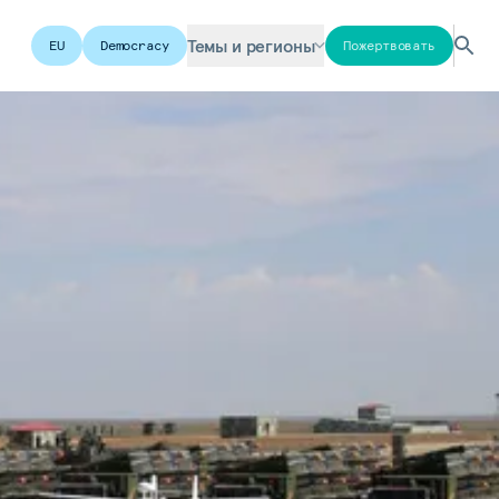
Темы и регионы
EU
Democracy
Пожертвовать