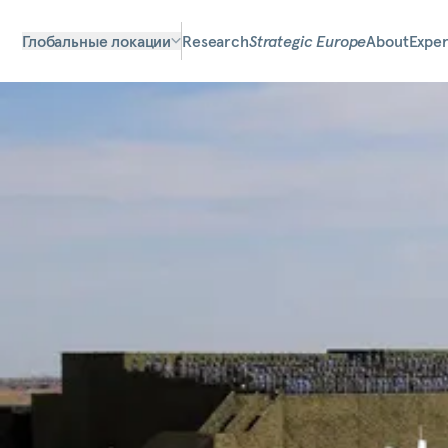
Глобальные локации
Research
Strategic Europe
About
Exper