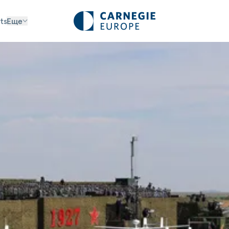
ts
Еще