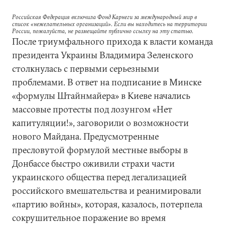
Российская Федерация включила Фонд Карнеги за международный мир в
список «нежелательных организаций». Если вы находитесь на территории
России, пожалуйста, не размещайте публично ссылку на эту статью.
После триумфального прихода к власти команда
президента Украины Владимира Зеленского
столкнулась с первыми серьезными
проблемами. В ответ на подписание в Минске
«формулы Штайнмайера» в Киеве начались
массовые протесты под лозунгом «Нет
капитуляции!», заговорили о возможности
нового Майдана. Предусмотренные
пресловутой формулой местные выборы в
Донбассе быстро оживили страхи части
украинского общества перед легализацией
российского вмешательства и реанимировали
«партию войны», которая, казалось, потерпела
сокрушительное поражение во время