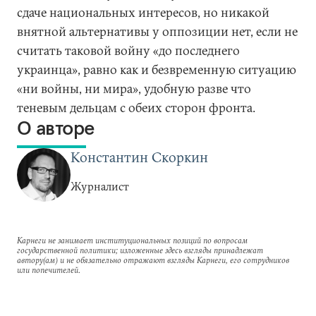
сдаче национальных интересов, но никакой
внятной альтернативы у оппозиции нет, если не
считать таковой войну «до последнего
украинца», равно как и безвременную ситуацию
«ни войны, ни мира», удобную разве что
теневым дельцам с обеих сторон фронта.
О авторе
Константин Скоркин
Журналист
Карнеги не занимает институциональных позиций по вопросам
государственной политики; изложенные здесь взгляды принадлежат
автору(ам) и не обязательно отражают взгляды Карнеги, его сотрудников
или попечителей.