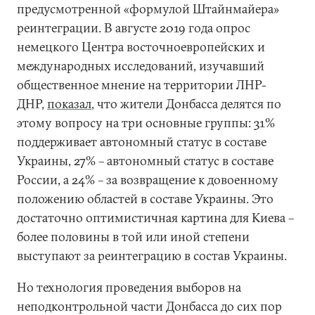
предусмотренной «формулой Штайнмайера»
реинтеграции. В августе 2019 года опрос
немецкого Центра восточноевропейских и
международных исследований, изучавший
общественное мнение на территории ЛНР-
ДНР,
показал
, что жители Донбасса делятся по
этому вопросу на три основные группы: 31%
поддерживает автономный статус в составе
Украины, 27% – автономный статус в составе
России, а 24% – за возвращение к довоенному
положению областей в составе Украины. Это
достаточно оптимистичная картина для Киева –
более половины в той или иной степени
выступают за реинтеграцию в состав Украины.
Но технология проведения выборов на
неподконтрольной части Донбасса до сих пор