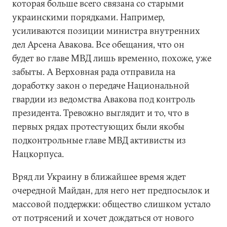
которая больше всего связана со старыми
украинскими порядками. Например,
усиливаются позиции министра внутренних
дел Арсена Авакова. Все обещания, что он
будет во главе МВД лишь временно, похоже, уже
забыты. А Верховная рада отправила на
доработку закон о передаче Национальной
гвардии из ведомства Авакова под контроль
президента. Тревожно выглядит и то, что в
первых рядах протестующих были якобы
подконтрольные главе МВД активисты из
Нацкорпуса.
Вряд ли Украину в ближайшее время ждет
очередной Майдан, для него нет предпосылок и
массовой поддержки: общество слишком устало
от потрясений и хочет дождаться от нового