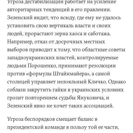
Угроза дестабилизации работает на усиление
авторитарных тенденций в его правлении.
Зеленский видит, что всюду, где ему не удалось
установить свою вертикаль власти и своих
людей, прорастают зерна хаоса и саботажа.
Например, отказ от досрочных местных
выборов приводит к тому, что областные советы
западноукраинских властей, контролируемые
людьми Порошенко, принимают резолюции
против «формулы Штайнмайера», а самой
столицей управляет нелояльный Кличко. Однако
соблазн закрутить гайки в украинских условиях
грозит повторением судьбы Януковича, и
Зеленский явно не хочет таких ассоциаций.
Угроза беспорядков смещает баланс в
президентской команде в пользу той ее части,