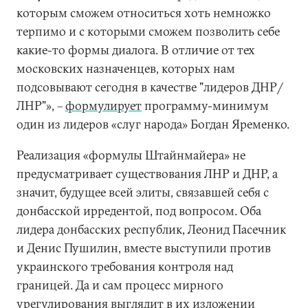
которым сможем относиться хоть немножко
терпимо и с которыми сможем позволить себе
какие-то формы диалога. В отличие от тех
московских назначенцев, которых нам
подсовывают сегодня в качестве "лидеров ДНР/
ЛНР"», –
формулирует
программу-минимум
один из лидеров «слуг народа» Богдан Яременко.
Реализация «формулы Штайнмайера» не
предусматривает существования ЛНР и ДНР, а
значит, будущее всей элиты, связавшей себя с
донбасской ирредентой, под вопросом. Оба
лидера донбасских республик, Леонид Пасечник
и Денис Пушилин, вместе выступили против
украинского требования контроля над
границей. Да и сам процесс мирного
урегулирования выглядит в их изложении