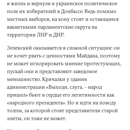
в жизнь и вернули в украинское политическое
поле их избирателей в Донбассе. Ведь помимо
местных выборов, на кону стоят и остающиеся
вакантными парламентские округа на
территории ЛНР и ДНР.
Зеленский оказывается в сложной ситуации: он
не хочет рвать с ценностями Майдана, поэтому
не может игнорировать мнение протестующих,
пускай они и представляют заведомое
меньшинство. Кричалки у здания
администрации «Выходи, слуга, – народ
пришел» бьют в сердце его легитимности как
«народного президента». Но и идти на поводу
толпы, за которой стоят представители старой
элиты, он тоже не может.