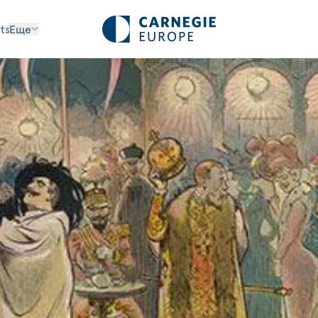
ts
Еще