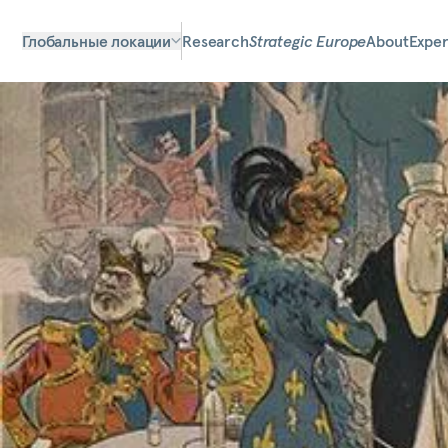
Глобальные локации
Research
Strategic Europe
About
Exper