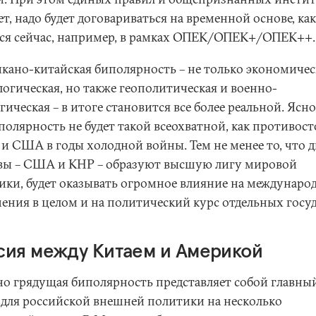
ет, надо будет договариваться на временной основе, как
тся сейчас, например, в рамках ОПЕК/ОПЕК+/ОПЕК++
кано-китайская биполярность – не только экономичес
логическая, но также геополитическая и военно-
гическая – в итоге становится все более реальной. Ясно
полярность не будет такой всеохватной, как противос
и США в годы холодной войны. Тем не менее то, что д
вы – США и КНР – образуют высшую лигу мировой
ики, будет оказывать огромное влияние на междунаро
ения в целом и на политический курс отдельных госуд
сия между Китаем и Америкой
о грядущая биполярность представляет собой главны
 для российской внешней политики на несколько