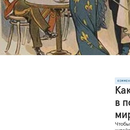
КОММЕ
Ка
в 
ми
Чтобы