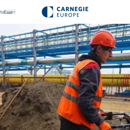
ts
Еще