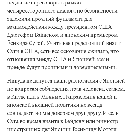
недавние переговоры в рамках
четырехстороннего диалога по безопасности
заложили прочный фундамент для
взаимодействия между президентом США
Джозефом Байденом и японским премьером
Ёсихидэ Сугой. Учитывая предстоящий визит
Суги в США, есть все основания ожидать, что
отношения между США и Японией, как и
прежде, будут прочными и доверительными.
Никуда не денутся наши разногласия с Японией
по вопросам соблюдения прав человека, скажем,
в Китае или в Мьянме. Направления нашей и
японской внешней политики не всегда
совпадают, но мы доверяем друг другу. И если
Суга во время визита к Байдену или министр
иностранных дел Японии Тосимицу Мотэги