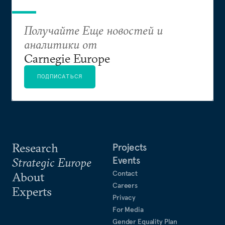
Получайте Еще новостей и
аналитики от
Carnegie Europe
ПОДПИСАТЬСЯ
Research
Projects
Events
Strategic Europe
Contact
About
Careers
Experts
Privacy
For Media
Gender Equality Plan