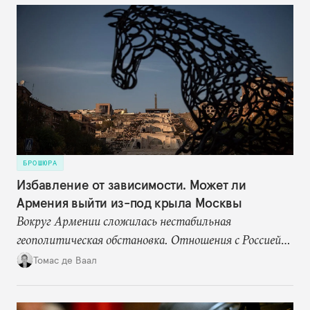
БРОШЮРА
Избавление от зависимости. Может ли
Армения выйти из-под крыла Москвы
Вокруг Армении сложилась нестабильная
геополитическая обстановка. Отношения с Россией
становятся все более напряженными, но страна по-
Томас де Ваал
прежнему сильно зависит от нее в сфере энергетики
и торговли, а также формально остается военным