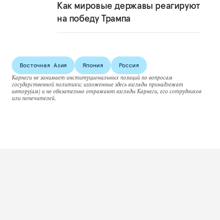
Как мировые державы реагируют
на победу Трампа
Восточная Азия
Япония
Россия
Карнеги не занимает институциональных позиций по вопросам
государственной политики; изложенные здесь взгляды принадлежат
автору(ам) и не обязательно отражают взгляды Карнеги, его сотрудников
или попечителей.