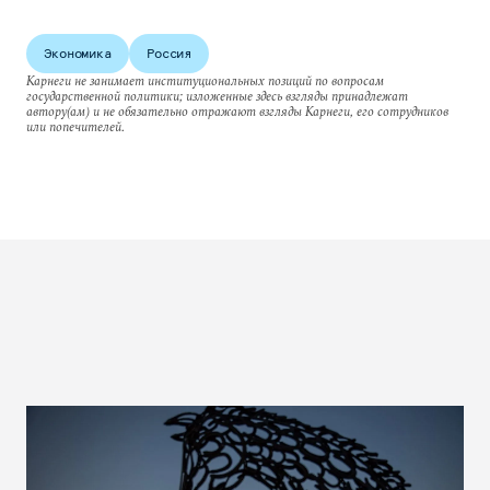
Экономика
Россия
Карнеги не занимает институциональных позиций по вопросам
государственной политики; изложенные здесь взгляды принадлежат
автору(ам) и не обязательно отражают взгляды Карнеги, его сотрудников
или попечителей.