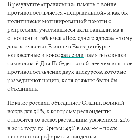
В результате «правильная» память о войне
противопоставляется «неправильной» и как бы
политически мотивированной памяти о
репрессиях: участившиеся акты вандализма в
отношении табличек «Последнего адреса» – тому
доказательство. В июне в Екатеринбурге
неизвестные и вовсе
заклеили
памятные знаки
символикой Дня Победы – это более чем внятное
противопоставление двух дискурсов, которые
разъединяют нацию, хотя должны были бы
объединять.
Пока же россиян объединяет Сталин, великий
вождь для 56%, к которому респонденты
относятся со всевозрастающим уважением: 21%
в 2012 году, до Крыма; 45% в 2021-м – после
пенсионной реформы и пандемии.