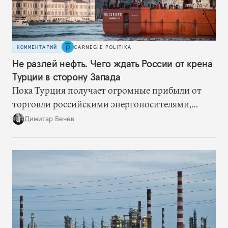
КОММЕНТАРИЙ
CARNEGIE POLITIKA
Не разлей нефть. Чего ждать России от крена
Турции в сторону Запада
Пока Турция получает огромные прибыли от
торговли российскими энергоносителями,
частичный разворот на Запад не скажется на ее
Димитар Бечев
отношениях с Россией