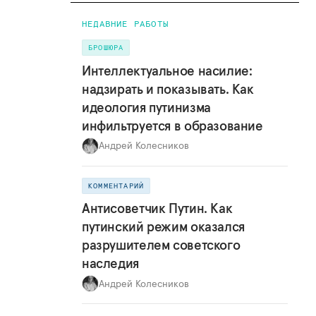
НЕДАВНИЕ РАБОТЫ
БРОШЮРА
Интеллектуальное насилие:
надзирать и показывать. Как
идеология путинизма
инфильтруется в образование
Андрей Колесников
КОММЕНТАРИЙ
Антисоветчик Путин. Как
путинский режим оказался
разрушителем советского
наследия
Андрей Колесников