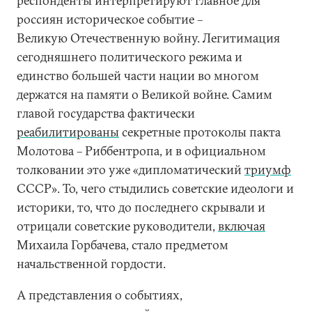
респонденты интерпретируют главное для
россиян историческое событие –
Великую Отечественную войну. Легитимация
сегодняшнего политического режима и
единство большей части нации во многом
держатся на памяти о Великой войне. Самим
главой государства фактически
реабилитированы
секретные протоколы пакта
Молотова – Риббентропа, и в официальном
толковании это уже «дипломатический
триумф
СССР». То, чего стыдились советские идеологи и
историки, то, что до последнего скрывали и
отрицали советские руководители,
включая
Михаила Горбачева, стало предметом
начальственной гордости.
А представления о событиях,