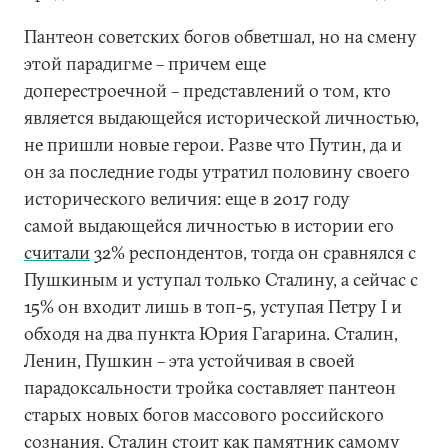
Пантеон советских богов обветшал, но на смену
этой парадигме – причем еще
доперестроечной – представлений о том, кто
является выдающейся исторической личностью,
не пришли новые герои. Разве что Путин, да и
он за последние годы утратил половину своего
исторического величия: еще в 2017 году
самой выдающейся личностью в истории его
считали
32% респондентов, тогда он сравнялся с
Пушкиным и уступал только Сталину, а сейчас с
15% он входит лишь в топ-5, уступая Петру I и
обходя на два пункта Юрия Гагарина. Сталин,
Ленин, Пушкин – эта устойчивая в своей
парадоксальности тройка составляет пантеон
старых новых богов массового российского
сознания. Сталин стоит как памятник самому