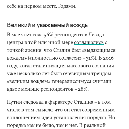
себе на первом месте. Годами.
Великий и уважаемый вождь
В мае 2021 года 56% респондентов Левада-
центра в той или иной мере
соглашались
с
точкой зрения, что Сталин был «выдающимся
вождем» («полностью согласен» – 31%). В 2016
году, когда сталинизация массового сознания
уже несколько лет была очевидным трендом,
«великим вождем» генералиссимуса считали
вдвое меньше респондентов – 28%.
Путин следовал в фарватере Сталина – в том
числе в том смысле, что он стал современным
воплощением идеи установления порядка. Но
порядка как не было, так и нет. В реальной