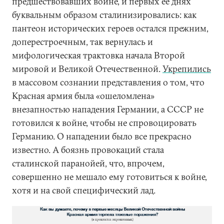
предшествовавших войне, и первых ее днях
буквальным образом сталинизировались: как
пантеон исторических героев остался прежним,
доперестроечным, так вернулась и
мифологическая трактовка начала Второй
мировой и Великой Отечественной.
Укрепились
в массовом сознании представления о том, что
Красная армия была «ошеломлена»
внезапностью нападения Германии, а СССР не
готовился к войне, чтобы не спровоцировать
Германию. О нападении было все прекрасно
известно. А боязнь провокаций стала
сталинской паранойей, что, впрочем,
совершенно не мешало ему готовиться к войне,
хотя и на свой специфический лад.