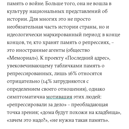
память о войне. Больше того, она не вошла в
культуру национальных представлений об
истории. Для многих это не просто
необязательная часть истории страны, но и
идеологически маркированный период: в конце
концов, те, кто хранят память о репрессиях, –
это иностранные агенты (общество
«Мемориал»). К проекту «Последний адрес»,
увековечивающему табличками память о
репрессированных, лишь 16% относятся
отрицательно (14% затрудняются с
определением своего отношения), однако
симптоматична
мотивация
этих людей:
«репрессировали за дело» – преобладающая
точка зрения; «дома будут похожи на кладбища»,
«зачем это надо?», «не нужна такая память».