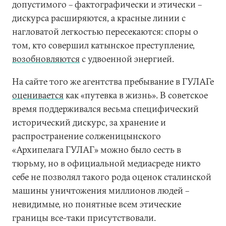
допустимого – фактографически и этически –
дискурса расширяются, а красные линии с
нагловатой легкостью пересекаются: споры о
том, кто совершил катынское преступление,
возобновляются
с удвоенной энергией.
На сайте того же агентства пребывание в ГУЛАГе
оценивается
как «путевка в жизнь». В советское
время поддерживался весьма специфический
исторический дискурс, за хранение и
распространение солженицынского
«Архипелага ГУЛАГ» можно было сесть в
тюрьму, но в официальной медиасреде никто
себе не позволял такого рода оценок сталинской
машины уничтожения миллионов людей –
невидимые, но понятные всем этические
границы все-таки присутствовали.