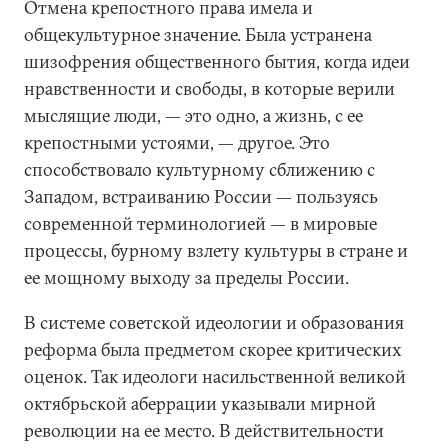
Отмена крепостного права имела и
общекультурное значение. Была устранена
шизофрения общественного бытия, когда идеи
нравственности и свободы, в которые верили
мыслящие люди, — это одно, а жизнь, с ее
крепостными устоями, — другое. Это
способствовало культурному сближению с
Западом, встраиванию России — пользуясь
современной терминологией — в мировые
процессы, бурному взлету культуры в стране и
ее мощному выходу за пределы России.
В системе советской идеологии и образования
реформа была предметом скорее критических
оценок. Так идеологи насильственной великой
октябрьской аберрации указывали мирной
революции на ее место. В действительности