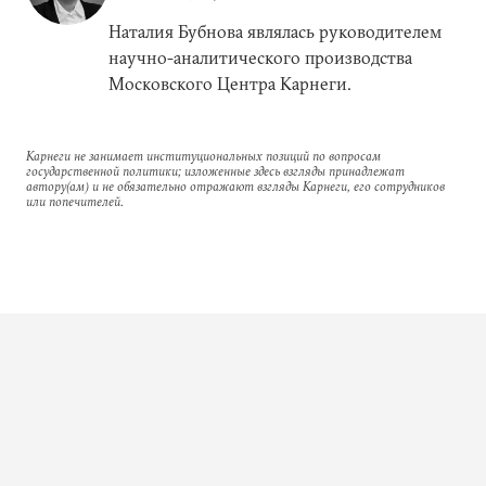
Наталия Бубнова являлась руководителем
научно-аналитического производства
Московского Центра Карнеги.
Карнеги не занимает институциональных позиций по вопросам
государственной политики; изложенные здесь взгляды принадлежат
автору(ам) и не обязательно отражают взгляды Карнеги, его сотрудников
или попечителей.