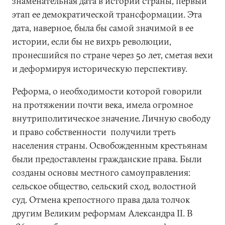
знаменательная дата в истории страны, первый
этап ее демократической трансформации. Эта
дата, наверное, была бы самой значимой в ее
истории, если бы не вихрь революции,
пронесшийся по стране через 50 лет, сметая вехи
и деформируя историческую перспективу.
Реформа, о необходимости которой говорили
на протяжении почти века, имела огромное
внутриполитическое значение. Личную свободу
и право собственности получили треть
населения страны. Освобожденным крестьянам
были предоставлены гражданские права. Были
созданы основы местного самоуправления:
сельское общество, сельский сход, волостной
суд. Отмена крепостного права дала толчок
другим Великим реформам Александра II. В