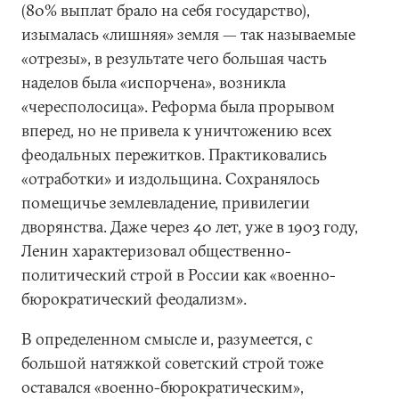
(80% выплат брало на себя государство),
изымалась «лишняя» земля — так называемые
«отрезы», в результате чего большая часть
наделов была «испорчена», возникла
«чересполосица». Реформа была прорывом
вперед, но не привела к уничтожению всех
феодальных пережитков. Практиковались
«отработки» и издольщина. Сохранялось
помещичье землевладение, привилегии
дворянства. Даже через 40 лет, уже в 1903 году,
Ленин характеризовал общественно-
политический строй в России как «военно-
бюрократический феодализм».
В определенном смысле и, разумеется, с
большой натяжкой советский строй тоже
оставался «военно-бюрократическим»,