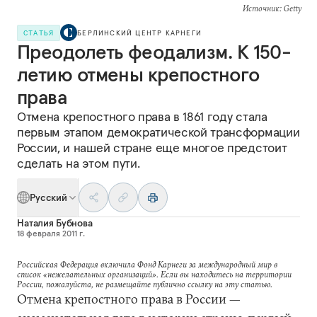
Источник
: Getty
СТАТЬЯ
БЕРЛИНСКИЙ ЦЕНТР КАРНЕГИ
Преодолеть феодализм. К 150-
летию отмены крепостного
права
Отмена крепостного права в 1861 году стала
первым этапом демократической трансформации
России, и нашей стране еще многое предстоит
сделать на этом пути.
Русский
Наталия Бубнова
18 февраля 2011 г.
Российская Федерация включила Фонд Карнеги за международный мир в
список «нежелательных организаций». Если вы находитесь на территории
России, пожалуйста, не размещайте публично ссылку на эту статью.
Отмена крепостного права в России —