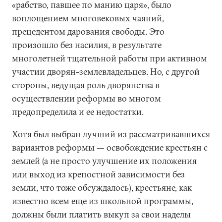
«рабство, павшее по манию царя», было
воплощением многовековых чаяний,
прецедентом дарования свободы. Это
произошло без насилия, в результате
многолетней тщательной работы при активном
участии дворян-землевладельцев. Но, с другой
стороны, ведущая роль дворянства в
осуществлении реформы во многом
предопределила и ее недостатки.
Хотя был выбран лучший из рассматривавшихся
вариантов реформы — освобождение крестьян с
землей (а не просто улучшение их положения
или выход из крепостной зависимости без
земли, что тоже обсуждалось), крестьяне, как
известно всем еще из школьной программы,
должны были платить выкуп за свои наделы