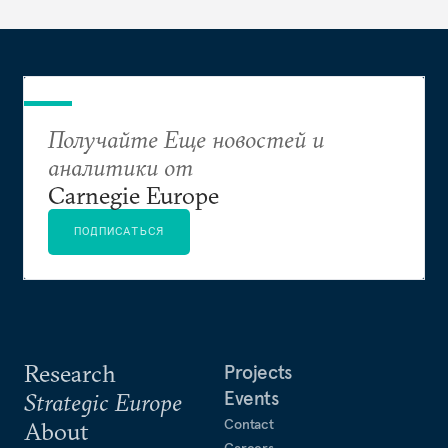
Получайте Еще новостей и
аналитики от
Carnegie Europe
ПОДПИСАТЬСЯ
Research
Projects
Events
Strategic Europe
Contact
About