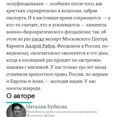
полуфеодальным — особенно после того, как
крестьян «прикрепили» к колхозам, забрав
паспорта. И в настоящее время сохраняются — а
кто-то считает, что и усиливаются — элементы
военно-бюрократического феодализма: так, об
этом не раз
писал
эксперт Московского Центра
Карнеги
Андрей Рябов
. Феодализм в России, по-
видимому, окончательно закончится в тот день,
когда в последний раз проедет по «встречке»
машина с мигалкой. У нас только 150 лет назад
отменили крепостное право. Россия, по меркам
и Европы и Азии, — молодая нация. У нас
многое впереди.
О авторе
Наталия Бубнова
Руководитель научно-аналитического производства,
Московского Центра