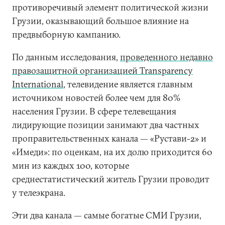
противоречивый элемент политической жизни
Грузии, оказывающий большое влияние на
предвыборную кампанию.
По данным исследования,
проведенного недавно
правозащитной организацией Transparency
International
, телевидение является главным
источником новостей более чем для 80%
населения Грузии. В сфере телевещания
лидирующие позиции занимают два частных
проправительственных канала — «Рустави-2» и
«Имеди»: по оценкам, на их долю приходится 60
мин из каждых 100, которые
среднестатистический житель Грузии проводит
у телеэкрана.
Эти два канала — самые богатые СМИ Грузии,