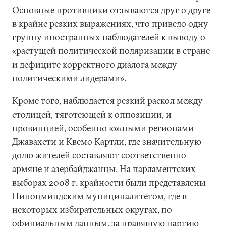
Основные противники отзываются друг о друге
в крайне резких выражениях, что привело одну
группу иностранных наблюдателей к выводу
о
«растущей политической поляризации в стране
и дефиците корректного диалога между
политическими лидерами».
Кроме того, наблюдается резкий раскол между
столицей, тяготеющей к оппозиции, и
провинцией, особенно южными регионами
Джавахети и Квемо Картли, где значительную
долю жителей составляют соответственно
армяне и азербайджанцы. На парламентских
выборах 2008 г. крайности были представлены
Ниноцминдским муниципалитетом
, где в
некоторых избирательных округах, по
официальным данным, за правящую партию