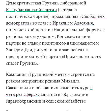
Демократическая Грузия», либеральной
Республиканской партии
(ветерана
политической арены),
прозападных «Свободных
демократов»
во главе с
Ираклием Аласания
,
популистской партии «Национальный форум» с
региональным уклоном, Консервативной
партии во главе с политиком-националистом
Звиадом Дзидзигури и опирающейся на
предпринимателей партии «Промышленность
спасет Грузию».
Кампания «Грузинской мечты» строится на
резком неприятии режима Михаила
Саакашвили и обещаниях изменить курс
в
четырех сферах
: занятости, образовании,
здравоохранении и сельском хозяйстве.