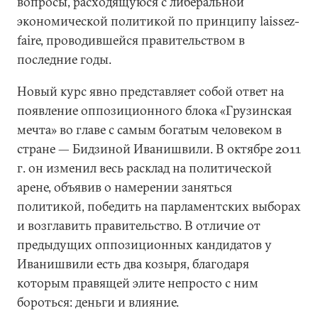
вопросы, расходящуюся с либеральной
экономической политикой по принципу laissez-
faire, проводившейся правительством в
последние годы.
Новый курс явно представляет собой ответ на
появление оппозиционного блока «Грузинская
мечта» во главе с самым богатым человеком в
стране — Бидзиной Иванишвили. В октябре 2011
г. он изменил весь расклад на политической
арене, объявив о намерении заняться
политикой, победить на парламентских выборах
и возглавить правительство. В отличие от
предыдущих оппозиционных кандидатов у
Иванишвили есть два козыря, благодаря
которым правящей элите непросто с ним
бороться: деньги и влияние.