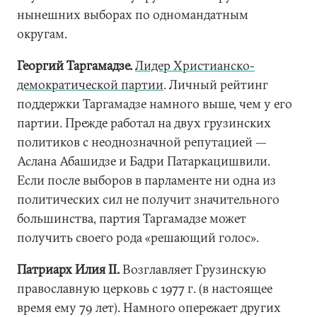
нынешних выборах по одномандатным
округам.
Георгий Таргамадзе.
Лидер Христианско-
демократической партии
. Личный рейтинг
поддержки Таргамадзе намного выше, чем у его
партии. Прежде работал на двух грузинских
политиков с неоднозначной репутацией —
Аслана Абашидзе и Бадри Патаркацишвили.
Если после выборов в парламенте ни одна из
политических сил не получит значительного
большинства, партия Таргамадзе может
получить своего рода «решающий голос».
Патриарх Илия II.
Возглавляет Грузинскую
православную церковь с 1977 г. (в настоящее
время ему 79 лет). Намного опережает других