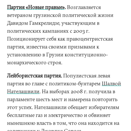
Партия «Новые правые»
.
Возглавляется
ветераном грузинской политической жизни
Давидом Гамкрелидзе, участвующим в
политических кампаниях с 2003 г.
Позиционирует себя как правоцентристская
партия, известна своими призывами к
установлению в Грузии конституционно-
монархического строя.
Лейбористская партия.
Популистская левая
партия во главе с политиком-бунтарем
Шалвой
Нателашвили
. На выборах 2008 г. получила в
парламенте шесть мест и намерена повторить
этот успех. Нателашвили обещает избирателям
бесплатные газ и электричество и обвиняет
нынешнюю власть в том, что она находится на
содержании у Джорджа Сороса.