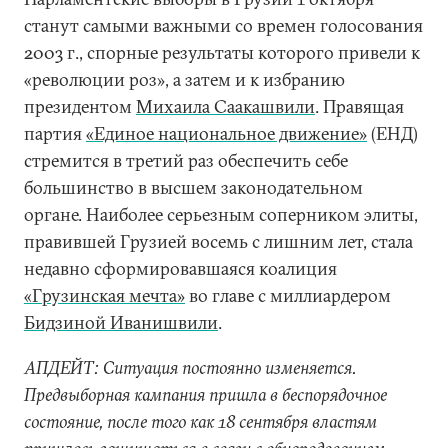
станут самыми важными со времен голосования
2003 г., спорные результаты которого привели к
«революции роз», а затем и к избранию
президентом
Михаила Саакашвили
. Правящая
партия
«Единое национальное движение»
(ЕНД)
стремится в третий раз обеспечить себе
большинство в высшем законодательном
органе. Наиболее серьезным соперником элиты,
правившей Грузией восемь с лишним лет, стала
недавно сформировавшаяся коалиция
«Грузинская мечта»
во главе с миллиардером
Бидзиной Иванишвили
.
АПДЕЙТ: Ситуация постоянно изменяется.
Предвыборная кампания пришла в беспорядочное
состояние, после того как 18 сентября властям