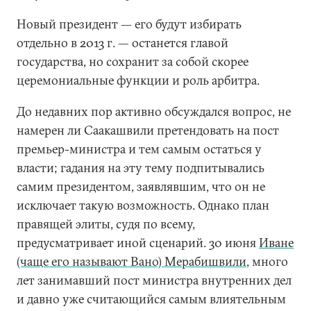
Новый президент — его будут избирать
отдельно в 2013 г. — останется главой
государства, но сохранит за собой скорее
церемониальные функции и роль арбитра.
До недавних пор активно обсуждался вопрос, не
намерен ли Саакашвили претендовать на пост
премьер-министра и тем самым остаться у
власти; гадания на эту тему подпитывались
самим президентом, заявлявшим, что он не
исключает такую возможность. Однако план
правящей элиты, судя по всему,
предусматривает иной сценарий. 30 июня
Иване
(чаще его называют Вано) Мерабишвили
, много
лет занимавший пост министра внутренних дел
и давно уже считающийся самым влиятельным