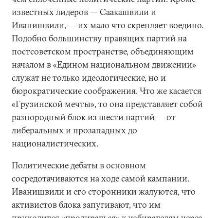
известных лидеров — Саакашвили и
Иванишвили, — их мало что скрепляет воедино.
Подобно большинству правящих партий на
постсоветском пространстве, объединяющим
началом в «Едином национальном движении»
служат не только идеологические, но и
бюрократические соображения. Что же касается
«Грузинской мечты», то она представляет собой
разнородный блок из шести партий — от
либеральных и прозападных до
националистических.
Политические дебаты в основном
сосредотачиваются на ходе самой кампании.
Иванишвили и его сторонники жалуются, что
активистов блока запугивают, что им
приходится «продираться» к избирателям через