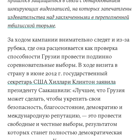
пришлось защищаться в связи с обнародованием
шокирующих видеозаписей, на которых запечатлены
издевательства над заключенными в переполненной
тбилисской тюрьме
.
За ходом кампании внимательно следят и из-за
рубежа, где она расценивается как проверка
способности Грузии провести подлинно
соревновательные выборы. В ходе визита в
страну в июне 2012 г. государственный
секретарь США Хиллари Клинтон заявила
президенту Саакашвили: «Лучшее, что Грузия
может сделать, чтобы укрепить свои
безопасность, благосостояние, демократию и
международную репутацию, — это провести
свободные и честные выборы, результатом
которых станет полностью демократическая