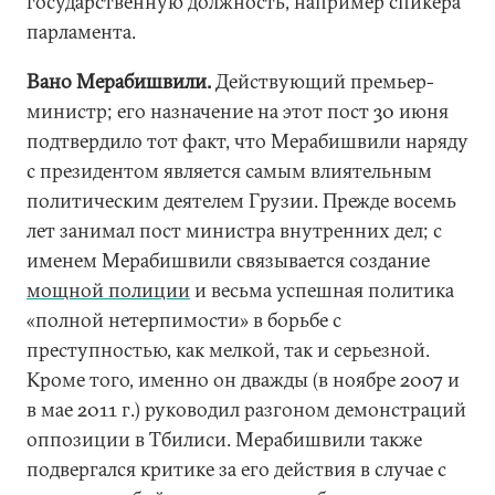
государственную должность, например спикера
парламента.
Вано Мерабишвили.
Действующий премьер-
министр; его назначение на этот пост 30 июня
подтвердило тот факт, что Мерабишвили наряду
с президентом является самым влиятельным
политическим деятелем Грузии. Прежде восемь
лет занимал пост министра внутренних дел; с
именем Мерабишвили связывается создание
мощной полиции
и весьма успешная политика
«полной нетерпимости» в борьбе с
преступностью, как мелкой, так и серьезной.
Кроме того, именно он дважды (в ноябре 2007 и
в мае 2011 г.) руководил разгоном демонстраций
оппозиции в Тбилиси. Мерабишвили также
подвергался критике за его действия в случае с