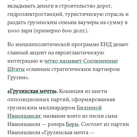
вкладывать деньги в строительство дорог,
гидроэлектростанций, туристическую отрасль и
раздать грузинским семьям ваучеры на сумму в
1000 лари (примерно 600 долл.).
Во внешнеполитической программе ЕНД делает
главный акцент на евроатлантическую
интеграцию и
четко называет Соединенные
Штаты
«главным стратегическим партнером
Грузии».
«Грузинская мечта»
.
Коалиция из шести
оппозиционных партий, сформированная
грузинским миллиардером
Бидзиной
Иванишвили
; название взято из песни сына
Иванишвили — рэпера
Беры
. Состоит из партии
Иванишвили «Грузинская мечта —