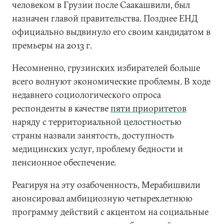
человеком в Грузии после Саакашвили, был
назначен главой правительства. Позднее ЕНД
официально выдвинуло его своим кандидатом в
премьеры на 2013 г.
Несомненно, грузинских избирателей больше
всего волнуют экономические проблемы. В ходе
недавнего социологического опроса
респонденты в качестве
пяти приоритетов
наряду с территориальной целостностью
страны назвали занятость, доступность
медицинских услуг, проблему бедности и
пенсионное обеспечение.
Реагируя на эту озабоченность, Мерабишвили
анонсировал амбициозную четырехлетнюю
программу действий с акцентом на социальные