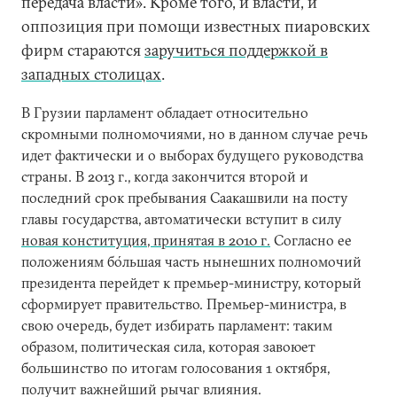
передача власти». Кроме того, и власти, и
оппозиция при помощи известных пиаровских
фирм стараются
заручиться поддержкой в
западных столицах
.
В Грузии парламент обладает относительно
скромными полномочиями, но в данном случае речь
идет фактически и о выборах будущего руководства
страны. В 2013 г., когда закончится второй и
последний срок пребывания Саакашвили на посту
главы государства, автоматически вступит в силу
новая конституция, принятая в 2010 г.
Согласно ее
положениям бо́льшая часть нынешних полномочий
президента перейдет к премьер-министру, который
сформирует правительство. Премьер-министра, в
свою очередь, будет избирать парламент: таким
образом, политическая сила, которая завоюет
большинство по итогам голосования 1 октября,
получит важнейший рычаг влияния.