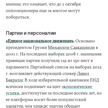
мнение, это означает, что до 1 октября
оппозиционеры еще за многое могут
побороться.
Партии и персоналии
«Единое национальное движение»
.
Основано
президентом Грузии
Михаилом Саакашвили
в
2001 г. На последних выборах 2008 г. нынешняя
правящая партия получила 119 из 150 мест в
парламенте. Партийный список на выборах 2012
г. возглавляет действующий спикер
Давид
Бакрадзе
. В ходе избирательной кампании ЕНД
всячески поднимает на щит
экономические
успехи
, достигнутые за последние восемь лет, но
ее платформа носит более популистский
характер, чем прежде: партия обещает