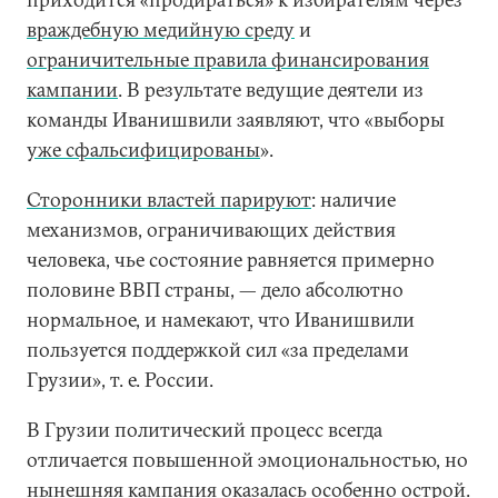
враждебную медийную среду
и
ограничительные правила финансирования
кампании
. В результате ведущие деятели из
команды Иванишвили заявляют, что «выборы
уже сфальсифицированы
».
Сторонники властей парируют
: наличие
механизмов, ограничивающих действия
человека, чье состояние равняется примерно
половине ВВП страны, — дело абсолютно
нормальное, и намекают, что Иванишвили
пользуется поддержкой сил «за пределами
Грузии», т. е. России.
В Грузии политический процесс всегда
отличается повышенной эмоциональностью, но
нынешняя кампания оказалась особенно острой.