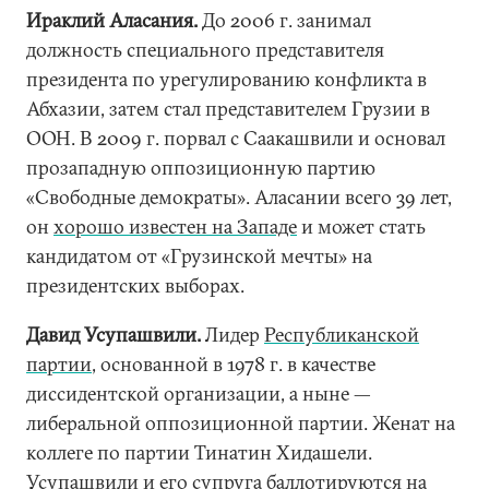
Ираклий Аласания.
До 2006 г. занимал
должность специального представителя
президента по урегулированию конфликта в
Абхазии, затем стал представителем Грузии в
ООН. В 2009 г. порвал с Саакашвили и основал
прозападную оппозиционную партию
«Свободные демократы». Аласании всего 39 лет,
он
хорошо известен на Западе
и может стать
кандидатом от «Грузинской мечты» на
президентских выборах.
Давид Усупашвили.
Лидер
Республиканской
партии
, основанной в 1978 г. в качестве
диссидентской организации, а ныне —
либеральной оппозиционной партии. Женат на
коллеге по партии Тинатин Хидашели.
Усупашвили и его супруга баллотируются на