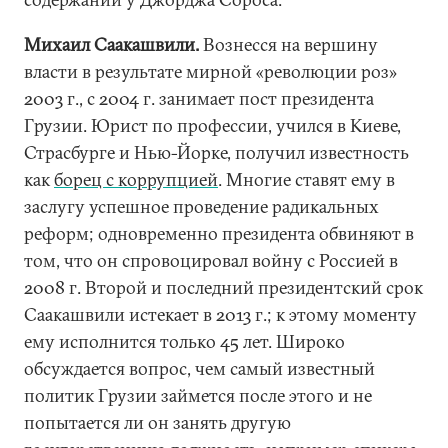
Михаил Саакашвили.
Вознесся на вершину
власти в результате мирной «революции роз»
2003 г., с 2004 г. занимает пост президента
Грузии. Юрист по профессии, учился в Киеве,
Страсбурге и Нью-Йорке, получил известность
как
борец с коррупцией
. Многие ставят ему в
заслугу успешное проведение радикальных
реформ; одновременно президента обвиняют в
том, что он спровоцировал войну с Россией в
2008 г. Второй и последний президентский срок
Саакашвили истекает в 2013 г.; к этому моменту
ему исполнится только 45 лет. Широко
обсуждается вопрос, чем самый известный
политик Грузии займется после этого и не
попытается ли он занять другую