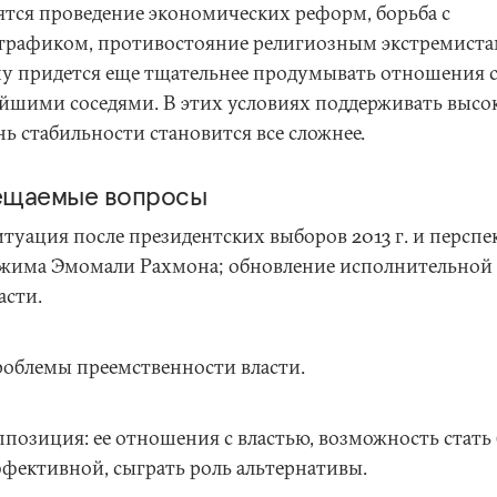
ятся проведение экономических реформ, борьба с
трафиком, противостояние религиозным экстремиста
у придется еще тщательнее продумывать отношения 
йшими соседями. В этих условиях поддерживать высо
ь стабильности становится все сложнее.
ещаемые вопросы
туация после президентских выборов 2013 г. и персп
жима Эмомали Рахмона; обновление исполнительной
асти.
облемы преемственности власти.
позиция: ее отношения с властью, возможность стать 
фективной, сыграть роль альтернативы.