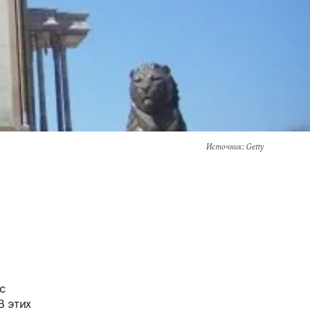
Источник
: Getty
с
В этих