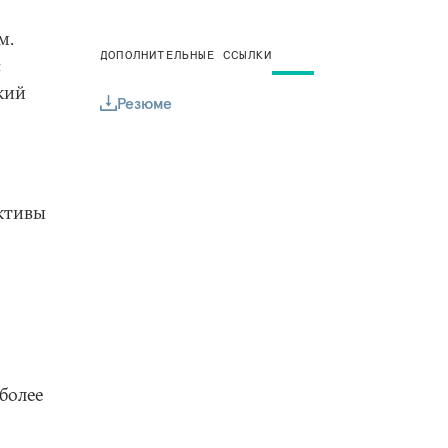
м.
ДОПОЛНИТЕЛЬНЫЕ ССЫЛКИ
с
кий
Резюме
ективы
более