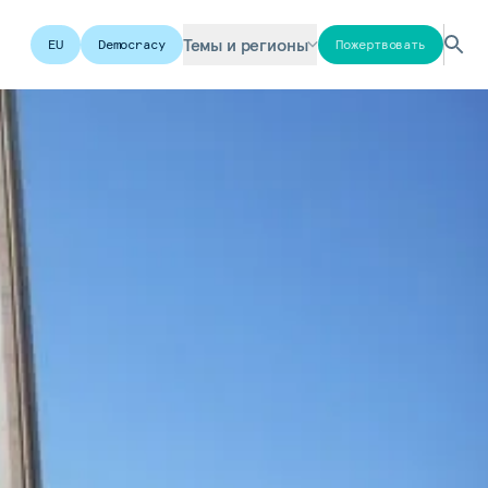
Темы и регионы
EU
Democracy
Пожертвовать