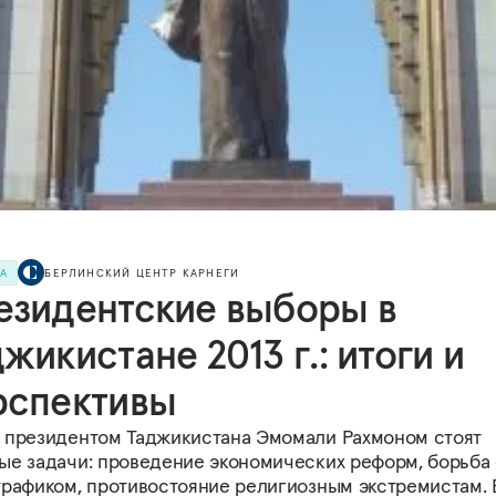
РА
БЕРЛИНСКИЙ ЦЕНТР КАРНЕГИ
езидентские выборы в
жикистане 2013 г.: итоги и
рспективы
 президентом Таджикистана Эмомали Рахмоном стоят
ые задачи: проведение экономических реформ, борьба 
трафиком, противостояние религиозным экстремистам. 