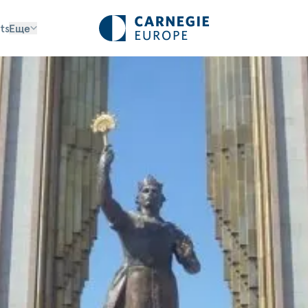
ts
Еще