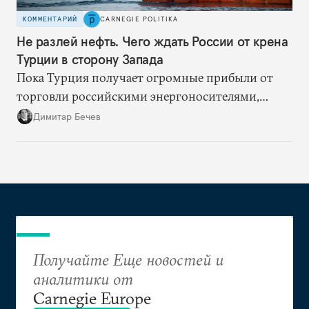
КОММЕНТАРИЙ
CARNEGIE POLITIKA
Не разлей нефть. Чего ждать России от крена
Турции в сторону Запада
Пока Турция получает огромные прибыли от
торговли российскими энергоносителями,
частичный разворот на Запад не скажется на ее
Димитар Бечев
отношениях с Россией
Получайте Еще новостей и
аналитики от
Carnegie Europe