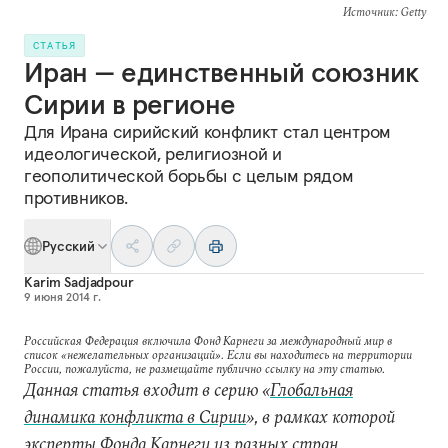
Источник
: Getty
СТАТЬЯ
Иран — единственный союзник
Сирии в регионе
Для Ирана сирийский конфликт стал центром
идеологической, религиозной и
геополитической борьбы с целым рядом
противников.
Русский
Karim Sadjadpour
9 июня 2014 г.
Российская Федерация включила Фонд Карнеги за международный мир в
список «нежелательных организаций». Если вы находитесь на территории
России, пожалуйста, не размещайте публично ссылку на эту статью.
Данная статья входит в серию «
Глобальная
динамика конфликта в Сирии
», в рамках которой
эксперты Фонда Карнеги из разных стран