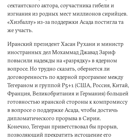
сектантского актора, соучастника гибели и
изгнания из родных мест миллионов сирийцев.
«Хизбаллу» из-за поддержки Асада постигла та
же участь.
Иранский президент Хасан Рухани и министр
иностранных дел Мохаммад Джавад Зариф
повысили надежды на «разрядку» в ядерном
вопросе. Но трудно сказать, обернется ли
договоренность по ядерной программе между
Тегераном и группой P5+1 (США, Россия, Китай,
Франция, Великобритания и Германия) большей
готовностью иранской стороны к компромиссу
в вопросе о поддержке Асада, чтобы достичь
дипломатического прорыва в Сирии.
Конечно, Тегеран приветствовал бы прорыв,
позволяющий прекратить истощение его