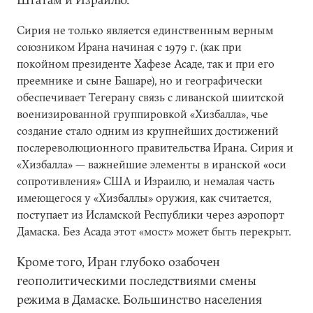
Сирия не только является единственным верным
союзником Ирана начиная с 1979 г. (как при
покойном президенте Хафезе Асаде, так и при его
преемнике и сыне Башаре), но и географически
обеспечивает Тегерану связь с ливанской шиитской
военизированной группировкой «Хизбалла», чье
создание стало одним из крупнейших достижений
послереволюционного правительства Ирана. Сирия и
«Хизбалла» — важнейшие элементы в иранской «оси
сопротивления» США и Израилю, и немалая часть
имеющегося у «Хизбаллы» оружия, как считается,
поступает из Исламской Республики через аэропорт
Дамаска. Без Асада этот «мост» может быть перекрыт.
Кроме того, Иран глубоко озабочен
геополитическими последствиями смены
режима в Дамаске. Большинство населения