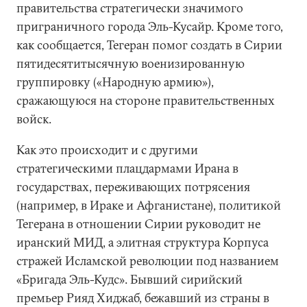
правительства стратегически значимого
приграничного города Эль-Кусайр. Кроме того,
как сообщается, Тегеран помог создать в Сирии
пятидесятитысячную военизированную
группировку («Народную армию»),
сражающуюся на стороне правительственных
войск.
Как это происходит и с другими
стратегическими плацдармами Ирана в
государствах, переживающих потрясения
(например, в Ираке и Афганистане), политикой
Тегерана в отношении Сирии руководит не
иранский МИД, а элитная структура Корпуса
стражей Исламской революции под названием
«Бригада Эль-Кудс». Бывший сирийский
премьер Рияд Хиджаб, бежавший из страны в