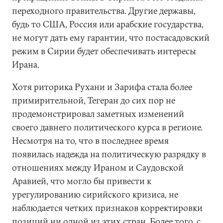
переходного правительства. Другие державы,
будь то США, Россия или арабские государства,
не могут дать ему гарантии, что постасадовский
режим в Сирии будет обеспечивать интересы
Ирана.
Хотя риторика Рухани и Зарифа стала более
примирительной, Тегеран до сих пор не
продемонстрировал заметных изменений
своего давнего политического курса в регионе.
Несмотря на то, что в последнее время
появилась надежда на политическую разрядку в
отношениях между Ираном и Саудовской
Аравией, что могло бы привести к
урегулированию сирийского кризиса, не
наблюдается четких признаков корректировки
позиций ни одной из этих стран. Более того, с