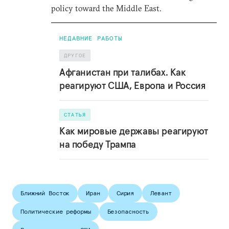
policy toward the Middle East.
НЕДАВНИЕ РАБОТЫ
ДРУГОЕ
Афганистан при талибах. Как
реагируют США, Европа и Россия
СТАТЬЯ
Как мировые державы реагируют
на победу Трампа
Ближний Восток
Иран
Сирия
Левант
Политические реформы
Безопасность