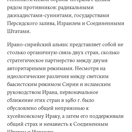
рядом противников: радикальными
джихадистами-суннитами, государствами
Персидского залива, Израилем и Соединенными
Штатами.
Ирано-сирийский альянс представляет собой не
столько органичную связь двух стран, сколько
стратегическое партнерство между двумя
авторитарными режимами. Несмотря на
идеологические различия между светским
баасистским режимом Сирии и исламским
руководством Ирана, первоначальное
сближение этих стран в 1980 г. было
обусловлено общей неприязнью к
хусейновскому Ираку, а затем его поддерживали
общий страх и ненависть к Соединенным
Штатам и Израилю.