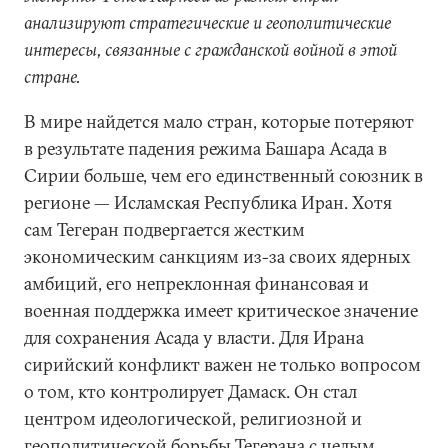
анализируют стратегические и геополитические
интересы, связанные с гражданской войной в этой
стране.
В мире найдется мало стран, которые потеряют
в результате падения режима Башара Асада в
Сирии больше, чем его единственный союзник в
регионе — Исламская Республика Иран. Хотя
сам Тегеран подвергается жестким
экономическим санкциям из-за своих ядерных
амбиций, его непреклонная финансовая и
военная поддержка имеет критическое значение
для сохранения Асада у власти. Для Ирана
сирийский конфликт важен не только вопросом
о том, кто контролирует Дамаск. Он стал
центром идеологической, религиозной и
геополитической борьбы Тегерана с целым