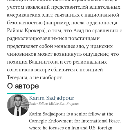
учетом заявлений представителей влиятельных
американских элит, связанных с национальной
безопасностью (например, посла-орденоносца
Райана Крокера), о том, что Асад по сравнению с
радикализировавшимися повстанцами
представляет собой меньшее зло, у иранских
чиновников может возникнуть ощущение, что
позиция Вашингтона и его региональных
союзников вскоре сблизится с позицией
Тегерана, а не наоборот.
О авторе
Karim Sadjadpour
Senior Fellow, Middle East Program
Karim Sadjadpour is a senior fellow at the
Carnegie Endowment for International Peace,
where he focuses on Iran and U.S. foreign