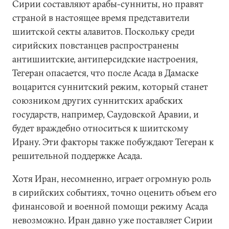
Сирии составляют арабы-сунниты, но правят
страной в настоящее время представители
шиитской секты алавитов. Поскольку среди
сирийских повстанцев распространены
антишиитские, антиперсидские настроения,
Тегеран опасается, что после Асада в Дамаске
воцарится суннитский режим, который станет
союзником других суннитских арабских
государств, например, Саудовской Аравии, и
будет враждебно относиться к шиитскому
Ирану. Эти факторы также побуждают Тегеран к
решительной поддержке Асада.
Хотя Иран, несомненно, играет огромную роль
в сирийских событиях, точно оценить объем его
финансовой и военной помощи режиму Асада
невозможно. Иран давно уже поставляет Сирии