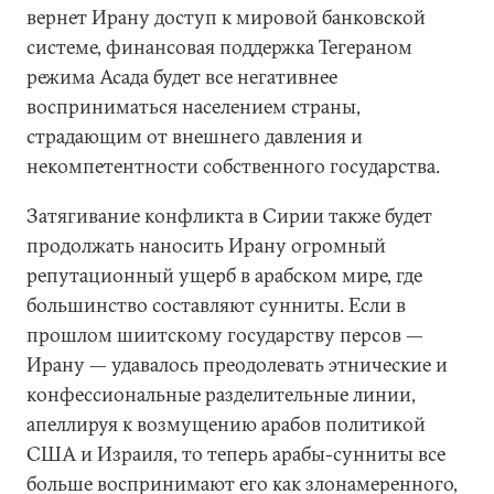
вернет Ирану доступ к мировой банковской
системе, финансовая поддержка Тегераном
режима Асада будет все негативнее
восприниматься населением страны,
страдающим от внешнего давления и
некомпетентности собственного государства.
Затягивание конфликта в Сирии также будет
продолжать наносить Ирану огромный
репутационный ущерб в арабском мире, где
большинство составляют сунниты. Если в
прошлом шиитскому государству персов —
Ирану — удавалось преодолевать этнические и
конфессиональные разделительные линии,
апеллируя к возмущению арабов политикой
США и Израиля, то теперь арабы-сунниты все
больше воспринимают его как злонамеренного,