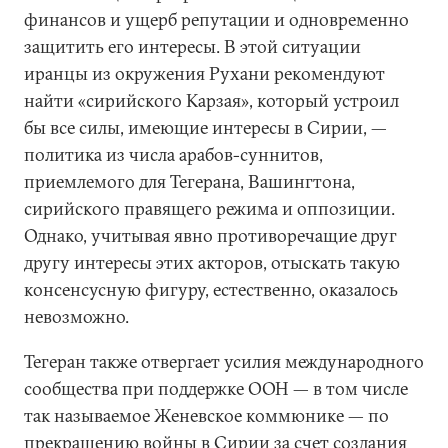
финансов и ущерб репутации и одновременно
защитить его интересы. В этой ситуации
иранцы из окружения Рухани рекомендуют
найти «сирийского Карзая», который устроил
бы все силы, имеющие интересы в Сирии, —
политика из числа арабов-суннитов,
приемлемого для Тегерана, Вашингтона,
сирийского правящего режима и оппозиции.
Однако, учитывая явно противоречащие друг
другу интересы этих акторов, отыскать такую
консенсусную фигуру, естественно, оказалось
невозможно.
Тегеран также отвергает усилия международного
сообщества при поддержке ООН — в том числе
так называемое Женевское коммюнике — по
прекращению войны в Сирии за счет создания