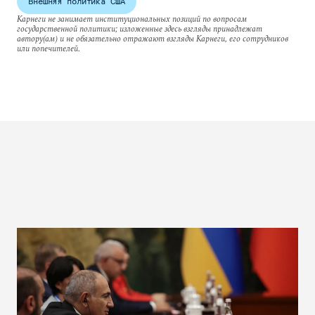
Внешняя политика США
Карнеги не занимает институциональных позиций по вопросам
государственной политики; изложенные здесь взгляды принадлежат
автору(ам) и не обязательно отражают взгляды Карнеги, его сотрудников
или попечителей.