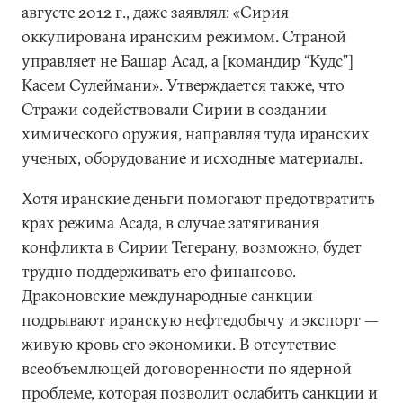
августе 2012 г., даже заявлял: «Сирия
оккупирована иранским режимом. Страной
управляет не Башар Асад, а [командир “Кудс”]
Касем Сулеймани». Утверждается также, что
Стражи содействовали Сирии в создании
химического оружия, направляя туда иранских
ученых, оборудование и исходные материалы.
Хотя иранские деньги помогают предотвратить
крах режима Асада, в случае затягивания
конфликта в Сирии Тегерану, возможно, будет
трудно поддерживать его финансово.
Драконовские международные санкции
подрывают иранскую нефтедобычу и экспорт —
живую кровь его экономики. В отсутствие
всеобъемлющей договоренности по ядерной
проблеме, которая позволит ослабить санкции и