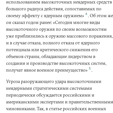
использованием высокоточных неядерных средств
большого радиуса действия, сопоставимых по
4
своему эффекту с ядерным оружием»
. Об этом ж
он сказал годом ранее: «Сегодня многие виды
высокоточного оружия по своим возможностям
уже приблизились к оружию массового поражения,
и в случае отказа, полного отказа от ядерного
потенциала или критического снижения его
объемов страны, обладающие лидерством в
создании и производстве высокоточных систем,
5
получат явное военное преимущество»
.
Угроза разоружающего удара высокоточными
неядерными стратегическими системами
периодически обсуждается российскими и
американскими экспертами и правительственным
чиновниками. Так, в статье российских военных