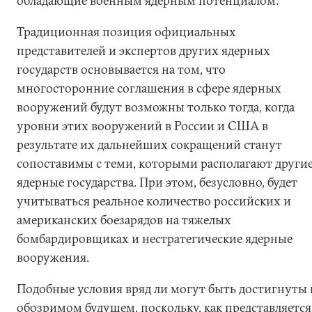
обладающие военным ядерным потенциалом.
Традиционная позиция официальных
представителей и экспертов других ядерных
государств основывается на том, что
многосторонние соглашения в сфере ядерных
вооружений будут возможны только тогда, когда
уровни этих вооружений в России и США в
результате их дальнейших сокращений станут
сопоставимы с теми, которыми располагают други
ядерные государства. При этом, безусловно, будет
учитываться реальное количество российских и
американских боезарядов на тяжелых
бомбардировщиках и нестратегические ядерные
вооружения.
Подобные условия вряд ли могут быть достигнуты 
обозримом будущем, поскольку, как представляется