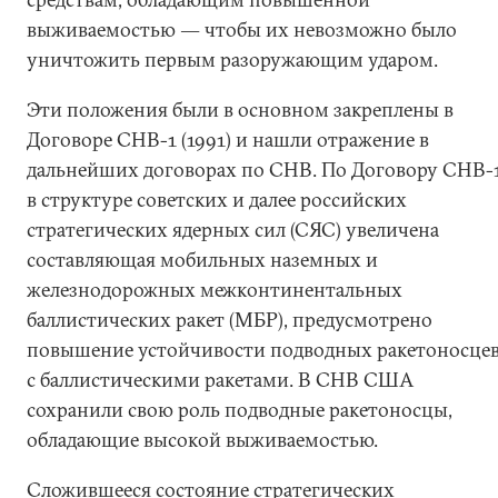
выживаемостью ― чтобы их невозможно было
уничтожить первым разоружающим ударом.
Эти положения были в основном закреплены в
Договоре СНВ-1 (1991) и нашли отражение в
дальнейших договорах по СНВ. По Договору СНВ-
в структуре советских и далее российских
стратегических ядерных сил (СЯС) увеличена
составляющая мобильных наземных и
железнодорожных межконтинентальных
баллистических ракет (МБР), предусмотрено
повышение устойчивости подводных ракетоносце
с баллистическими ракетами. В СНВ США
сохранили свою роль подводные ракетоносцы,
обладающие высокой выживаемостью.
Сложившееся состояние стратегических