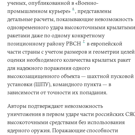
ученых, опубликованной в «Военно-
6
промышленном курьере»
, представлены
детальные расчеты, показывающие невозможность
одновременного удара высокоточными крылатым
ракетами даже по одному конкретному
7
позиционному району РВСН
в европейской
части страны с учетом размеров и геометрии целей
оценки необходимого количества крылатых ракет
для надежного поражения одного
высокозащищенного объекта — шахтной пусковой
установки (ШПУ), командного пункта — в
зависимости от точности их попадания.
Авторы подтверждают невозможность
уничтожения в первом ударе части российских СЯ
высокоточными средствами без использования
ядерного оружия. Поражающие способности