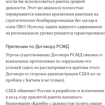
могли бы использоваться ракеты средней
дальности. Этот же диапазон полностью
перекрывается нашими крылатыми ракетами на
стратегических бомбардировщиках без захода в
зоны ПВО. Поэтому задачи ядерного сдерживания
на региональном уровне решаются гарантированно
Претензии по Договору РСМД
Угроза существованию Договора РСМД связана со
взаимными претензиями по нарушению его
условий (здесь не рассматривается критика этого
Договора со стороны администрации США из-за
проблем с Китаем и не только).
США обвиняют Россию в разработке и испытаниях
в 2014 году крылатой ракеты наземного
базирования «Калибр» с дальностью полета свыше