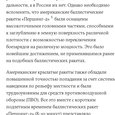
дальности, а в России их нет. Однако необходимо
вспомнить, что американские баллистические
8
ракеты «Першинг-2»
были оснащены
высокоточными головными частями, способными
к заглублению в земную поверхность различной
плотности с возможностью переключения
боезарядов на различную мощность. Это было
новейшим достижением, не применявшимся ранее
на подобных баллистических ракетах.
Американские крылатые ракеты также обладали
повышенной точностью попадания за счет систем
наведения по рельефу местности и были
трудноуязвимы для средств противовоздушной
обороны (ПВО). Все это вместе с коротким
подлетным временем баллистических ракет
«Першинг-2» (8–10 минут) представляло