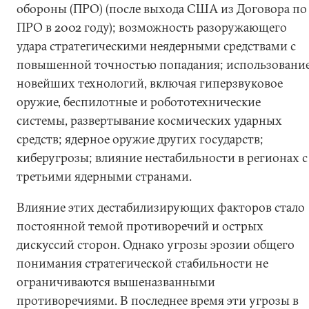
обороны (ПРО) (после выхода США из Договора по
ПРО в 2002 году); возможность разоружающего
удара стратегическими неядерными средствами с
повышенной точностью попадания; использовани
новейших технологий, включая гиперзвуковое
оружие, беспилотные и робототехнические
системы, развертывание космических ударных
средств; ядерное оружие других государств;
киберугрозы; влияние нестабильности в регионах с
третьими ядерными странами.
Влияние этих дестабилизирующих факторов стало
постоянной темой противоречий и острых
дискуссий сторон. Однако угрозы эрозии общего
понимания стратегической стабильности не
ограничиваются вышеназванными
противоречиями. В последнее время эти угрозы в