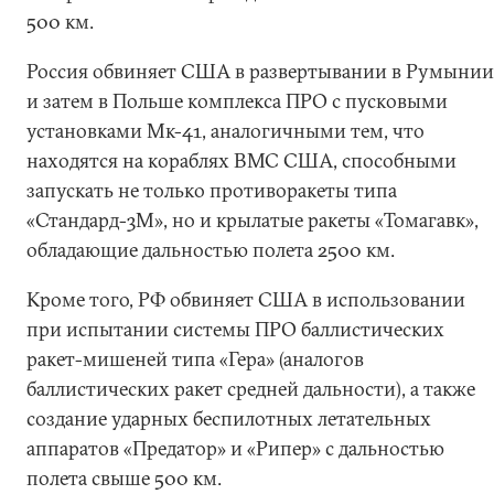
500 км.
Россия обвиняет США в развертывании в Румынии
и затем в Польше комплекса ПРО с пусковыми
установками Мк-41, аналогичными тем, что
находятся на кораблях ВМС США, способными
запускать не только противоракеты типа
«Стандард-3М», но и крылатые ракеты «Томагавк»,
обладающие дальностью полета 2500 км.
Кроме того, РФ обвиняет США в использовании
при испытании системы ПРО баллистических
ракет-мишеней типа «Гера» (аналогов
баллистических ракет средней дальности), а также
создание ударных беспилотных летательных
аппаратов «Предатор» и «Рипер» с дальностью
полета свыше 500 км.