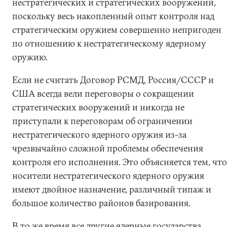
нестратегических и стратегических вооружений,
поскольку весь накопленный опыт контроля над
стратегическим оружием совершенно непригоден
по отношению к нестратегическому ядерному
оружию.
Если не считать Договор РСМД, Россия/СССР и
США всегда вели переговоры о сокращении
стратегических вооружений и никогда не
приступали к переговорам об ограничении
нестратегического ядерного оружия из-за
чрезвычайно сложной проблемы обеспечения
контроля его исполнения. Это объясняется тем, что
носители нестратегического ядерного оружия
имеют двойное назначение, различный типаж и
большое количество районов базирования.
В то же время все другие ядерные государства,