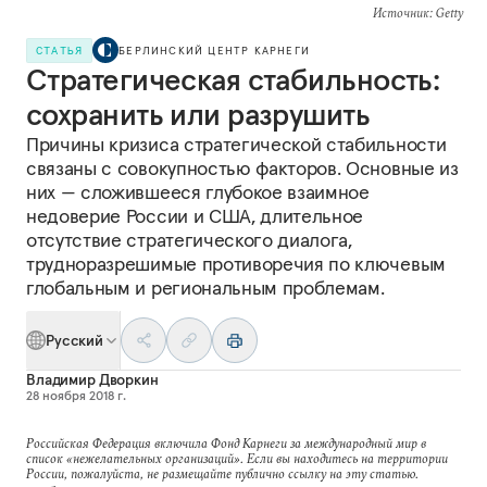
Источник
: Getty
СТАТЬЯ
БЕРЛИНСКИЙ ЦЕНТР КАРНЕГИ
Стратегическая стабильность:
сохранить или разрушить
Причины кризиса стратегической стабильности
связаны с совокупностью факторов. Основные из
них — сложившееся глубокое взаимное
недоверие России и США, длительное
отсутствие стратегического диалога,
трудноразрешимые противоречия по ключевым
глобальным и региональным проблемам.
Русский
Владимир Дворкин
28 ноября 2018 г.
Российская Федерация включила Фонд Карнеги за международный мир в
список «нежелательных организаций». Если вы находитесь на территории
России, пожалуйста, не размещайте публично ссылку на эту статью.