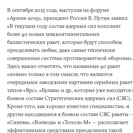
В сентябре 2015 года, выступая на форуме
«Армия-2015», президент России В. Путин заявил:
«В текущем году состав ядерных сил пополнят
более 40 новых межконтинентальных
баллистических ракет, которые будут способны
преодолевать любые, даже самые технически
совершенные системы противоракетной обороны».
Здесь важно отметить, что названные 40 ракет
«новые» только в том смысле, что являются
очередными заводскими партиями серийных ракет
типов «Ярс», «Булава» и др., которые уже находятся 
боевом составе Стратегических ядерных сил (СЯС).
Кроме того, как хорошо известно специалистам, и
другие находящиеся в боевом составе СЯС ракеты 
«Синева», «Воевода» и «Тополь-М» — располагают
эффективными средствами преодоления такой