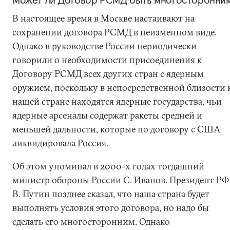
Может ли Договор РСМД быть многосторонни
В настоящее время в Москве настаивают на
сохранении договора РСМД в неизменном виде.
Однако в руководстве России периодически
говорили о необходимости присоединения к
Договору РСМД всех других стран с ядерным
оружием, поскольку в непосредственной близости 
нашей стране находятся ядерные государства, чьи
ядерные арсеналы содержат ракеты средней и
меньшей дальности, которые по договору с США
ликвидировала Россия.
Об этом упоминал в 2000-х годах тогдашний
министр обороны России С. Иванов. Президент РФ
В. Путин позднее сказал, что наша страна будет
выполнять условия этого договора, но надо бы
сделать его многосторонним. Однако