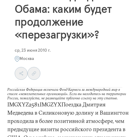
Обама: каким будет
продолжение
«перезагрузки»?
ср, 23 июня 2010 г.
Москва
Российская Федерация включила Фонд Карнеги за международный мир в
список «нежелательных организаций». Если вы находитесь на территории
России, пожалуйста, не размещайте публично ссылку на эту статью.
IMGXYZ2581IMGZYXПоездка Дмитрия
Медведева в Силиконовую долину и Вашингтон
проходила в более позитивной атмосфере, чем
предыдущие визиты российского президента в