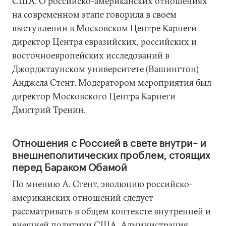
США. О российско-американских отношениях
на современном этапе говорила в своем
выступлении в Московском Центре Карнеги
директор Центра евразийских, российских и
восточноевропейских исследований в
Джорджтаунском университете (Вашингтон)
Анджела Стент. Модератором мероприятия был
директор Московского Центра Карнеги
Дмитрий Тренин.
Отношения с Россией в свете внутри- и
внешнеполитических проблем, стоящих
перед Бараком Обамой
По мнению А. Стент, эволюцию российско-
американских отношений следует
рассматривать в общем контексте внутренней и
внешней политики США. Администрация