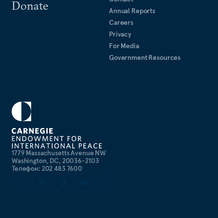
Donate
Annual Reports
Careers
Privacy
For Media
Government Resources
1779 Massachusetts Avenue NW
Washington, DC, 20036-2103
Телефон: 202 483 7600