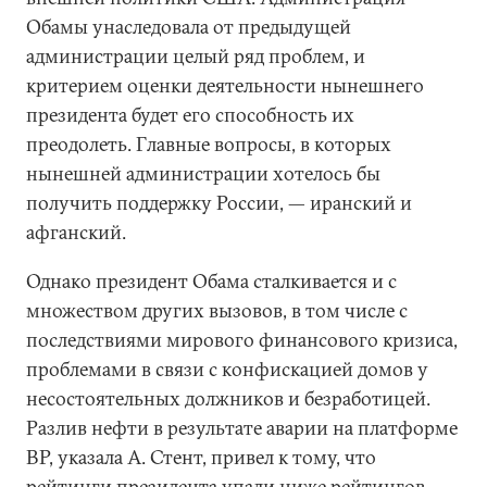
Обамы унаследовала от предыдущей
администрации целый ряд проблем, и
критерием оценки деятельности нынешнего
президента будет его способность их
преодолеть. Главные вопросы, в которых
нынешней администрации хотелось бы
получить поддержку России, — иранский и
афганский.
Однако президент Обама сталкивается и с
множеством других вызовов, в том числе с
последствиями мирового финансового кризиса,
проблемами в связи с конфискацией домов у
несостоятельных должников и безработицей.
Разлив нефти в результате аварии на платформе
BP, указала А. Стент, привел к тому, что
рейтинги президента упали ниже рейтингов