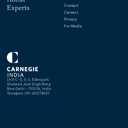
Contact
Experts
Careers
Privacy
For Media
Unit C-4, 5, 6, Edenpark
Shaheed Jeet Singh Marg
New Delhi – 110016, India
Телефон: 011-40078687