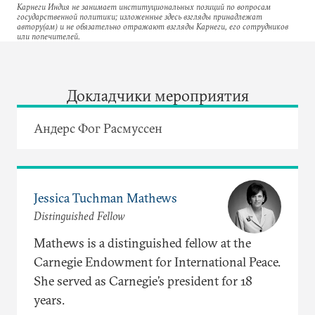
Карнеги Индия не занимает институциональных позиций по вопросам
государственной политики; изложенные здесь взгляды принадлежат
автору(ам) и не обязательно отражают взгляды Карнеги, его сотрудников
или попечителей.
Докладчики мероприятия
Андерс Фог Расмуссен
Jessica Tuchman Mathews
Distinguished Fellow
Mathews is a distinguished fellow at the
Carnegie Endowment for International Peace.
She served as Carnegie’s president for 18
years.