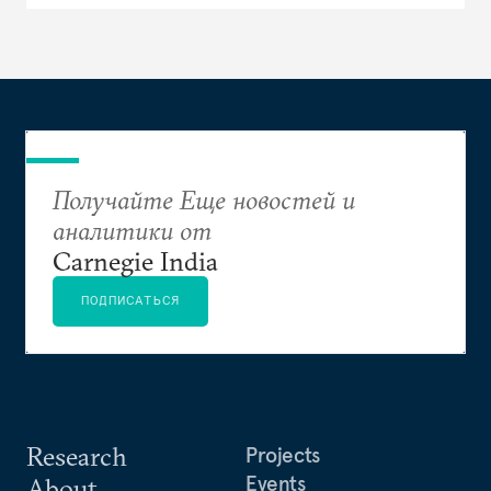
Получайте Еще новостей и
аналитики от
Carnegie India
ПОДПИСАТЬСЯ
Research
Projects
Events
About