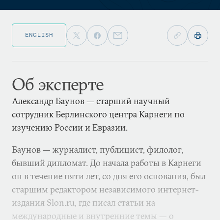
ENGLISH
Об эксперте
Александр Баунов — старший научный
сотрудник Берлинского центра Карнеги по
изучению России и Евразии.
Баунов — журналист, публицист, филолог,
бывший дипломат. До начала работы в Карнеги
он в течение пяти лет, со дня его основания, был
старшим редактором независимого интернет-
издания Slon.ru, где писал статьи на
международные и внутренние темы — о