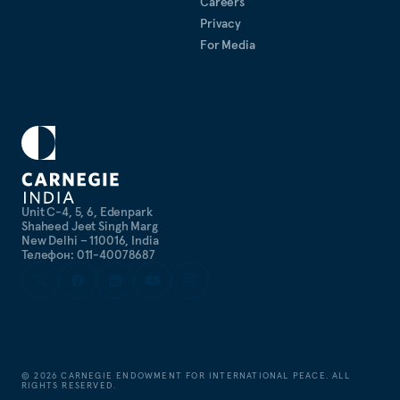
Careers
м.
Privacy
For Media
Unit C-4, 5, 6, Edenpark
Shaheed Jeet Singh Marg
New Delhi – 110016, India
Телефон: 011-40078687
©
2026
CARNEGIE ENDOWMENT FOR INTERNATIONAL PEACE. ALL
RIGHTS RESERVED.