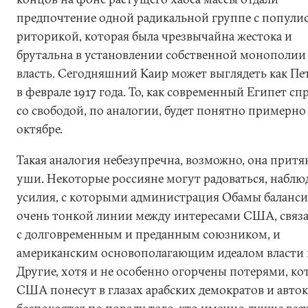
предпочтение одной радикальной группе с попули
риторикой, которая была чрезвычайна жестока и
брутальна в установлении собственной монополии
власть. Сегодняшний Каир может выглядеть как Пе
в феврале 1917 года. То, как современный Египет сп
со свободой, по аналогии, будет понятно примерно
октябре.
Такая аналогия небезупречна, возможно, она притя
уши. Некоторые россияне могут радоваться, наблю
усилия, с которыми администрация Обамы баланси
очень тонкой линии между интересами США, свя
с долговременным и преданным союзником, и
американским основополагающим идеалом власти 
Другие, хотя и не особенно огорчены потерями, ко
США понесут в глазах арабских демократов и авток