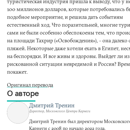
туристическая индустрия пришла к выводу, что у н
100 миллионов долларов, которые потребовались б
подобное мероприятие, и решила дать событиям
естественный ход. Что поразительней, многие тур
сами не были особенно обеспокоены тем, что прои
на площади Тахрир («Освобождения»), – она далеко 
пляжей. Некоторые даже хотели ехать в Египет, не
на беспорядки. И все живы и здоровы. Выйдет ли из
рискованной ситуации невредимой и Россия? Врем
покажет.
Оригинал перевода
О авторе
Дмитрий Тренин
Директор, Московского Центра Карнеги
Дмитрий Тренин был директором Московског
Карнеги с 2008 по начало 2022 года.