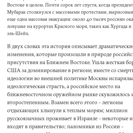
Востоке в целом. Почти сорок лет спустя, когда президен
Мубарак столкнулся с массовыми протестами, вырисовыв
еще одна массовая эвакуация: около 40 тысяч россиян ока
ловушке на курортах Красного моря, таких как Хургада 
эль-Шейх.
В двух словах эта история описывает драматически
изменения, которые произошли в природе российс
присутствия на Ближнем Востоке. Ушла жесткая бор
США за доминирование в регионе, вместе со смер
идеологии во внешней политике Москвы испарилас
идеологическая страсть, а российское место на
ближневосточном оружейном рынке скукожилось и
второстепенным. Взамен всего этого – легионы
отдыхающих хлынули к теплым морям; миллион
русскоязычных проживает в Израиле – некоторые и
входят в правительство; паломники из России –