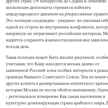
других стран. От Белоруссии до Судана и Зимбабве
московские дипломаты стремятся избегать
международного давления на репрессивные правите
Это позиция «подождем – увидим»: не связывая себя
одной из сторон во внутренних конфликтах, кото
напрямую не затрагивают российские интересы, М
надеется сохранить взаимоотношения вне зависим
исхода дела.
Такая позиция может быть вполне разумной, особе
учитывая, что Каир находится весьма далеко от
заявленной Россией зоны особых интересов в рамк
границы бывшего Советского Союза. Тем не менее е
других аспекта в развертывании египетского кризис
которые Москва не могла обойти вниманием. Один
– региональное измерение. Как самая населенная и
культурно доминирующая страна арабского мира, 