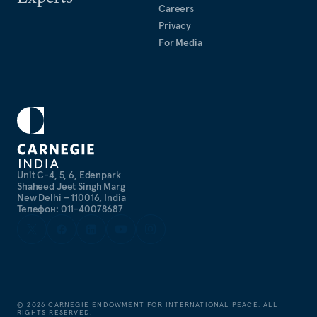
Careers
Privacy
For Media
Unit C-4, 5, 6, Edenpark
Shaheed Jeet Singh Marg
New Delhi – 110016, India
Телефон: 011-40078687
©
2026
CARNEGIE ENDOWMENT FOR INTERNATIONAL PEACE. ALL
RIGHTS RESERVED.