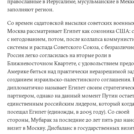
православные в Иерусалиме, мусульманские в Мекке
заполняют регион.
Со времен садатовской высылки советских военны
Москва рассматривает Египет как союзника США: с
с негодованием, потом, после коллапса коммунист
системы и распада Советского Союза, с безразличи
Россия легко согласилась на вторые роли в
Ближневосточном Квартете, с удовольствием предо
Америке биться над практически неразрешимой зад
созданием израильско-палестинского соглашения. 
дипломатично называет Египет своим стратегичес
партнером, однако на данный момент Путин остае
единственным российским лидером, который когда
посещал Египет (единожды, в 2005 году). Со своей
стороны, Мубарак за последние 20 лет пять раз нан
визит в Москву. Дисбаланс в государственных визи