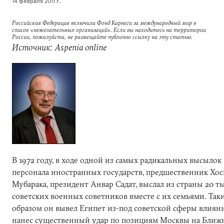
14 февраля 2011 г.
Российская Федерация включила Фонд Карнеги за международный мир в
список «нежелательных организаций». Если вы находитесь на территории
России, пожалуйста, не размещайте публично ссылку на эту статью.
Источник: Aspenia online
В 1972 году, в ходе одной из самых радикальных высылок
персонала иностранных государств, предшественник Хо
Мубарака, президент Анвар Садат, выслал из страны 20 т
советских военных советников вместе с их семьями. Так
образом он вывел Египет из-под советской сферы влиян
нанес существенный удар по позициям Москвы на Ближ