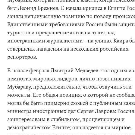
был Леонид Брежнев. С начала кризиса в Египте Ро
заняла непричастную позицию по поводу происхо
Единственными требованиями России были защит
туристов и прекращение актов насилия над
иностранными журналистами – на улицах Каира б
совершены нападения на нескольких российских
репортеров.
В начале февраля Дмитрий Медведев стал одним из
немногих мировых лидеров, лично позвонивших
Мубараку, предположительно, чтобы озвучить эти
моменты. Его общая позиция, о которой не сообща
могла бы быть примерно схожей с публичным зая
министра иностранных дел Сергея Лаврова: Россия
заинтересована в стабильном, процветающем и
демократическом Египте; она надеется на мирное,