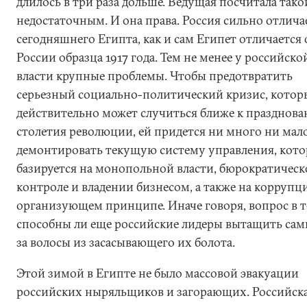
длилось в три раза дольше. Ведущая посчитала тако
недостаточным. И она права. Россия сильно отлича
сегодняшнего Египта, как и сам Египет отличается 
России образца 1917 года. Тем не менее у российско
власти крупные проблемы. Чтобы предотвратить
серьезный социально-политический кризис, кото
действительно может случиться ближе к празднов
столетия революции, ей придется ни много ни мал
демонтировать текущую систему управления, кото
базируется на монопольной власти, бюрократичес
контроле и владении бизнесом, а также на коррупц
организующем принципе. Иначе говоря, вопрос в т
способны ли еще российские лидеры вытащить сам
за волосы из засасывающего их болота.
Этой зимой в Египте не было массовой эвакуации
российских ныряльщиков и загорающих. Российск