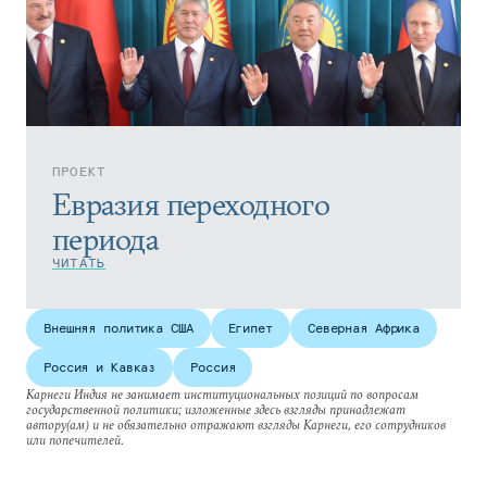
ПРОЕКТ
Евразия переходного
периода
ЧИТАТЬ
Внешняя политика США
Египет
Северная Африка
Россия и Кавказ
Россия
Карнеги Индия не занимает институциональных позиций по вопросам
государственной политики; изложенные здесь взгляды принадлежат
автору(ам) и не обязательно отражают взгляды Карнеги, его сотрудников
или попечителей.