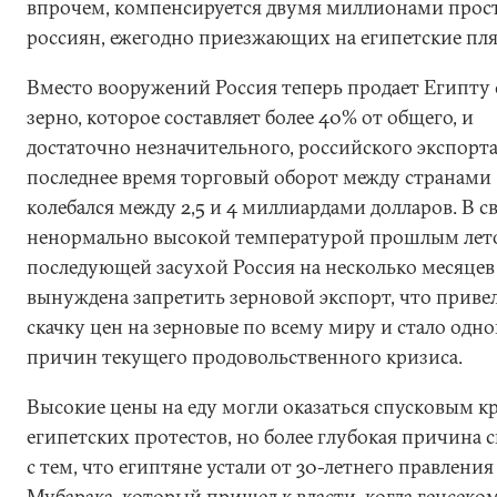
впрочем, компенсируется двумя миллионами прос
россиян, ежегодно приезжающих на египетские пл
Вместо вооружений Россия теперь продает Египту 
зерно, которое составляет более 40% от общего, и
достаточно незначительного, российского экспорта
последнее время торговый оборот между странами
колебался между 2,5 и 4 миллиардами долларов. В св
ненормально высокой температурой прошлым лет
последующей засухой Россия на несколько месяцев
вынуждена запретить зерновой экспорт, что привел
скачку цен на зерновые по всему миру и стало одно
причин текущего продовольственного кризиса.
Высокие цены на еду могли оказаться спусковым 
египетских протестов, но более глубокая причина с
с тем, что египтяне устали от 30-летнего правления
Мубарака, который пришел к власти, когда генсеко