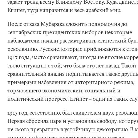
задает тренд всему Ближнему Востоку. Куда двинет
Египет, туда направится и весь арабский мир.
После отказа Мубарака сложить полномочия до
сентябрьских президентских выборов некоторые
наблюдатели начали рассматривать египетский бунт
революцию. Русские, которые приближаются к сто
1917 года, часто сравнивают, иногда не вполне корр
свою ситуацию с той, что была сто лет назад. Такой
сравнительный анализ подпитывается также други
примерами избавления от авторитарного режима,
тормозящего экономический, социальный и
политический прогресс. Египет – один из таких слу
1917 год, естественно, был свидетелем двух революц
Первая сбросила царя и установила свободу, котору
не смога превратить в устойчивую демократию. В 
концов на фоне растущего хаоса массы отдали