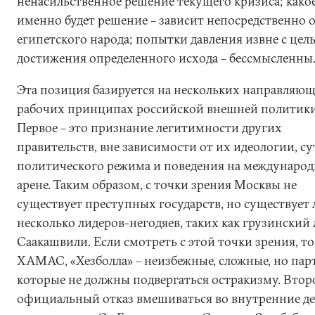
ненасильственное решение текущего кризиса; како
именно будет решение – зависит непосредственно 
египетского народа; попытки давления извне с цел
достижения определенного исхода – бессмысленны
Эта позиция базируется на нескольких направляю
рабочих принципах российской внешней политики
Первое – это признание легитимности других
правительств, вне зависимости от их идеологии, су
политического режима и поведения на междунаро
арене. Таким образом, с точки зрения Москвы не
существует преступных государств, но существует
несколько лидеров-негодяев, таких как грузинский
Саакашвили. Если смотреть с этой точки зрения, то
ХАМАС, «Хезболла» – неизбежные, сложные, но пар
которые не должны подвергаться остракизму. Второ
официальный отказ вмешиваться во внутренние де