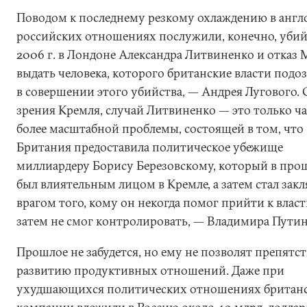
Поводом к последнему резкому охлаждению в англ
российских отношениях послужили, конечно, убий
2006 г. в Лондоне Александра Литвиненко и отказ
выдать человека, которого британские власти подо
в совершении этого убийства, — Андрея Лугового. 
зрения Кремля, случай Литвиненко — это только ча
более масштабной проблемы, состоящей в том, что
Британия предоставила политическое убежище
миллиардеру Борису Березовскому, который в пр
был влиятельным лицом в Кремле, а затем стал зак
врагом того, кому он некогда помог прийти к власт
затем не смог контролировать, — Владимира Путин
Прошлое не забудется, но ему не позволят препятс
развитию продуктивных отношений. Даже при
ухудшающихся политических отношениях британ