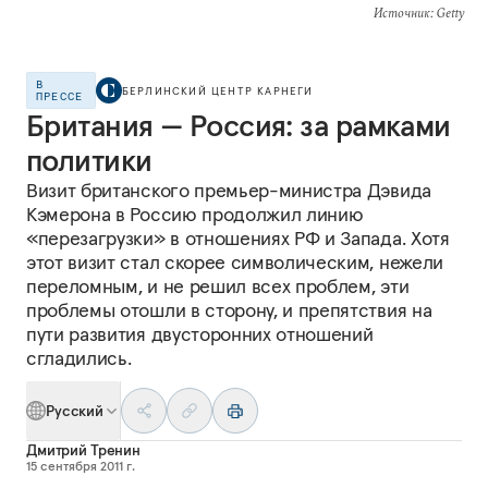
Источник
: Getty
В
БЕРЛИНСКИЙ ЦЕНТР КАРНЕГИ
ПРЕССЕ
Британия — Россия: за рамками
политики
Визит британского премьер-министра Дэвида
Кэмерона в Россию продолжил линию
«перезагрузки» в отношениях РФ и Запада. Хотя
этот визит стал скорее символическим, нежели
переломным, и не решил всех проблем, эти
проблемы отошли в сторону, и препятствия на
пути развития двусторонних отношений
сгладились.
Русский
Дмитрий Тренин
15 сентября 2011 г.