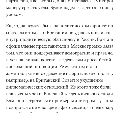
партнеров, а во-вторых, она попыталась сымитиро
манеру срезать углы. Будем надеяться, что это пос
уроком.
Еще одна неудача была на политическом фронте: о
состояла в том, что Британии не удалось повлиять 
внутриполитическую обстановку в России. Британ
официальные представители в Москве громко заяв
том, что они поддерживают демократию и права че
и устанавливали контакты с деятелями российской
либеральной оппозиции. Результатом стало
административное давление на британские инстит
(например, на Британский Совет) и ухудшение
дипломатических отношений. Из этого тоже были
извлечены уроки. В первый же день визита господ
Кэмерон встретился с премьер-министром Путины
позировал с ним во время фотосессии, что еще пару