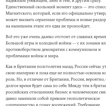
надежным убежищем, либо и тем, и другим сразу.
Единственный скользкий момент здесь — это спис
Магнитского, который, если его официально утверд
может вызвать серьезные проблемы и новые раздор
на нынешнем этапе это едва ли произойдет.
Всё это уже очень далеко отстоит от славных време
Большой игры и холодной войны — с их зонами вл
противоборством демократии с коммунизмом и
проблемами войны и мира.
Как и Британия полстолетия назад, Россия сейчас у
свою империю и пока еще не полностью освоила н
роль. Но, в отличие от Британии, Россия, вероятно,
долгое время будет сама по себе. Между тем в брита
российских отношениях бизнес и человеческие свя
давно заменили собой прежнее геополитическое
соперничество и гонку вооружений. Требование