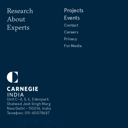
Research
Projects
Events
About
Contact
Experts
Careers
Privacy
For Media
Unit C-4, 5, 6, Edenpark
Shaheed Jeet Singh Marg
New Delhi – 110016, India
Телефон: 011-40078687