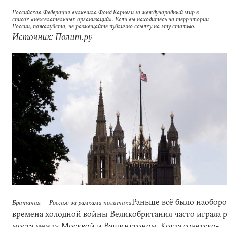
Российская Федерация включила Фонд Карнеги за международный мир в
список «нежелательных организаций». Если вы находитесь на территории
России, пожалуйста, не размещайте публично ссылку на эту статью.
Источник: Полит.ру
Раньше всё было наоборо
Британия — Россия: за рамками политики
времена холодной войны Великобритания часто играла 
моста между Москвой и Вашингтоном. Когда советско-