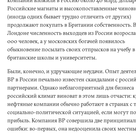
компании вложили в Россию около 40 млрд. доллар
Российские магнаты и высокопоставленные чинов
(иногда одних бывает трудно отличить от других)
продолжают покупать в Британии собственность. 
Лондоне численность выходцев из России возросла
000 человек, а у московских богачей появилось
обыкновение посылать своих отпрысков на учебу в
британские школы и университеты.
Были, конечно, и удручающие неудачи. Опыт деяте
BP в России печально известен скандалами с росс
партнерами. Однако неблагоприятный для бизнеса
российский климат виноват в этом лишь отчасти: 
нефтяные компании обычно работают в странах с 
социально-политической ситуацией, если могут п
прибыль. Компания BP совершила две принципиа
ошибки: во-первых, она недооценила своих местн