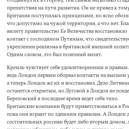
препятствия на пути развития. Он не привел к тому
Британия поступилась принципами, но ясно обозн
что допустимо на чужой территории, а что нет. Бл
визиту правительство Ее Величества восстановило
контакт с господином Путиным, что свидетельству
укреплении реализма в британской внешней полит
Одним словом, это был полезный визит.
Кремль чувствует себя удовлетворенным и правым.
ведь Лондон первым оборвал контакты на высшем 
а теперь Лондон же их и восстановил. Дело Литвин
останется открытым, но Луговой в Лондон не поедет
Березовский в последнее время ведет себя тихо.
Британские компании будут приветствоваться в Ро
пока они играют по здешним правилам. А Лондон 
состоятельных россиян будет либо вторым домом, 