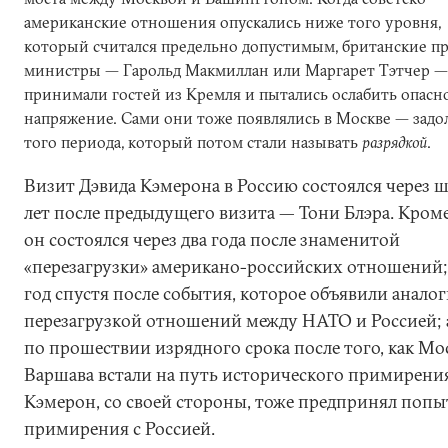
американские отношения опускались ниже того уровня,
который считался предельно допустимым, британские п
министры — Гарольд Макмиллан или Маргарет Тэтчер —
принимали гостей из Кремля и пытались ослабить опасн
напряжение. Сами они тоже появлялись в Москве — задо
того периода, который потом стали называть
разрядкой
.
Визит Дэвида Кэмерона в Россию состоялся через ш
лет после предыдущего визита — Тони Блэра. Кроме
он состоялся через два года после знаменитой
«перезагрузки» американо-российских отношений;
год спустя после события, которое объявили анало
перезагрузкой отношений между НАТО и Россией; 
по прошествии изрядного срока после того, как Мо
Варшава встали на путь исторического примирения
Кэмерон, со своей стороны, тоже предпринял попы
примирения с Россией.