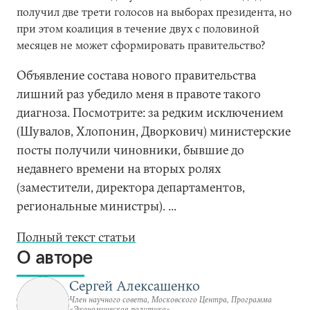
получил две трети голосов на выборах президента, но
при этом коалиция в течение двух с половиной
месяцев не может сформировать правительство?
Объявление состава нового правительства
лишний раз убедило меня в правоте такого
диагноза. Посмотрите: за редким исключением
(Шувалов, Хлопонин, Дворкович) министерские
посты получили чиновники, бывшие до
недавнего времени на вторых ролях
(заместители, директора департаментов,
региональные министры). ...
Полный текст статьи
О авторе
Сергей Алексашенко
Член научного совета, Московского Центра, Программа
«Экономическая политика»