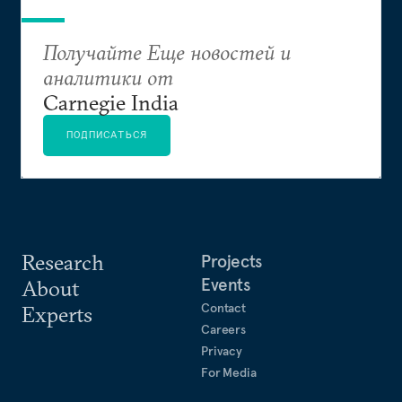
Получайте Еще новостей и
аналитики от
Carnegie India
ПОДПИСАТЬСЯ
Research
Projects
Events
About
Contact
Experts
Careers
Privacy
For Media