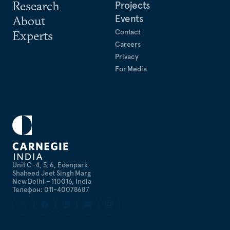
Research
Projects
Events
About
Contact
Experts
Careers
Privacy
For Media
Unit C-4, 5, 6, Edenpark
Shaheed Jeet Singh Marg
New Delhi – 110016, India
Телефон: 011-40078687