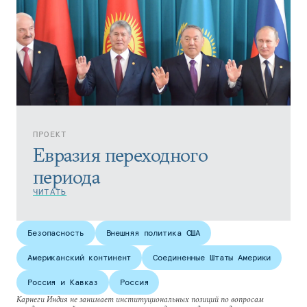
ПРОЕКТ
Евразия переходного
периода
ЧИТАТЬ
Безопасность
Внешняя политика США
Американский континент
Соединенные Штаты Америки
Россия и Кавказ
Россия
Карнеги Индия не занимает институциональных позиций по вопросам