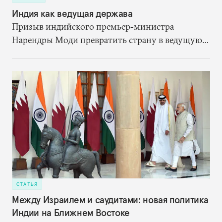
Индия как ведущая держава
Призыв индийского премьер-министра
Нарендры Моди превратить страну в ведущую
державу — сигнал о том, что политическое
руководство Индии стремится изменить ее роль
в международной политической системе.
СТАТЬЯ
Между Израилем и саудитами: новая политика
Индии на Ближнем Востоке