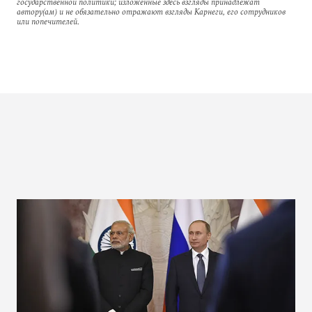
государственной политики; изложенные здесь взгляды принадлежат
автору(ам) и не обязательно отражают взгляды Карнеги, его сотрудников
или попечителей.