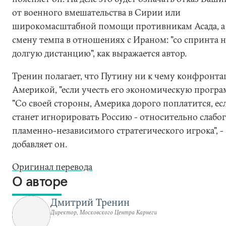
от военного вмешательства в Сирии или
широкомасштабной помощи противникам Асада, а
смену темпа в отношениях с Ираном: "со спринта на
долгую дистанцию", как выражается автор.
Тренин полагает, что Путину ни к чему конфронта
Америкой, "если учесть его экономическую програ
"Со своей стороны, Америка дорого поплатится, ес
станет игнорировать Россию - относительно слабог
пламенно-независимого стратегического игрока", -
добавляет он.
Оригинал перевода
О авторе
Дмитрий Тренин
Директор, Московского Центра Карнеги