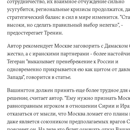
сотрудничество, их взаимное отчуждение сильно
усугубится, региональные кризисы продолжатся, д
стратегический баланс в сил в мире изменится. "Ст
высоки, но сделать правильный выбор нелегко", -
предостерегает Тренин.
Автор рекомендует Москве заговорить с Дамаском 
жестко, а с иранскими партнерами - более настойчи
Тегеран "выказывает пренебрежение к России и
одновременно прикрывается ею как щитом от давл
Запада", говорится в статье.
Вашингтон должен принять еще более трудное для 
решение, считает автор. "Ему нужно признать Мос
равноправным игроком в отношении Сирии и Ира
отказаться от мысли, что Москва ломает его планы
даже является союзником предполагаемых врагов С
поясняет он. На деле это будет означать отказ Ваш