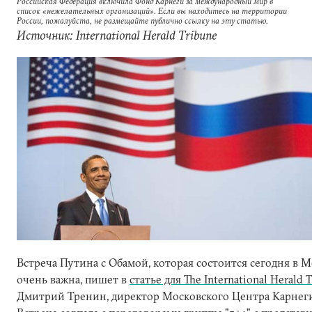
Российская Федерация включила Фонд Карнеги за международный мир в
список «нежелательных организаций». Если вы находитесь на территории
России, пожалуйста, не размещайте публично ссылку на эту статью.
Источник: International Herald Tribune
Встреча Путина с Обамой, которая состоится сегодня в М
очень важна, пишет в
статье для The International Herald 
Дмитрий Тренин, директор Московского Центра Карнег