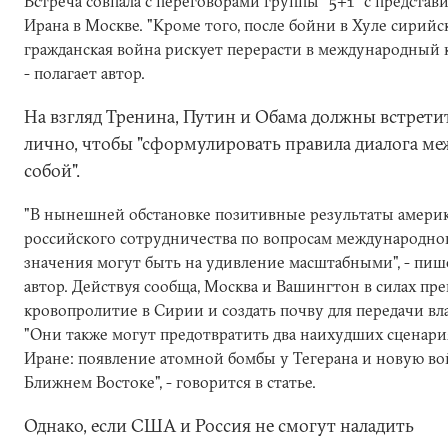
Встреча совпала с переговорами группы "5+1" с представ
Ирана в Москве. "Кроме того, после бойни в Хуле сирийс
гражданская война рискует перерасти в международный к
- полагает автор.
На взгляд Тренина, Путин и Обама должны встрети
лично, чтобы "сформулировать правила диалога ме
собой".
"В нынешней обстановке позитивные результаты амери
российского сотрудничества по вопросам международно
значения могут быть на удивление масштабными", - пиш
автор. Действуя сообща, Москва и Вашингтон в силах пр
кровопролитие в Сирии и создать почву для передачи вл
"Они также могут предотвратить два наихудших сценари
Иране: появление атомной бомбы у Тегерана и новую во
Ближнем Востоке", - говорится в статье.
Однако, если США и Россия не смогут наладить