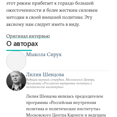
этот режим прибегает к гораздо большей
ожесточенности и более жестким силовым
методам в своей внешней политике. Эту
аксиому нам следует иметь в виду.
Оригинал интервью
О авторах
Мыкола Сирук
Лилия Шевцова
Ведущий научный сотрудник, Московского Центра,
Программа «Российская внутренняя политика и
политические институты»
Лилия Шевцова являлась председателем
программы «Российская внутренняя
политика и политические институты»
Московского Центра Карнеги и ведущим