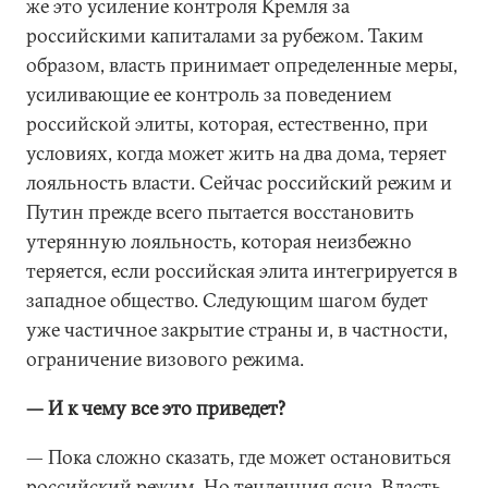
же это усиление контроля Кремля за
российскими капиталами за рубежом. Таким
образом, власть принимает определенные меры,
усиливающие ее контроль за поведением
российской элиты, которая, естественно, при
условиях, когда может жить на два дома, теряет
лояльность власти. Сейчас российский режим и
Путин прежде всего пытается восстановить
утерянную лояльность, которая неизбежно
теряется, если российская элита интегрируется в
западное общество. Следующим шагом будет
уже частичное закрытие страны и, в частности,
ограничение визового режима.
— И к чему все это приведет?
— Пока сложно сказать, где может остановиться
российский режим. Но тенденция ясна. Власть