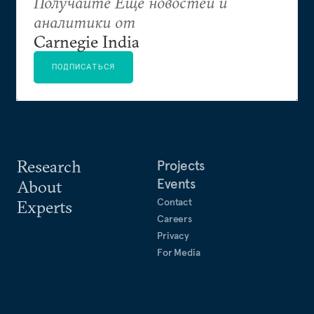
Получайте Еще новостей и
аналитики от
Carnegie India
ПОДПИСАТЬСЯ
Research
Projects
Events
About
Contact
Experts
Careers
Privacy
For Media