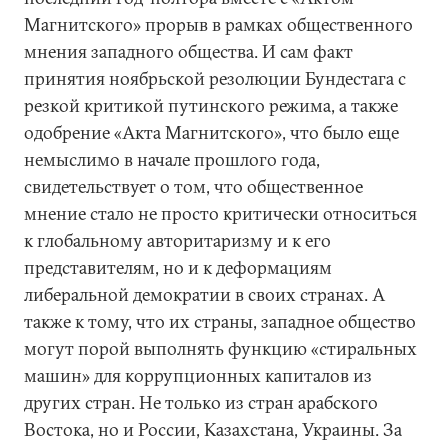
Магнитского» прорыв в рамках общественного
мнения западного общества. И сам факт
принятия ноябрьской резолюции Бундестага с
резкой критикой путинского режима, а также
одобрение «Акта Магнитского», что было еще
немыслимо в начале прошлого года,
свидетельствует о том, что общественное
мнение стало не просто критически относиться
к глобальному авторитаризму и к его
представителям, но и к деформациям
либеральной демократии в своих странах. А
также к тому, что их страны, западное общество
могут порой выполнять функцию «стиральных
машин» для коррупционных капиталов из
других стран. Не только из стран арабского
Востока, но и России, Казахстана, Украины. За