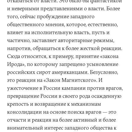
отказаться от власти. Это было бы фантастикой
и неверными представлениями о власти. Более
того, сейчас пробуждение западного
общественного мнения, которое, естественно,
влияет на исполнительную власть, пусть и
частично, заставляет авторитарные режимы,
напротив, обращаться к более жесткой реакции.
Сюда относится, к примеру, принятие «закона
Ирода», по которому запрещено усыновление
российских сирот американцами. Безусловно,
это реакция на «Закон Магнитского». И
ужесточение в России кампании против врагов,
превращение России в своего рода осажденную
крепость и возвращение к механизмам
консолидации на основе поиска врагов — это
отчасти и реакция на более активный и более
внимательный интерес западного общества к