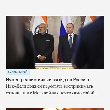
КОММЕНТАРИЙ
Нужен реалистичный взгляд на Россию
Нью-Дели должен перестать воспринимать
отношения с Москвой как нечто само собой
разумеющееся. Вместо этого ему надлежит,
исходя из собственных выгод