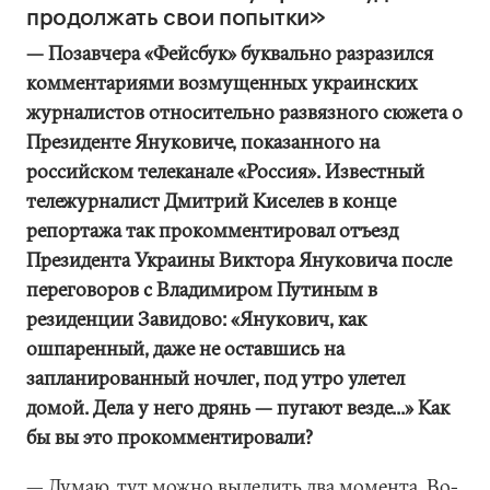
продолжать свои попытки»
— Позавчера «Фейсбук» буквально разразился
комментариями возмущенных украинских
журналистов относительно развязного сюжета о
Президенте Януковиче, показанного на
российском телеканале «Россия». Известный
тележурналист Дмитрий Киселев в конце
репортажа так прокомментировал отъезд
Президента Украины Виктора Януковича после
переговоров с Владимиром Путиным в
резиденции Завидово: «Янукович, как
ошпаренный, даже не оставшись на
запланированный ночлег, под утро улетел
домой. Дела у него дрянь — пугают везде...» Как
бы вы это прокомментировали?
— Думаю, тут можно выделить два момента. Во-