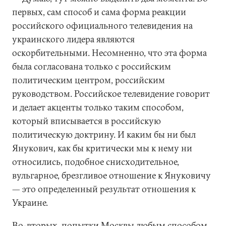
первых, сам способ и сама форма реакции
российского официального телевидения на
украинского лидера являются
оскорбительными. Несомненно, что эта форма
была согласована только с российским
политическим центром, российским
руководством. Российское телевидение говорит
и делает акценты только таким способом,
который вписывается в российскую
политическую доктрину. И каким бы ни был
Янукович, как бы критически мы к нему ни
относились, подобное снисходительное,
вульгарное, брезгливое отношение к Януковичу
— это определенный результат отношения к
Украине.
Во-вторых, попытки Москвы любым способом