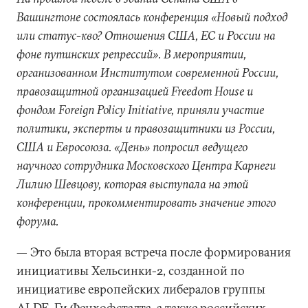
Вашингтоне состоялась конференция «Новый подход
или статус-кво? Отношения США, ЕС и России на
фоне путинских репрессий». В мероприятии,
организованном Институтом современной России,
правозащитной организацией Freedom House и
фондом Foreign Policy Initiative, приняли участие
политики, эксперты и правозащитники из России,
США и Евросоюза. «День» попросил ведущего
научного сотрудника Московского Центра Карнеги
Лилию Шевцову, которая выступала на этой
конференции, прокомментировать значение этого
форума.
— Это была вторая встреча после формирования
инициативы Хельсинки-2, созданной по
инициативе европейских либералов группы
ALDE, Ги Фенхофстадта, а также российских