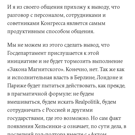
И я из своего общения прихожу к выводу, что
разговор с персоналом, сотрудниками и
советниками Конгресса является самым
продуктивным способом общения.
Мы не можем из этого сделать вывод, что
Госдепартамент прислушается к этой
инициативе и не будет тормозить выполнение
«Закона Магнитского». Конечно, нет. Так же как
и исполнительная власть в Берлине, Лондоне и
Париже будет пытаться действовать, как прежде,
в прагматичной формуле: не будем
вмешиваться, будем искать Realpolitik, будем
сотрудничать с Россией и другими
государствами, где это возможно. Но сам факт
появления Хельсинки-2 означает, по сути дела, в
последний год-полтора вместе с «Актом