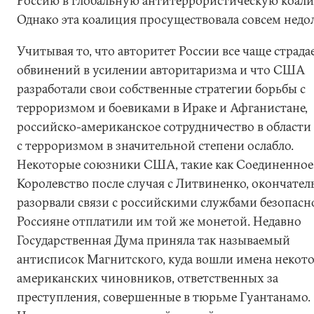
Россию в глобальную антитеррористическую коал
Однако эта коалиция просуществовала совсем недол
Учитывая то, что авторитет России все чаще страда
обвинений в усилении авторитаризма и что США
разработали свои собственные стратегии борьбы с
терроризмом и боевиками в Ираке и Афганистане,
российско-американское сотрудничество в области
с терроризмом в значительной степени ослабло.
Некоторые союзники США, такие как Соединенное
Королевство после случая с Литвиненко, окончател
разорвали связи с российскими службами безопасн
Россияне отплатили им той же монетой. Недавно
Государственная Дума приняла так называемый
антисписок Магнитского, куда вошли имена некот
американских чиновников, ответственных за
преступления, совершенные в тюрьме Гуантанамо.