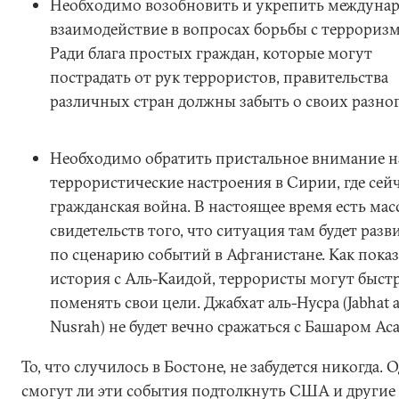
Необходимо возобновить и укрепить междуна
взаимодействие в вопросах борьбы с террориз
Ради блага простых граждан, которые могут
пострадать от рук террористов, правительства
различных стран должны забыть о своих разног
Необходимо обратить пристальное внимание н
террористические настроения в Сирии, где сейч
гражданская война. В настоящее время есть мас
свидетельств того, что ситуация там будет разв
по сценарию событий в Афганистане. Как показ
история с Аль-Каидой, террористы могут быст
поменять свои цели. Джабхат аль-Нусра (Jabhat a
Nusrah) не будет вечно сражаться с Башаром Ас
То, что случилось в Бостоне, не забудется никогда. 
смогут ли эти события подтолкнуть США и другие