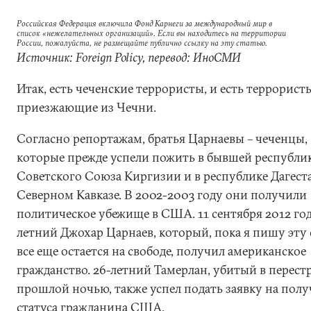
Российская Федерация включила Фонд Карнеги за международный мир в
список «нежелательных организаций». Если вы находитесь на территории
России, пожалуйста, не размещайте публично ссылку на эту статью.
Источник: Foreign Policy, перевод: ИноСМИ
Итак, есть чеченские террористы, и есть террорист
приезжающие из Чечни.
Согласно репортажам, братья Царнаевы – чеченцы,
которые прежде успели пожить в бывшей республи
Советского Союза Киргизии и в республике Дагест
Северном Кавказе. В 2002-2003 году они получили
политическое убежище в США. 11 сентября 2012 год
летний Джохар Царнаев, который, пока я пишу эту 
все еще остается на свободе, получил американское
гражданство. 26-летний Тамерлан, убитый в перест
прошлой ночью, также успел подать заявку на пол
статуса гражданина США.