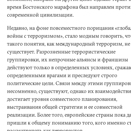
время Бостонского марафона был направлен проти
современной цивилизации.
Недавно, на фоне повсеместного порицания «глоб
войны с терроризмом», стало модным говорить, чт
такого понятия, как международный терроризм, не
существует. Разрозненные террористические
группировки, их непрочные альянсы и франшизы
действуют только в определенных условиях, сражаю
определенными врагами и преследуют строго
политические цели. Связи между этими группиров
несомненно, существуют, однако их взаимодействи
достигает уровня совместного планирования,
выстраивания общей стратегии и ее совместной
реализации. Более того, европейские страны пока д
пришли к общему пониманию того, кого именно с
рассматривать как террористов.