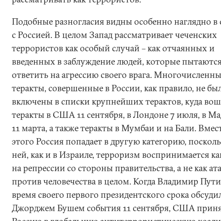
Подобные разногласия видны особенно наглядно в 
с Россией. В целом Запад рассматривает чеченских
террористов как особый случай – как отчаянных и
введенных в заблуждение людей, которые пытаютс
ответить на агрессию своего врага. Многочисленн
теракты, совершенные в России, как правило, не бы
включены в списки крупнейших терактов, куда во
теракты в США 11 сентября, в Лондоне 7 июля, в М
11 марта, а также теракты в Мумбаи и на Бали. Вмес
этого Россия попадает в другую категорию, посколь
ней, как и в Израиле, терроризм воспринимается ка
на репрессии со стороны правительства, а не как ат
против человечества в целом. Когда Владимир Пути
время своего первого президентского срока обсудил
Джорджем Бушем события 11 сентября, США прин