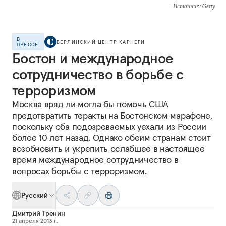
Источник
: Getty
В
БЕРЛИНСКИЙ ЦЕНТР КАРНЕГИ
ПРЕССЕ
Бостон и международное
сотрудничество в борьбе с
терроризмом
Москва вряд ли могла бы помочь США
предотвратить теракты на Бостонском марафоне,
поскольку оба подозреваемых уехали из России
более 10 лет назад. Однако обеим странам стоит
возобновить и укрепить ослабшее в настоящее
время международное сотрудничество в
вопросах борьбы с терроризмом.
Русский
Дмитрий Тренин
21 апреля 2013 г.