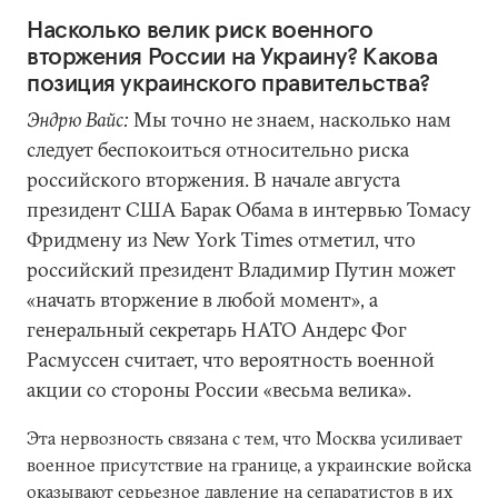
Насколько велик риск военного
вторжения России на Украину? Какова
позиция украинского правительства?
Эндрю Вайс:
Мы точно не знаем, насколько нам
следует беспокоиться относительно риска
российского вторжения. В начале августа
президент США Барак Обама в интервью Томасу
Фридмену из New York Times отметил, что
российский президент Владимир Путин может
«начать вторжение в любой момент», а
генеральный секретарь НАТО Андерс Фог
Расмуссен считает, что вероятность военной
акции со стороны России «весьма велика».
Эта нервозность связана с тем, что Москва усиливает
военное присутствие на границе, а украинские войска
оказывают серьезное давление на сепаратистов в их