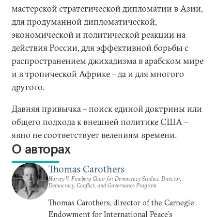
мастерской стратегической дипломатии в Азии,
для продуманной дипломатической,
экономической и политической реакции на
действия России, для эффективной борьбы с
распространением джихадизма в арабском мире
и в тропической Африке – да и для многого
другого.
Давняя привычка – поиск единой доктрины или
общего подхода к внешней политике США –
явно не соответствует велениям времени.
О авторах
Thomas Carothers
Harvey V. Fineberg Chair for Democracy Studies; Director,
Democracy, Conflict, and Governance Program
Thomas Carothers, director of the Carnegie
Endowment for International Peace’s