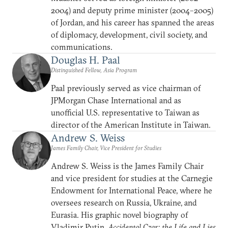
2004) and deputy prime minister (2004–2005)
of Jordan, and his career has spanned the areas
of diplomacy, development, civil society, and
communications.
Douglas H. Paal
Distinguished Fellow, Asia Program
Paal previously served as vice chairman of
JPMorgan Chase International and as
unofficial U.S. representative to Taiwan as
director of the American Institute in Taiwan.
Andrew S. Weiss
James Family Chair, Vice President for Studies
Andrew S. Weiss is the James Family Chair
and vice president for studies at the Carnegie
Endowment for International Peace, where he
oversees research on Russia, Ukraine, and
Eurasia. His graphic novel biography of
Vladimir Putin,
Accidental Czar: the Life and Lies