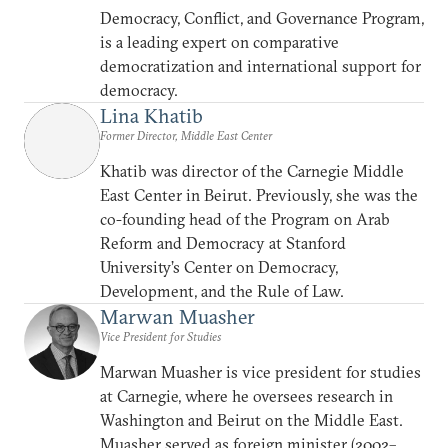
Democracy, Conflict, and Governance Program,
is a leading expert on comparative
democratization and international support for
democracy.
Lina Khatib
Former Director, Middle East Center
Khatib was director of the Carnegie Middle
East Center in Beirut. Previously, she was the
co-founding head of the Program on Arab
Reform and Democracy at Stanford
University’s Center on Democracy,
Development, and the Rule of Law.
Marwan Muasher
Vice President for Studies
Marwan Muasher is vice president for studies
at Carnegie, where he oversees research in
Washington and Beirut on the Middle East.
Muasher served as foreign minister (2002–