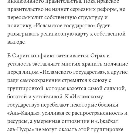
инклюзивного правительства. Пока иракское
правительство не начнет серьезных реформ, не
переосмыслит собственную структуру и
политику, «Исламское государство» будет
разыгрывать религиозную карту к собственной
выгоде.
В Сирии конфликт затягивается. Страх и
усталость заставляют многих хранить молчание
перед лицом «Исламского государства», а другие
ради самосохранения стремятся к союзу с
группировкой, которая кажется самой сильной,
богатой и устойчивой. К «Исламскому
государству» перебегают некоторые боевики
«Аль-Каиды», усиливая ее распространенность и
ресурсы, а умеренная оппозиция и «Джабхат
аль-Нусра» не могут оказать этой группировке