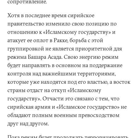
сопротивление.
Хотя в последнее время сирийское
правительство изменило свою позицию по
отношению к «Исламскому государству» и
атакует ее оплот в Ракке, борьба с этой
группировкой не является приоритетной для
режима Башара Асада. Свою энергию режим
будет направлять в основном на поддержание
контроля над важнейшими территориями,
которые уже находятся под его властью, а восток
страны отдаст на откуп «Исламскому
государству». Отчасти это связано с тем, что
сирийская армия и «Исламское государство» не
обладают полным военным превосходством
друг над другом.
Пока режим будет продолжать терроризировать