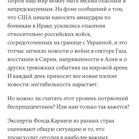
Порой наш мир может быть весьма опасным и
непредсказуемым. На фоне сообщений о том,
что США начали наносить авиаудары по
боевикам в Ираке, усилились опасения
относительно российских войск,
сосредоточенных на границе с Украиной, и это
тотчас затмило новости о войне в секторе Газа,
восстании в Сирии, напряженности в Азии и о
других тревожных событиях на мировой арене.
И каждый день приносит все новые плохие
новости: нестабильность нарастает.
Но можно ли считать этот уровень потрясений
беспрецедентным? Или нам только так кажется?
Эксперты Фонда Карнеги из разных стран
оценивают общую ситуацию и то, что
происходит сегодня в наиболее важных