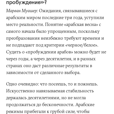
пробуждение»?
Марван Муашер:
Ожидания, связывавшиеся с
арабским миром последние три года, уступили
место реальности. Понятие «арабская весна» с
самого начала было упрощенным, поскольку
преобразования неизбежно требуют времени и
не подпадают под критерии «черное/белое».
Судить о «пробуждении арабов» можно будет не
через годы, а через десятилетия, и в разных
странах оно даст различные результаты в
зависимости от сделанного выбора.
Одно очевидно: что посеешь, то и пожнешь.
Искусственно навязываемая стабильность
держалась десятилетиями, но не могла
продолжаться до бесконечности. Арабские
режимы прибегали к грубой силе, чтобы