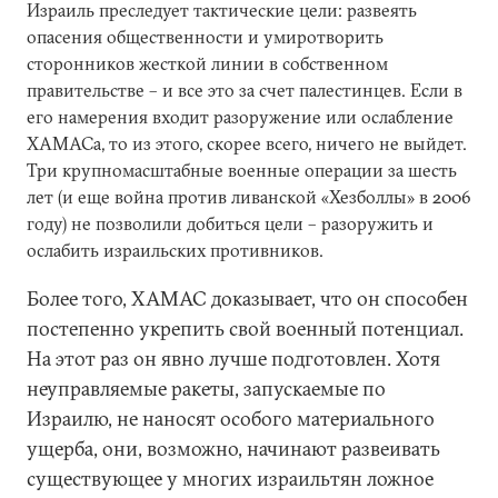
Израиль преследует тактические цели: развеять
опасения общественности и умиротворить
сторонников жесткой линии в собственном
правительстве – и все это за счет палестинцев. Если в
его намерения входит разоружение или ослабление
ХАМАСа, то из этого, скорее всего, ничего не выйдет.
Три крупномасштабные военные операции за шесть
лет (и еще война против ливанской «Хезболлы» в 2006
году) не позволили добиться цели – разоружить и
ослабить израильских противников.
Более того, ХАМАС доказывает, что он способен
постепенно укрепить свой военный потенциал.
На этот раз он явно лучше подготовлен. Хотя
неуправляемые ракеты, запускаемые по
Израилю, не наносят особого материального
ущерба, они, возможно, начинают развеивать
существующее у многих израильтян ложное