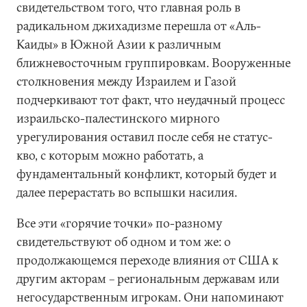
свидетельством того, что главная роль в
радикальном джихадизме перешла от «Аль-
Каиды» в Южной Азии к различным
ближневосточным группировкам. Вооруженные
столкновения между Израилем и Газой
подчеркивают тот факт, что неудачный процесс
израильско-палестинского мирного
урегулирования оставил после себя не статус-
кво, с которым можно работать, а
фундаментальный конфликт, который будет и
далее перерастать во вспышки насилия.
Все эти «горячие точки» по-разному
свидетельствуют об одном и том же: о
продолжающемся переходе влияния от США к
другим акторам – региональным державам или
негосударственным игрокам. Они напоминают