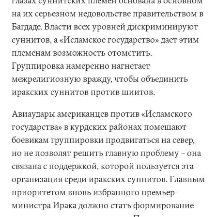
глазах суннитских племен основана в основном
на их серьезном недовольстве правительством в
Багдаде. Власти всех уровней дискриминируют
суннитов, а «Исламское государство» дает этим
племенам возможность отомстить.
Группировка намеренно нагнетает
межрелигиозную вражду, чтобы объединить
иракских суннитов против шиитов.
Авиаудары американцев против «Исламского
государства» в курдских районах помешают
боевикам группировки продвигаться на север,
но не позволят решить главную проблему – она
связана с поддержкой, которой пользуется эта
организация среди иракских суннитов. Главным
приоритетом вновь избранного премьер-
министра Ирака должно стать формирование