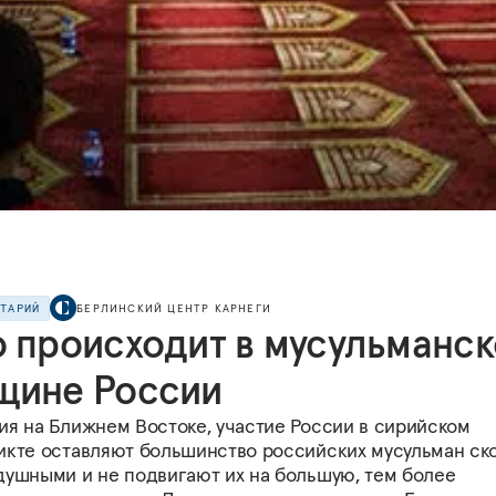
НТАРИЙ
БЕРЛИНСКИЙ ЦЕНТР КАРНЕГИ
о происходит в мусульманс
щине России
ия на Ближнем Востоке, участие России в сирийском
икте оставляют большинство российских мусульман ск
душными и не подвигают их на большую, тем более