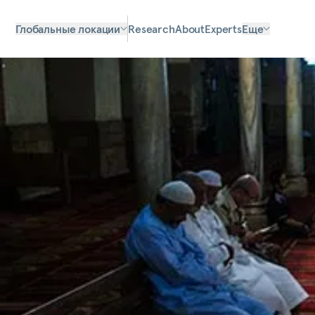
Глобальные локации
Research
About
Experts
Еще