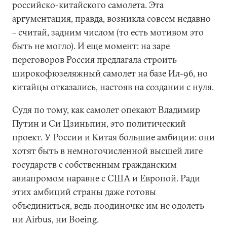
российско-китайского самолета. Эта
аргументация, правда, возникла совсем недавно
– считай, задним числом (то есть мотивом это
быть не могло). И еще момент: на заре
переговоров Россия предлагала строить
широкофюзеляжный самолет на базе Ил-96, но
китайцы отказались, настояв на создании с нуля.
Судя по тому, как самолет опекают Владимир
Путин и Си Цзиньпин, это политический
проект. У России и Китая большие амбиции: они
хотят быть в немногочисленной высшей лиге
государств с собственным гражданским
авиапромом наравне с США и Европой. Ради
этих амбиций страны даже готовы
объединиться, ведь поодиночке им не одолеть
ни Airbus, ни Boeing.