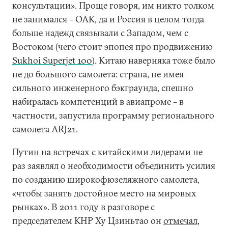
консультации». Проще говоря, им никто толком
не занимался – ОАК, да и Россия в целом тогда
больше надежд связывали с Западом, чем с
Востоком (чего стоит эпопея про продвижению
Sukhoi Superjet 100
). Китаю наверняка тоже было
не до большого самолета: страна, не имея
сильного инженерного бэкграунда, спешно
набиралась компетенций в авиапроме – в
частности, запустила программу регионального
самолета ARJ21.
Путин на встречах с китайскими лидерами не
раз заявлял о необходимости объединить усилия
по созданию широкофюзеляжного самолета,
«чтобы занять достойное место на мировых
рынках». В 2011 году в разговоре с
председателем КНР Ху Цзиньтао он
отмечал
,