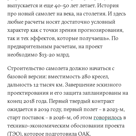
выпускается и еще 40–50 лет летает. История
про новый самолет на века, на столетия. И здесь
любые расчеты носят достаточно условный
характер как с точки зрения прогнозирования,
так и тех эффектов, которые получаешь». По
предварительным расчетам, на проект
необходимо $13–20 млрд.
Строительство самолета должно начаться с
базовой версии: вместимость 280 кресел,
дальность 12 тысяч км. Завершение эскизного
проектирования и его защита запланированы на
конец 2018 года. Первый твердый контракт
ожидается в 2019 году, первый полет – в 2023-м,
старт поставок – в 2026-м, об этом
говорилось
в
технико-экономическим обосновании проекта
(ТЭО), которое подготовила ОАК.