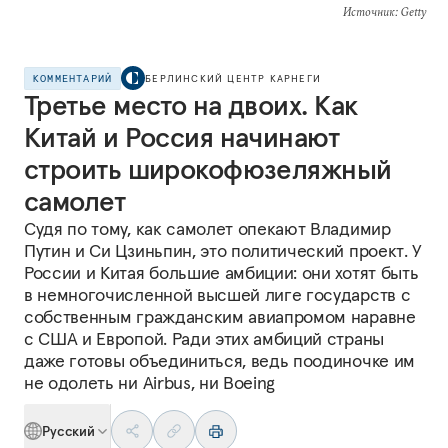
Источник
: Getty
КОММЕНТАРИЙ
БЕРЛИНСКИЙ ЦЕНТР КАРНЕГИ
Третье место на двоих. Как
Китай и Россия начинают
строить широкофюзеляжный
самолет
Судя по тому, как самолет опекают Владимир
Путин и Си Цзиньпин, это политический проект. У
России и Китая большие амбиции: они хотят быть
в немногочисленной высшей лиге государств с
собственным гражданским авиапромом наравне
с США и Европой. Ради этих амбиций страны
даже готовы объединиться, ведь поодиночке им
не одолеть ни Airbus, ни Boeing
Русский