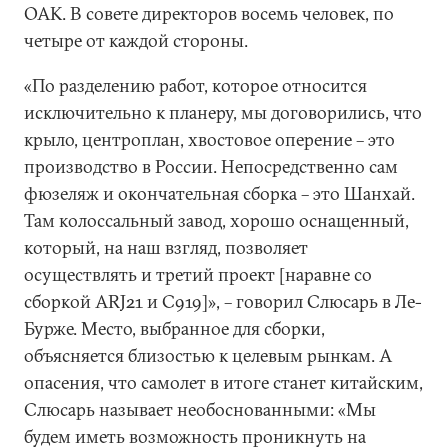
ОАК. В совете директоров восемь человек, по
четыре от каждой стороны.
«По разделению работ, которое относится
исключительно к планеру, мы договорились, что
крыло, центроплан, хвостовое оперение – это
производство в России. Непосредственно сам
фюзеляж и окончательная сборка – это Шанхай.
Там колоссальный завод, хорошо оснащенный,
который, на наш взгляд, позволяет
осуществлять и третий проект [наравне со
сборкой ARJ21 и С919]», – говорил Слюсарь в Ле-
Бурже. Место, выбранное для сборки,
объясняется близостью к целевым рынкам. А
опасения, что самолет в итоге станет китайским,
Слюсарь называет необоснованными: «Мы
будем иметь возможность проникнуть на