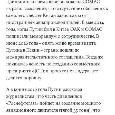
Цзиньпин во время визита на завод COMAC
выразил сожаление, что отсутствие собственных
самолетов делает Китай зависимым от
иностранных авиапроизводителей. В мае 2014
года, когда Путин был в Китае, ОАК и COMAC
подписали меморандум о
сотрудничестве
. В
июне 2016 года – опять же во время визита
Путина в Пекин – страны дошли до
межправительственного
соглашения
. Тогда же
появилась ясность по созданию совместного
предприятия (СП): в проекте нет лидера, все
делится поровну.
А в конце 2016 года Путин
рассказал
журналистам, что часть дивидендов
«Роснефтегаза» пойдет на создание мощного
авиационного двигателя (тягой 35 тонн), что