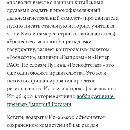
«позволит вместе с нашими китайскими
друзьями создать широкофюзеляжный
дальнемагистральный самолет» (про двигатели
нужно писать отдельную историю, учитывая,
что и Китай намерен строить свой двигатель).
«Роснефтегаз» на 100% принадлежит
государству, владеет контрольным пакетом
«Роснефти», акциями «Газпрома» и «Интер
РАО». По словам Путина, «Роснефтегаз» – это
еще один бюджет правительства. Это же и
источник финансирования проектов
регионального Ил-114 и широкофюзеляжного
Ил-96-400, которые активно
лоббирует вице-
премьер Дмитрий Рогозин
.
Кстати, возврат к Ил-96-400 объясняется
сохранением компетенций как раз для