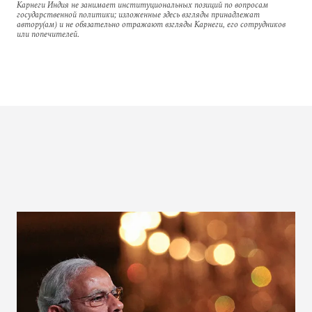
Карнеги Индия не занимает институциональных позиций по вопросам
государственной политики; изложенные здесь взгляды принадлежат
автору(ам) и не обязательно отражают взгляды Карнеги, его сотрудников
или попечителей.