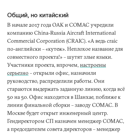
Общий, но китайский
В начале 2017 года ОАК и COMAC учредили
компанию China-Russia Aircraft International
Commercial Corporation (CRAIC). «А ведь craic
по-английски – «кутеж». Неплохое название для
совместного проекта!» – шутят злые языки.
Участники проекта, впрочем,
настроены
серьезно
– открыли офис, назначили
руководство, распределили работы. Они
стараются выдержать заданную линию, когда всё
50 на 50. Офис находится в Шанхае, поближе к
линии финальной сборки – заводу COMAC. В
Москве будет открыт инженерный центр.
Гендиректором СП назначен менеджер COMAC,
а председателем совета директоров – менеджер