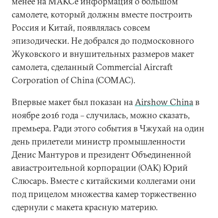
менее на МАКСе информация о большом
самолете, который должны вместе построить
Россия и Китай, появлялась совсем
эпизодически. Не добрался до подмосковного
Жуковского и внушительных размеров макет
самолета, сделанный Commercial Aircraft
Corporation of China (COMAC).
Впервые макет был показан на
Airshow China
в
ноябре 2016 года – случилась, можно сказать,
премьера. Ради этого события в Чжухай на один
день прилетели министр промышленности
Денис Мантуров и президент Объединенной
авиастроительной корпорации (ОАК) Юрий
Слюсарь. Вместе с китайскими коллегами они
под прицелом множества камер торжественно
сдернули с макета красную материю.