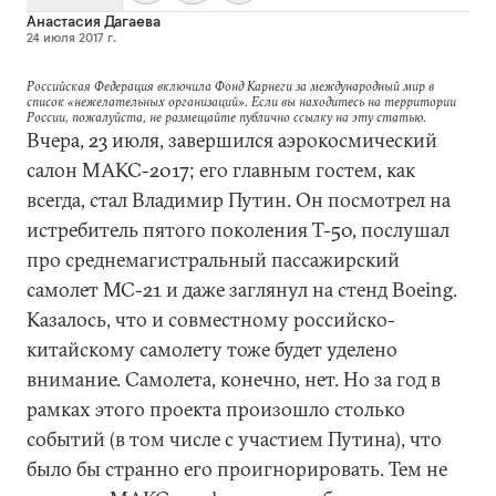
Анастасия Дагаева
24 июля 2017 г.
Российская Федерация включила Фонд Карнеги за международный мир в
список «нежелательных организаций». Если вы находитесь на территории
России, пожалуйста, не размещайте публично ссылку на эту статью.
Вчера, 23 июля, завершился аэрокосмический
салон МАКС-2017; его главным гостем, как
всегда, стал Владимир Путин. Он посмотрел на
истребитель пятого поколения Т-50, послушал
про среднемагистральный пассажирский
самолет МС-21 и даже заглянул на стенд Boeing.
Казалось, что и совместному российско-
китайскому самолету тоже будет уделено
внимание. Самолета, конечно, нет. Но за год в
рамках этого проекта произошло столько
событий (в том числе с участием Путина), что
было бы странно его проигнорировать. Тем не