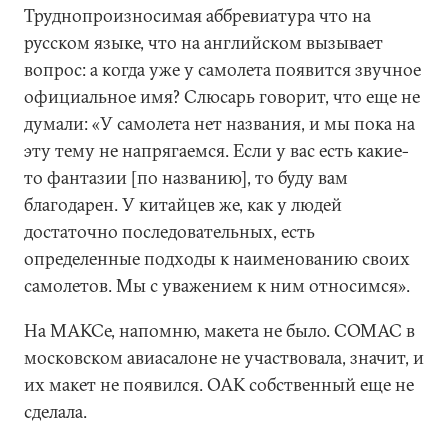
Труднопроизносимая аббревиатура что на
русском языке, что на английском вызывает
вопрос: а когда уже у самолета появится звучное
официальное имя? Слюсарь говорит, что еще не
думали: «У самолета нет названия, и мы пока на
эту тему не напрягаемся. Если у вас есть какие-
то фантазии [по названию], то буду вам
благодарен. У китайцев же, как у людей
достаточно последовательных, есть
определенные подходы к наименованию своих
самолетов. Мы с уважением к ним относимся».
На МАКСе, напомню, макета не было. COMAC в
московском авиасалоне не участвовала, значит, и
их макет не появился. ОАК собственный еще не
сделала.