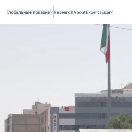
Глобальные локации
Research
About
Experts
Еще