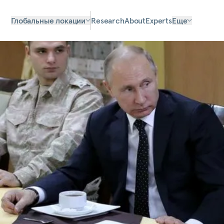
Глобальные локации
Research
About
Experts
Еще