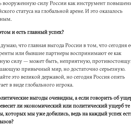
ть вооруженную силу России как инструмент повышен
ского статуса на глобальной арене. И это оказалось
ным.
этом и есть главный успех?
 думаю, что главная выгода России в том, что сегодня е
ренты или бывшие партнеры воспринимают ее как
зную силу — может быть, неприятную, противостоящу
шающую привычный мир, но достаточно серьезную.
айте это великой державой, но сегодня Россия опять
ает в виде глобального игрока.
олитические выгоды очевидны, а если говорить об ущер
ревесит ли экономический или политический ущерб те
ы, которых мы уже добились, ведь на каждый успех ест
вызов?