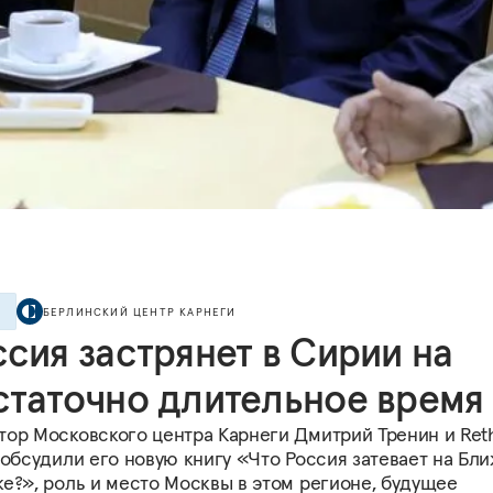
БЕРЛИНСКИЙ ЦЕНТР КАРНЕГИ
Е
сия застрянет в Сирии на
статочно длительное время
тор Московского центра Карнеги Дмитрий Тренин и Reth
 обсудили его новую книгу «Что Россия затевает на Бл
е?», роль и место Москвы в этом регионе, будущее