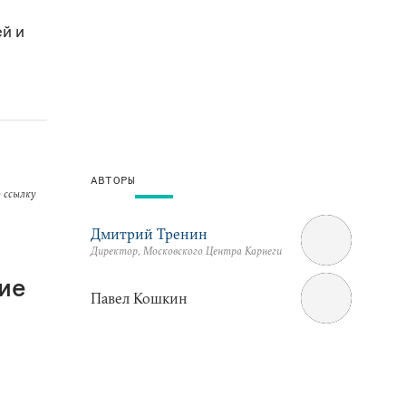
ей и
АВТОРЫ
 ссылку
Дмитрий Тренин
Директор, Московского Центра Карнеги
ие
Павел Кошкин