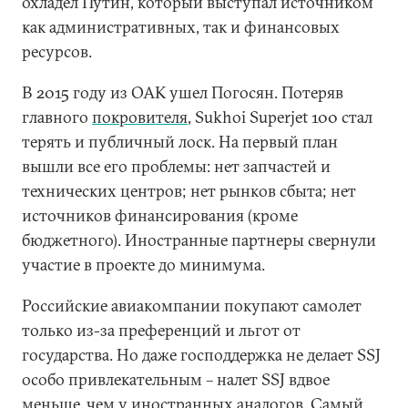
охладел Путин, который выступал источником
как административных, так и финансовых
ресурсов.
В 2015 году из ОАК ушел Погосян. Потеряв
главного
покровителя
, Sukhoi Superjet 100 стал
терять и публичный лоск. На первый план
вышли все его проблемы: нет запчастей и
технических центров; нет рынков сбыта; нет
источников финансирования (кроме
бюджетного). Иностранные партнеры свернули
участие в проекте до минимума.
Российские авиакомпании покупают самолет
только из-за преференций и льгот от
государства. Но даже господдержка не делает SSJ
особо привлекательным – налет SSJ вдвое
меньше, чем у иностранных аналогов. Самый