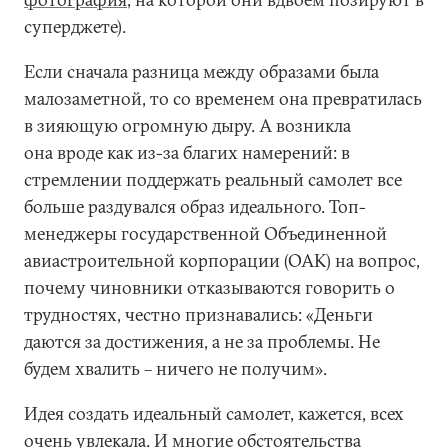
суперджете).
Если сначала разница между образами была
малозаметной, то со временем она превратилась
в зияющую огромную дыру. А возникла
она вроде как из-за благих намерений: в
стремлении поддержать реальный самолет все
больше раздувался образ идеального. Топ-
менеджеры государственной Объединенной
авиастроительной корпорации (ОАК) на вопрос,
почему чиновники отказываются говорить о
трудностях, честно признавались: «Деньги
даются за достижения, а не за проблемы. Не
будем хвалить – ничего не получим».
Идея создать идеальный самолет, кажется, всех
очень увлекала. И многие обстоятельства