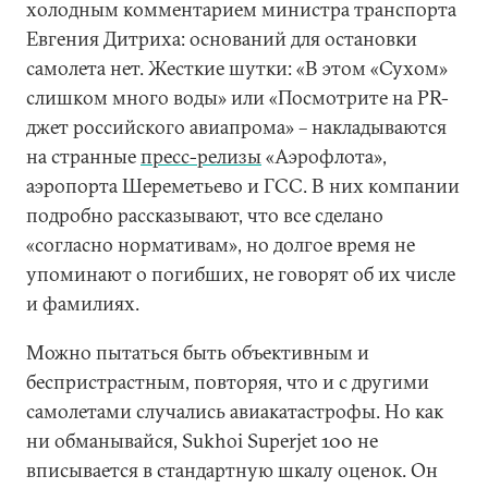
холодным комментарием министра транспорта
Евгения Дитриха: оснований для остановки
самолета нет. Жесткие шутки: «В этом «Сухом»
слишком много воды» или «Посмотрите на PR-
джет российского авиапрома» – накладываются
на странные
пресс-релизы
«Аэрофлота»,
аэропорта Шереметьево и ГСС. В них компании
подробно рассказывают, что все сделано
«согласно нормативам», но долгое время не
упоминают о погибших, не говорят об их числе
и фамилиях.
Можно пытаться быть объективным и
беспристрастным, повторяя, что и с другими
самолетами случались авиакатастрофы. Но как
ни обманывайся, Sukhoi Superjet 100 не
вписывается в стандартную шкалу оценок. Он