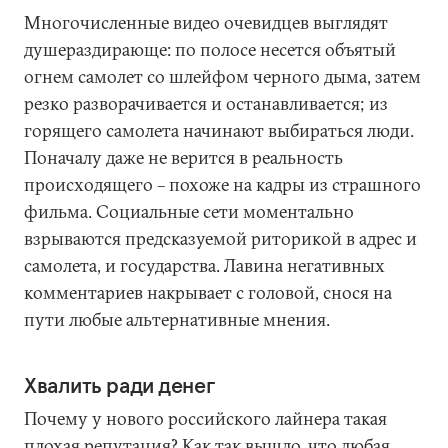
Многочисленные видео очевидцев выглядят
душераздирающе: по полосе несется объятый
огнем самолет со шлейфом черного дыма, затем
резко разворачивается и останавливается; из
горящего самолета начинают выбираться люди.
Поначалу даже не верится в реальность
происходящего – похоже на кадры из страшного
фильма. Социальные сети моментально
взрываются предсказуемой риторикой в адрес и
самолета, и государства. Лавина негативных
комментариев накрывает с головой, снося на
пути любые альтернативные мнения.
Хвалить ради денег
Почему у нового российского лайнера такая
плохая репутация? Как так вышло, что любая