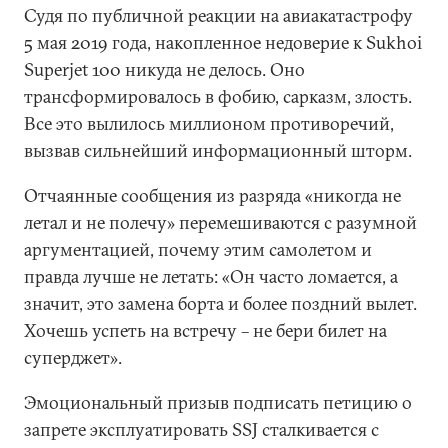
Судя по публичной реакции на авиакатастрофу
5 мая 2019 года, накопленное недоверие к Sukhoi
Superjet 100 никуда не делось. Оно
трансформировалось в фобию, сарказм, злость.
Все это вылилось миллионом противоречий,
вызвав сильнейший информационный шторм.
Отчаянные сообщения из разряда «никогда не
летал и не полечу» перемешиваются с разумной
аргументацией, почему этим самолетом и
правда лучше не летать: «Он часто ломается, а
значит, это замена борта и более поздний вылет.
Хочешь успеть на встречу – не бери билет на
суперджет».
Эмоциональный призыв подписать петицию о
запрете эксплуатировать SSJ сталкивается с