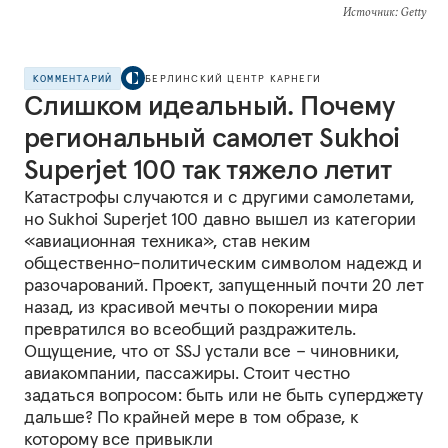
Источник
: Getty
КОММЕНТАРИЙ
БЕРЛИНСКИЙ ЦЕНТР КАРНЕГИ
Слишком идеальный. Почему
региональный самолет Sukhoi
Superjet 100 так тяжело летит
Катастрофы случаются и с другими самолетами,
но Sukhoi Superjet 100 давно вышел из категории
«авиационная техника», став неким
общественно-политическим символом надежд и
разочарований. Проект, запущенный почти 20 лет
назад, из красивой мечты о покорении мира
превратился во всеобщий раздражитель.
Ощущение, что от SSJ устали все – чиновники,
авиакомпании, пассажиры. Стоит честно
задаться вопросом: быть или не быть суперджету
дальше? По крайней мере в том образе, к
которому все привыкли