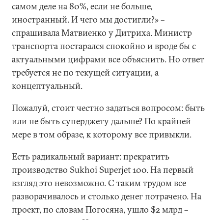
самом деле на 80%, если не больше,
иностранный. И чего мы достигли?» –
спрашивала Матвиенко у Дитриха. Министр
транспорта постарался спокойно и вроде бы с
актуальными цифрами все объяснить. Но ответ
требуется не по текущей ситуации, а
концептуальный.
Пожалуй, стоит честно задаться вопросом: быть
или не быть суперджету дальше? По крайней
мере в том образе, к которому все привыкли.
Есть радикальный вариант: прекратить
производство Sukhoi Superjet 100. На первый
взгляд это невозможно. С таким трудом все
разворачивалось и столько денег потрачено. На
проект, по словам Погосяна, ушло $2 млрд –