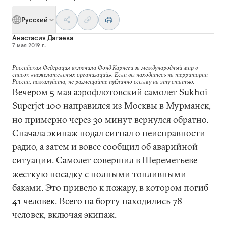
Русский
Анастасия Дагаева
7 мая 2019 г.
Российская Федерация включила Фонд Карнеги за международный мир в
список «нежелательных организаций». Если вы находитесь на территории
России, пожалуйста, не размещайте публично ссылку на эту статью.
Вечером 5 мая аэрофлотовский самолет Sukhoi
Superjet 100 направился из Москвы в Мурманск,
но примерно через 30 минут вернулся обратно.
Сначала экипаж подал сигнал о неисправности
радио, а затем и вовсе сообщил об аварийной
ситуации. Самолет совершил в Шереметьеве
жесткую посадку с полными топливными
баками. Это привело к пожару, в котором погиб
41 человек. Всего на борту находились 78
человек, включая экипаж.