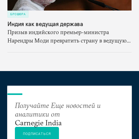
БРОШЮРА
Индия как ведущая держава
Призыв индийского премьер-министра
Нарендры Моди превратить страну в ведущую
державу — сигнал о том, что политическое
руководство Индии стремится изменить ее роль
в международной политической системе.
Получайте Еще новостей и
аналитики от
Carnegie India
ПОДПИСАТЬСЯ