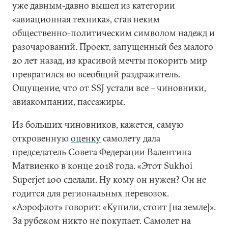
уже давным-давно вышел из категории
«авиационная техника», став неким
общественно-политическим символом надежд и
разочарований. Проект, запущенный без малого
20 лет назад, из красивой мечты покорить мир
превратился во всеобщий раздражитель.
Ощущение, что от SSJ устали все – чиновники,
авиакомпании, пассажиры.
Из больших чиновников, кажется, самую
откровенную
оценку
самолету дала
председатель Совета Федерации Валентина
Матвиенко в конце 2018 года. «Этот Sukhoi
Superjet 100 сделали. Ну кому он нужен? Он не
годится для региональных перевозок.
«Аэрофлот» говорит: «Купили, стоит [на земле]».
За рубежом никто не покупает. Самолет на