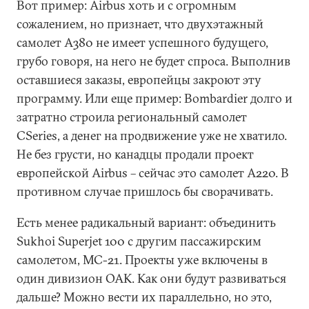
Вот пример: Airbus хоть и с огромным
сожалением, но признает, что двухэтажный
самолет А380 не имеет успешного будущего,
грубо говоря, на него не будет спроса. Выполнив
оставшиеся заказы, европейцы закроют эту
программу. Или еще пример: Bombardier долго и
затратно строила региональный самолет
CSeries, а денег на продвижение уже не хватило.
Не без грусти, но канадцы продали проект
европейской Airbus – сейчас это самолет А220. В
противном случае пришлось бы сворачивать.
Есть менее радикальный вариант: объединить
Sukhoi Superjet 100 c другим пассажирским
самолетом, МС-21. Проекты уже включены в
один дивизион ОАК. Как они будут развиваться
дальше? Можно вести их параллельно, но это,