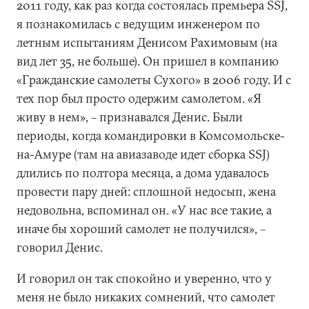
2011 году, как раз когда состоялась премьера SSJ,
я познакомилась с ведущим инженером по
летным испытаниям Денисом Рахимовым (на
вид лет 35, не больше). Он пришел в компанию
«Гражданские самолеты Сухого» в 2006 году. И с
тех пор был просто одержим самолетом. «Я
живу в нем», – признавался Денис. Были
периоды, когда командировки в Комсомольске-
на-Амуре (там на авиазаводе идет сборка SSJ)
длились по полтора месяца, а дома удавалось
провести пару дней: сплошной недосып, жена
недовольна, вспоминал он. «У нас все такие, а
иначе бы хороший самолет не получился», –
говорил Денис.
И говорил он так спокойно и уверенно, что у
меня не было никаких сомнений, что самолет