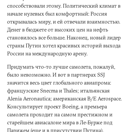
способствовали этому. Политический климат в
начале нулевых был комфортный: Россия
открывалась миру, и ей отвечали взаимностью.
Денег в бюджете от высоких цен на нефть
становилось все больше. Наконец, новый лидер
страны Путин хотел красивых историй выхода
России на международную арену.
Придумать что-то лучше самолета, пожалуй,
было невозможно. И вот в партнерах SSJ
значится весь цвет глобального авиапрома:
французские Snecma и Thales; итальянская
Alenia Aeronautica; американская B/E Aerospace.
Консультирует проект Boeing, а премьера
самолета проходит на самом престижном и
старейшем авиасалоне мира в Ле-Бурже под
Парижем (еще и в присутствии Путина).