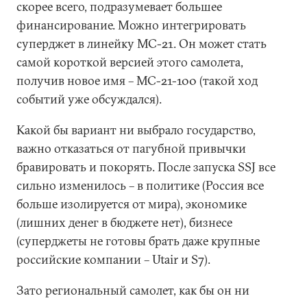
скорее всего, подразумевает большее
финансирование. Можно интегрировать
суперджет в линейку МС-21. Он может стать
самой короткой версией этого самолета,
получив новое имя – МС-21-100 (такой ход
событий уже обсуждался).
Какой бы вариант ни выбрало государство,
важно отказаться от пагубной привычки
бравировать и покорять. После запуска SSJ все
сильно изменилось – в политике (Россия все
больше изолируется от мира), экономике
(лишних денег в бюджете нет), бизнесе
(суперджеты не готовы брать даже крупные
российские компании – Utair и S7).
Зато региональный самолет, как бы он ни