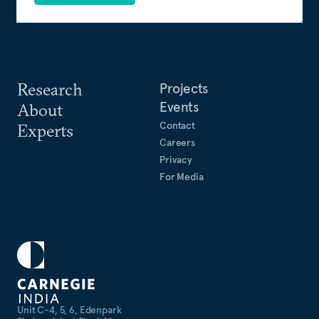
Research
Projects
Events
About
Contact
Experts
Careers
Privacy
For Media
Unit C-4, 5, 6, Edenpark