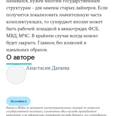
назывался, нужен многим государственным
структурам – для замены старых лайнеров. Если
получится локализовать значительную часть
комплектующих, то суперджет вполне может
быть рабочей лошадкой в авиаотрядах ФСБ,
МВД, МЧС. В крайнем случае всегда можно
будет закрыть. Главное, без иллюзий и
идеальных образов.
О авторе
Анастасия Дагаева
Экономика
Карнеги Индия не занимает институциональных позиций по вопросам
государственной политики; изложенные здесь взгляды принадлежат
автору(ам) и не обязательно отражают взгляды Карнеги, его сотрудников