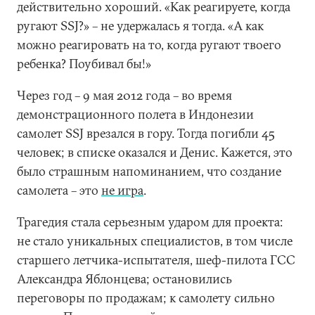
действительно хороший. «Как реагируете, когда
ругают SSJ?» – не удержалась я тогда. «А как
можно реагировать на то, когда ругают твоего
ребенка? Поубивал бы!»
Через год – 9 мая 2012 года – во время
демонстрационного полета в Индонезии
самолет SSJ врезался в гору. Тогда погибли 45
человек; в списке оказался и Денис. Кажется, это
было страшным напоминанием, что создание
самолета – это
не игра
.
Трагедия стала серьезным ударом для проекта:
не стало уникальных специалистов, в том числе
старшего летчика-испытателя, шеф-пилота ГСС
Александра Яблонцева; остановились
переговоры по продажам; к самолету сильно