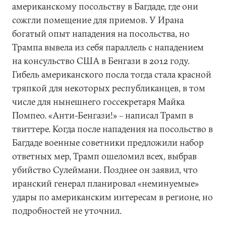
американскому посольству в Багдаде, где они
сожгли помещение для приемов. У Ирана
богатый опыт нападения на посольства, но
Трампа вывела из себя параллель с нападением
на консульство США в Бенгази в 2012 году.
Гибель американского посла тогда стала красной
тряпкой для некоторых республиканцев, в том
числе для нынешнего госсекретаря Майка
Помпео. «Анти-Бенгази!» – написал Трамп в
твиттере. Когда после нападения на посольство в
Багдаде военные советники предложили набор
ответных мер, Трамп ошеломил всех, выбрав
убийство Сулеймани. Позднее он заявил, что
иранский генерал планировал «неминуемые»
удары по американским интересам в регионе, но
подробностей не уточнил.