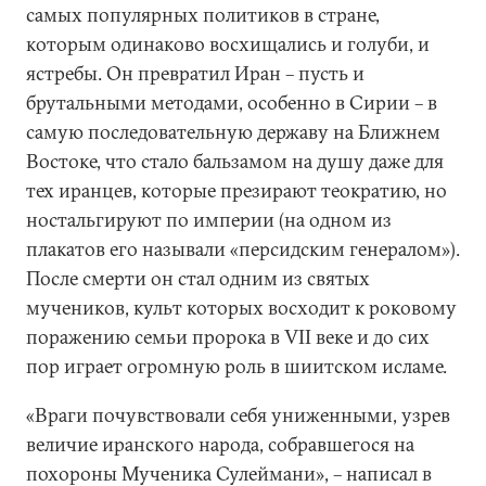
самых популярных политиков в стране,
которым одинаково восхищались и голуби, и
ястребы. Он превратил Иран – пусть и
брутальными методами, особенно в Сирии – в
самую последовательную державу на Ближнем
Востоке, что стало бальзамом на душу даже для
тех иранцев, которые презирают теократию, но
ностальгируют по империи (на одном из
плакатов его называли «персидским генералом»).
После смерти он стал одним из святых
мучеников, культ которых восходит к роковому
поражению семьи пророка в VII веке и до сих
пор играет огромную роль в шиитском исламе.
«Враги почувствовали себя униженными, узрев
величие иранского народа, собравшегося на
похороны Мученика Сулеймани», – написал в