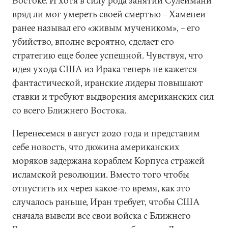
Востоке. И хотя в силу рода занятий Сулеймани
вряд ли мог умереть своей смертью – Хаменеи
ранее называл его «живым мучеником», – его
убийство, вполне вероятно, сделает его
стратегию еще более успешной. Чувствуя, что
идея ухода США из Ирака теперь не кажется
фантастической, иранские лидеры повышают
ставки и требуют выдворения американских сил
со всего Ближнего Востока.
Перенесемся в август 2020 года и представим
себе новость, что дюжина американских
моряков задержана кораблем Корпуса стражей
исламской революции. Вместо того чтобы
отпустить их через какое-то время, как это
случалось раньше, Иран требует, чтобы США
сначала вывели все свои войска с Ближнего