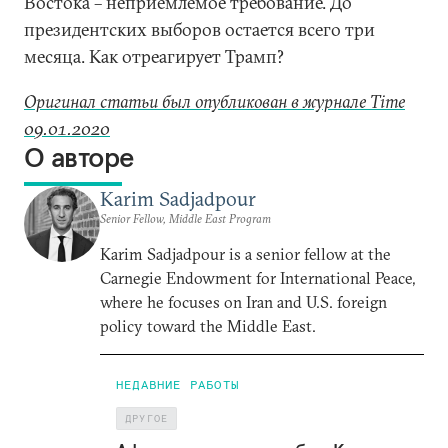
Востока – неприемлемое требование. До
президентских выборов остается всего три
месяца. Как отреагирует Трамп?
Оригинал статьи был опубликован в журнале Time
09.01.2020
О авторе
Karim Sadjadpour
Senior Fellow, Middle East Program
Karim Sadjadpour is a senior fellow at the
Carnegie Endowment for International Peace,
where he focuses on Iran and U.S. foreign
policy toward the Middle East.
НЕДАВНИЕ РАБОТЫ
ДРУГОЕ