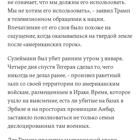
не означает, что мы должны его использовать.
Мы не хотим его использовать», – заявил Трамп
в телевизионном обращении к нации.
Впечатление от его слов было похоже на
ощущение, когда оказываешься на твердой земле
после «американских горок».
Сулеймани был убит ранним утром 3 января.
Четыре дня спустя Тегеран сделал то, чего
никогда не делал ранее, – произвел ракетный
залп со своей территории по американским
войскам, размещенным в Ираке. Время, которое
ушло на выяснение, есть ли убитые на базах в
Эрбиле и на просторах провинции Анбар,
заставило поволноваться не только семьи
дислоцированных там военных.
Для Трампа пролитие американской крови –