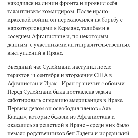
находился на линии фронта и проявил себя
талантливым командиром. После ирано-
иракской войны он переключился на борьбу с
наркоторговцами в Кермане, талибами в
соседнем Афганистане и, по некоторым
данным, с участниками антиправительственных
выступлений в Иране.
Звездный час Сулеймани наступил после
терактов 11 сентября и вторжения США в
Афганистан и Ирак – Иран граничит с обоими.
Перед Сулеймани была поставлена задача
саботировать операцию американцев в Ираке.
Первым делом он освободил членов «Аль-
Каиды», которые бежали из Афганистана и
оказались за решеткой в Иране – среди них было
немало родственников бен Ладена и иорданский