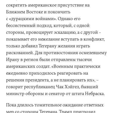
сократить американское присутствие на
Ближнем Востоке и покончить
с «дурацкими войнами». Однако его
бессистемный подход, который, с одной
стороны, провоцирует эскалацию, а с другой –
показывает его нежелание вступать в конфликт,
только добавил Тегерану желания играть
рискованней. Для противостояния осмелевшему
Ирану в регион были отправлены тысячи
американских солдат. «Военным практически
ежедневно приходилось реагировать на
решения президента, а не планировать их», –
говорит республиканец Чак Хэйгел, бывший
министр обороны и сенатор от штата Небраска.
Пока длилось томительное ожидание ответных
мер со стороны Тегерана, Трамп пригрозил