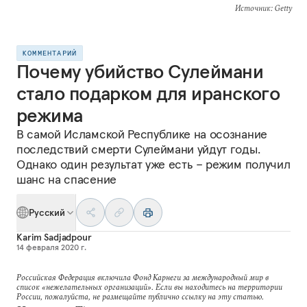
Источник
: Getty
КОММЕНТАРИЙ
Почему убийство Сулеймани
стало подарком для иранского
режима
В самой Исламской Республике на осознание
последствий смерти Сулеймани уйдут годы.
Однако один результат уже есть – режим получил
шанс на спасение
Русский
Karim Sadjadpour
14 февраля 2020 г.
Российская Федерация включила Фонд Карнеги за международный мир в
список «нежелательных организаций». Если вы находитесь на территории
России, пожалуйста, не размещайте публично ссылку на эту статью.