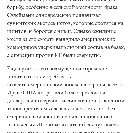
борьбу, особенно в сельской местности Ирака.
Сулеймани одновременно подначивал
суннитских экстремистов, которые охотятся на
шиитов, и боролся с ними. Однако ожидание
мести за его смерть вынудило американских
командиров удерживать личный состав на базах,
а операции против ИГ были свернуты.
Еще хуже то, что возмущенные иракские
политики стали требовать
вывести американские войска из страны, хотя в
Ираке США потратили более триллиона
долларов и потеряли тысячи жизней. С военной
точки зрения смысла в выводе войск нет: без
американской авиации и сил специального
назначения ИГ снова захватит большую часть
страны. Но после того как иракский парламент