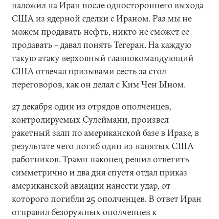
наложил на Иран после одностороннего выхода
США из ядерной сделки с Ираном. Раз мы не
можем продавать нефть, никто не сможет ее
продавать – давал понять Тегеран. На каждую
такую атаку верховный главнокомандующий
США отвечал призывами сесть за стол
переговоров, как он делал с Ким Чен Ыном.
27 декабря один из отрядов ополченцев,
контролируемых Сулеймани, произвел
ракетный залп по американской базе в Ираке, в
результате чего погиб один из нанятых США
работников. Трамп наконец решил ответить
симметрично и два дня спустя отдал приказ
американской авиации нанести удар, от
которого погибли 25 ополченцев. В ответ Иран
отправил безоружных ополченцев к