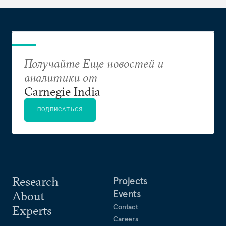
дипломатию от изоляционистского и
оборонительного подхода
Получайте Еще новостей и
аналитики от
Carnegie India
ПОДПИСАТЬСЯ
Research
Projects
Events
About
Contact
Experts
Careers