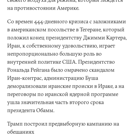
на противостоянии Америке.
Со времен 444-дневного кризиса с заложниками
в американском посольстве в Тегеране, который
положил конец президентству Джимми Картера,
Иран, к собственному удовольствию, играет
непропорционально большую роль во
внутренней политике США. Президентство
Рональда Рейгана было омрачено скандалом
Иран-контрас, администрацию Буша
деморализовали иранские происки в Ираке, а на
переговоры по иранской ядерной программе
ушла значительная часть второго срока
президента Обамы.
Трамп построил предвыборную кампанию на
обещаниях