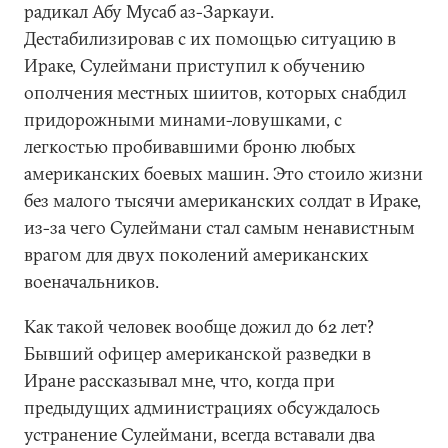
радикал Абу Мусаб аз-Заркауи.
Дестабилизировав с их помощью ситуацию в
Ираке, Сулеймани приступил к обучению
ополчения местных шиитов, которых снабдил
придорожными минами-ловушками, с
легкостью пробивавшими броню любых
американских боевых машин. Это стоило жизни
без малого тысячи американских солдат в Ираке,
из-за чего Сулеймани стал самым ненавистным
врагом для двух поколений американских
военачальников.
Как такой человек вообще дожил до 62 лет?
Бывший офицер американской разведки в
Иране рассказывал мне, что, когда при
предыдущих администрациях обсуждалось
устранение Сулеймани, всегда вставали два