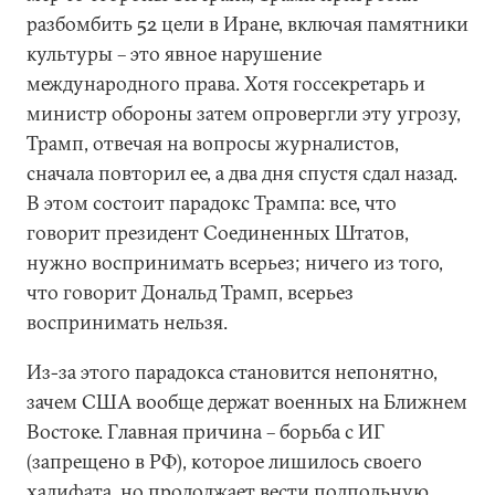
разбомбить 52 цели в Иране, включая памятники
культуры – это явное нарушение
международного права. Хотя госсекретарь и
министр обороны затем опровергли эту угрозу,
Трамп, отвечая на вопросы журналистов,
сначала повторил ее, а два дня спустя сдал назад.
В этом состоит парадокс Трампа: все, что
говорит президент Соединенных Штатов,
нужно воспринимать всерьез; ничего из того,
что говорит Дональд Трамп, всерьез
воспринимать нельзя.
Из-за этого парадокса становится непонятно,
зачем США вообще держат военных на Ближнем
Востоке. Главная причина – борьба с ИГ
(запрещено в РФ), которое лишилось своего
халифата, но продолжает вести подпольную