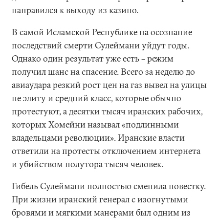
направился к выходу из казино.
В самой Исламской Республике на осознание
последствий смерти Сулеймани уйдут годы.
Однако один результат уже есть – режим
получил шанс на спасение. Всего за неделю до
авиаудара резкий рост цен на газ вывел на улицы
не элиту и средний класс, которые обычно
протестуют, а десятки тысяч иранских рабочих,
которых Хомейни называл «подлинными
владельцами революции». Иранские власти
ответили на протесты отключением интернета
и убийством полутора тысяч человек.
Гибель Сулеймани полностью сменила повестку.
При жизни иранский генерал с изогнутыми
бровями и мягкими манерами был одним из