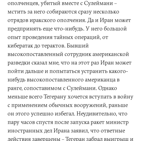
ополченцев, убитый вместе с Сулеймани –
мстить за него собираются сразу несколько
отрядов иракского ополчения. Да и Иран может
предпринять еще что-нибудь. У него большой
опыт проведения тайных операций, от
кибератак до терактов. Бывший
высокопоставленный сотрудник американской
разведки сказал мне, что на этот раз Иран может
пойти дальше и попытаться устранить какого-
нибудь высокопоставленного американца в
ранге, сопоставимом с Сулеймани. Однако
меньше всего Тегерану хочется вступать в войну
с применением обычных вооружений, раньше
он этого успешно избегал. Неудивительно, что
пару часов спустя после запуска ракет министр
иностранных дел Ирана заявил, что ответные
действия завершены – Тегеран забрал выигрыш и