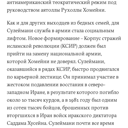
антиамериканский теократический режим под
руководством аятоллы Рухоллы Хомейни.
Как и для других выходцев из бедных семей, для
Сулеймани служба в армии стала социальным
лифтом. Новое формирование – Корпус стражей
исламской революции (КСИР) должен был
прийти на замену национальной армии,
которой Хомейни не доверял. Сулеймани,
оказавшийся в рядах КСИР, быстро продвигался
по карьерной лестнице. Он принимал участие в
жестоком подавлении восстания в северо-
западном Иране, в результате которого погибло
около 10 тысяч курдов, а в 1981 году был одним
из сотен тысяч бойцов, брошенных против
вторгшихся в Иран войск иракского диктатора
Саддама Хусейна. Сулеймани почти все время