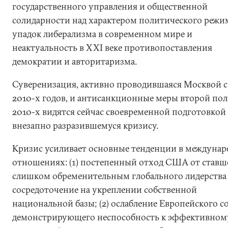
государственного управления и общественной
солидарности над характером политического режима
упадок либерализма в современном мире и
неактуальность в XXI веке противопоставления
демократии и авторитаризма.
Суверенизация, активно проводившаяся Москвой с
2010-х годов, и антисанкционные меры второй по
2010-х видятся сейчас своевременной подготовкой
внезапно разразившемуся кризису.
Кризис усиливает основные тенденции в междуна
отношениях: (1) постепенный отход США от ставш
слишком обременительным глобального лидерства
сосредоточение на укреплении собственной
национальной базы; (2) ослабление Европейского с
демонстрирующего неспособность к эффективном