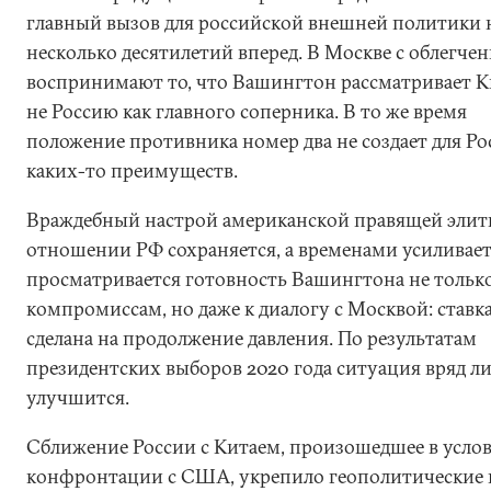
главный вызов для российской внешней политики 
несколько десятилетий вперед. В Москве с облегче
воспринимают то, что Вашингтон рассматривает Ки
не Россию как главного соперника. В то же время
положение противника номер два не создает для Ро
каких-то преимуществ.
Враждебный настрой американской правящей элит
отношении РФ сохраняется, а временами усиливает
просматривается готовность Вашингтона не только
компромиссам, но даже к диалогу с Москвой: ставк
сделана на продолжение давления. По результатам
президентских выборов 2020 года ситуация вряд л
улучшится.
Сближение России с Китаем, произошедшее в усло
конфронтации с США, укрепило геополитические 