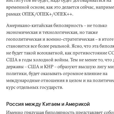
институтов не будет, надо будет договариваться на
временной основе, как это делается сейчас, наприме
рамках ОПЕК/ОПЕК+/ОПЕК++.
Американо-китайская биполярность – не только
экономическая и технологическая, но также
геополитическая и военно-стратегическая – в итоге
становится все более реальной. Ясно, что эта бипол
не будет такой всеохватной, как противостояние С
США в годы холодной войны. Тем не менее то, что 
державы – США и КНР – образуют высшую лигу м
политики, будет оказывать огромное влияние на
международные отношения в целом и на политиче
курс отдельных государств.
Россия между Китаем и Америкой
Именно грядущая биполярность представляет собо