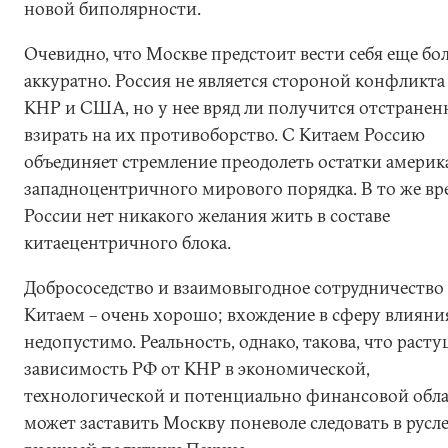
новой биполярности.
Очевидно, что Москве предстоит вести себя еще бо
аккуратно. Россия не является стороной конфликта
КНР и США, но у нее вряд ли получится отстранен
взирать на их противоборство. С Китаем Россию
объединяет стремление преодолеть остатки америк
западноцентричного мирового порядка. В то же вр
России нет никакого желания жить в составе
китаецентричного блока.
Добрососедство и взаимовыгодное сотрудничество 
Китаем – очень хорошо; вхождение в сферу влияни
недопустимо. Реальность, однако, такова, что раст
зависимость РФ от КНР в экономической,
технологической и потенциально финансовой обл
может заставить Москву поневоле следовать в русл