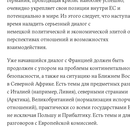
Германия, проходящая кризис наиболее успешно,
очевидно укрепляет свои позиции внутри ЕС и
потенциально в мире. Из этого следует, что наступ
время наладить серьезный диалог с
немецкой политической и экономической элитой 
перспективах отношений и возможностях
взаимодействия.
Уже начавшийся диалог с Францией должен быть
продолжен с упором на проблемы континентально
безопасности, а также на ситуацию на Ближнем Вос
в Северной Африке. Есть темы для предметных раз
с Италией (например, Ливия), северными странами
(Арктика), Великобританией (нормализация испор
отношений), практически со всеми государствами 
не исключая Польшу и Прибалтику. Есть темы и дл
разговоров с Европейской комиссией.