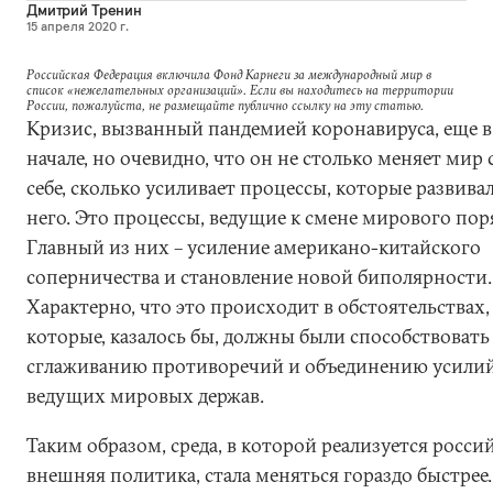
Дмитрий Тренин
15 апреля 2020 г.
Российская Федерация включила Фонд Карнеги за международный мир в
список «нежелательных организаций». Если вы находитесь на территории
России, пожалуйста, не размещайте публично ссылку на эту статью.
Кризис, вызванный пандемией коронавируса, еще 
начале, но очевидно, что он не столько меняет мир 
себе, сколько усиливает процессы, которые развива
него. Это процессы, ведущие к смене мирового пор
Главный из них – усиление американо-китайского
соперничества и становление новой биполярности.
Характерно, что это происходит в обстоятельствах,
которые, казалось бы, должны были способствовать
сглаживанию противоречий и объединению усилий
ведущих мировых держав.
Таким образом, среда, в которой реализуется росси
внешняя политика, стала меняться гораздо быстрее.