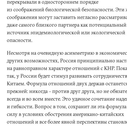
перекрывали в одностороннем порядке
из соображений биологической безопасности. Эти 
соображения могут заставить негласно рассматрив
даже самого близкого партнера как потенциальный
источник эпидемиологической или экологической
опасности.
Несмотря на очевидную асимметрию в экономичес
других возможностях, Россия принципиально наст
на равноправном характере отношений с КНР. Пока
так, у России будет стимул развивать сотрудничеств
Китаем. Формула отношений двух держав останетс
прежней: никогда – против друг друга, но не обязат
всегда и во всем вместе. Это удачное сочетание над
и гибкости. Вопрос в том, сохранит ли эта формула
силу в условиях обострения американо-китайских
отношений и все более явной перспективы становл