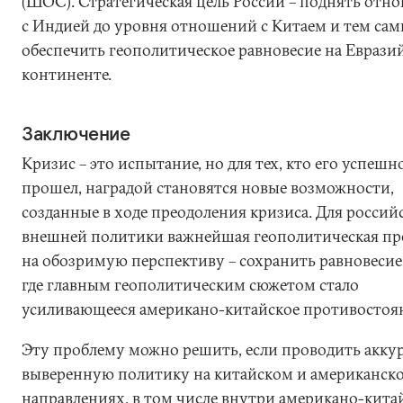
(ШОС). Стратегическая цель России – поднять отн
с Индией до уровня отношений с Китаем и тем са
обеспечить геополитическое равновесие на Еврази
континенте.
Заключение
Кризис – это испытание, но для тех, кто его успешн
прошел, наградой становятся новые возможности,
созданные в ходе преодоления кризиса. Для россий
внешней политики важнейшая геополитическая пр
на обозримую перспективу – сохранить равновесие 
где главным геополитическим сюжетом стало
усиливающееся американо-китайское противостоя
Эту проблему можно решить, если проводить акку
выверенную политику на китайском и американск
направлениях, в том числе внутри американо-кита