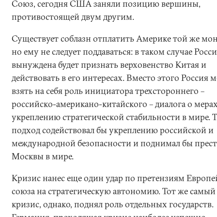
Союз, сегодня США заняли позицию вершины,
противостоящей двум другим.
Существует соблазн отплатить Америке той же мон
но ему не следует поддаваться: в таком случае Росс
вынуждена будет признать верховенство Китая и
действовать в его интересах. Вместо этого Россия 
взять на себя роль инициатора трехстороннего –
российско-американо-китайского – диалога о мера
укреплению стратегической стабильности в мире. 
подход содействовал бы укреплению российской и
международной безопасности и поднимал бы прес
Москвы в мире.
Кризис нанес еще один удар по претензиям Европе
союза на стратегическую автономию. Тот же самый
кризис, однако, поднял роль отдельных государств.