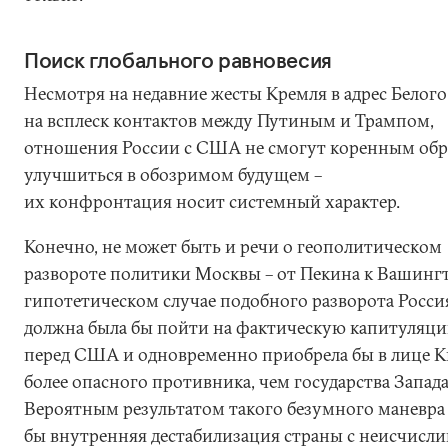
Поиск глобального равновесия
Несмотря на недавние жесты Кремля в адрес Белого
на всплеск контактов между Путиным и Трампом,
отношения России с США не смогут коренным об
улучшиться в обозримом будущем –
их конфронтация носит системный характер.
Конечно, не может быть и речи о геополитическом
развороте политики Москвы – от Пекина к Вашингт
гипотетическом случае подобного разворота Росси
должна была бы пойти на фактическую капитуляц
перед США и одновременно приобрела бы в лице К
более опасного противника, чем государства Запада
Вероятным результатом такого безумного маневра
бы внутренняя дестабилизация страны с неисчис