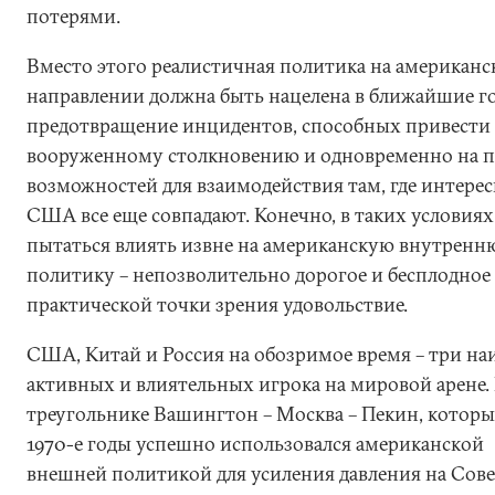
потерями.
Вместо этого реалистичная политика на американ
направлении должна быть нацелена в ближайшие г
предотвращение инцидентов, способных привести 
вооруженному столкновению и одновременно на 
возможностей для взаимодействия там, где интере
США все еще совпадают. Конечно, в таких условиях
пытаться влиять извне на американскую внутрен
политику – непозволительно дорогое и бесплодное 
практической точки зрения удовольствие.
США, Китай и Россия на обозримое время – три на
активных и влиятельных игрока на мировой арене.
треугольнике Вашингтон – Москва – Пекин, которы
1970-е годы успешно использовался американской
внешней политикой для усиления давления на Сов