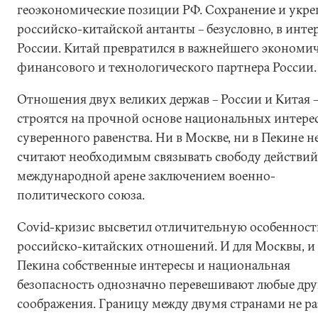
геоэкономические позиции РФ. Сохранение и укре
российско-китайской антанты – безусловно, в инте
России. Китай превратился в важнейшего экономич
финансового и технологического партнера России.
Отношения двух великих держав – России и Китая 
строятся на прочной основе национальных интере
суверенного равенства. Ни в Москве, ни в Пекине н
считают необходимым связывать свободу действий
международной арене заключением военно-
политического союза.
Covid-кризис высветил отличительную особенност
российско-китайских отношений. И для Москвы, и 
Пекина собственные интересы и национальная
безопасность однозначно перевешивают любые дру
соображения. Границу между двумя странами не ра