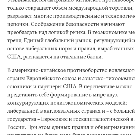
только сокращает объем международной торговли, 
разрывает многие производственные и технологич
цепочки. Соображения безопасности начинают
преобладать над логикой рынка. В геоэкономике ме
тренд. Единый глобальный рынок, регулирующийс
основе либеральных норм и правил, выработанных
США, распадается на отдельные блоки.
В американо-китайское противоборство вовлекают
страны Европейского союза и азиатско-тихоокеанс
союзники и партнеры США. В перспективе можно
представить себе формирование в мире двух
конкурирующих политэкономических моделей:
либеральной в англоязычных странах и – с больше
государства – Евросоюзе и госкапиталистической в
России. При этом единых правил и общепризнанн