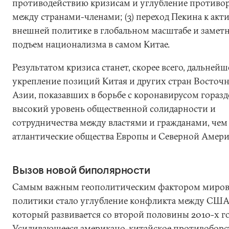
противодействию кризисам и углубление противо
между странами-членами; (3) переход Пекина к акт
внешней политике в глобальном масштабе и замет
подъем национализма в самом Китае.
Результатом кризиса станет, скорее всего, дальнейш
укрепление позиций Китая и других стран Восточ
Азии, показавших в борьбе с коронавирусом горазд
высокий уровень общественной солидарности и
сотрудничества между властями и гражданами, чем
атлантические общества Европы и Северной Амер
Вызов новой биполярности
Самым важным геополитическим фактором миро
политики стало углубление конфликта между США
который развивается со второй половины 2010-х го
Усиливающееся американо-китайское противоборс