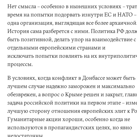
Нет смысла – особенно в нынешних условиях – тра
время на попытки подорвать изнутри ЕС и НАТО –
одна организация, выглядящая все более архаичной
История сама разберется с ними. Политика РФ дол
быть позитивной, делать упор на взаимодействие с
отдельными европейскими странами и
исключать попытки повлиять на их внутриполити
процессы.
В условиях, когда конфликт в Донбассе может быть 
лучшем случае надежно заморожен и максимально
обезврежен, а вопрос о Крыме решен и закрыт, глав
задача российской политики на первом этапе – изм
лучшую сторону отношения европейских элит к Ро
Гуманитарные акции хороши, особенно когда не
используются в пропагандистских целях, но явно
недостаточны.