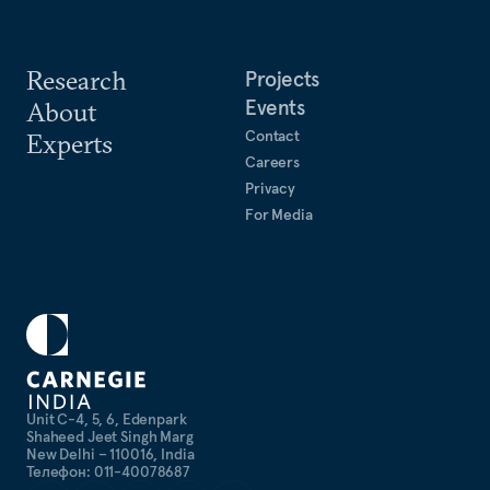
Research
Projects
Events
About
Contact
Experts
Careers
Privacy
For Media
Unit C-4, 5, 6, Edenpark
Shaheed Jeet Singh Marg
New Delhi – 110016, India
Телефон: 011-40078687