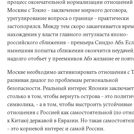
процесс окончательной нормализации отношений
Москвы с Токио – заключение мирного договора,
урегулирование вопроса о границе – практически
застопорился. Между тем скоро заканчивается вре
нахождения у власти главного энтузиаста японо-
российского сближения – премьера Синдзо Абэ. Ес
нынешняя попытка сближения окончится неудачей,
надолго отобьет у преемников Абэ желание ее повт
Москве необходимо активизировать отношения с Т
развивая диалог по проблемам региональной
безопасности. Реальный интерес Японии заключает
столько в том, чтобы вернуть острова – это полити
символика, – а в том, чтобы выстроить устойчивые
отношения с Россией как самостоятельной (по от
к Китаю) державой в Евразии. Но такая самостояте
– это корневой интерес и самой России.