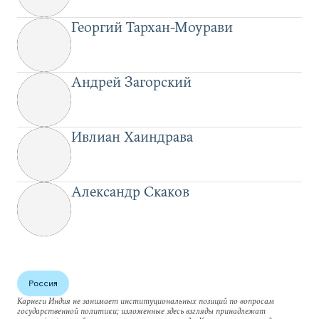
Георгий Тархан-Моурави
Андрей Загорский
Ивлиан Хаиндрава
Александр Скаков
Россия
Карнеги Индия не занимает институциональных позиций по вопросам
государственной политики; изложенные здесь взгляды принадлежат