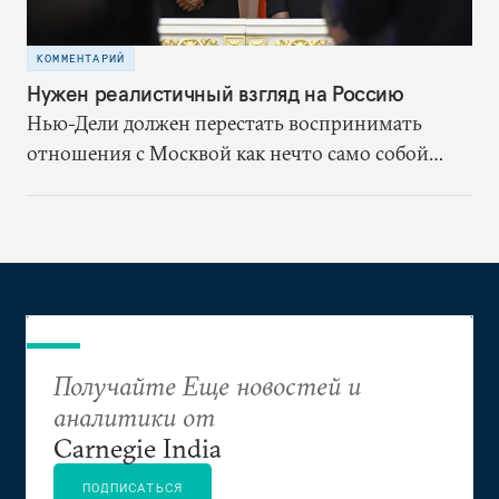
КОММЕНТАРИЙ
Нужен реалистичный взгляд на Россию
Нью-Дели должен перестать воспринимать
отношения с Москвой как нечто само собой
разумеющееся. Вместо этого ему надлежит,
исходя из собственных выгод
сконцентрироваться на переформатировании
партнёрства со страной, которая останется
мощной силой в Евразии.
Получайте Еще новостей и
аналитики от
Carnegie India
ПОДПИСАТЬСЯ