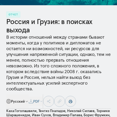
ОТЧЕТ
Россия и Грузия: в поисках
выхода
В истории отношений между странами бывают
моменты, когда у политиков и дипломатов не
остается ни возможностей, ни ресурсов для
улучшения напряженной ситуации, однако, тем не
менее, полностью прервать отношения
невозможно. Из того сложного положения, в
котором вследствие войны 2008 г. оказались
Грузия и Россия, нельзя найти выход без
интеллектуальных усилий экспертного
сообщества.
Русский
PDF
Каха Гоголашвили
,
Тенгиз Пхаладзе
,
Николай Силаев
,
Торнике
Шарашенидзе
,
Иван Сухов
,
Владимир Папава
,
Борис Фрумкин
,