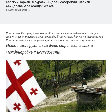
Георгий Тархан-Моурави
,
Андрей Загорский
,
Ивлиан
Хаиндрава
,
Александр Скаков
31 декабря 2011 г.
Российская Федерация включила Фонд Карнеги за международный мир в
список «нежелательных организаций». Если вы находитесь на территории
России, пожалуйста, не размещайте публично ссылку на эту статью.
Источник: Грузинский фонд стратегических и
международных исследований