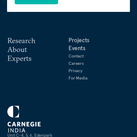
Research
Projects
Events
About
Contact
Experts
Careers
Privacy
For Media
Unit C-4, 5, 6, Edenpark