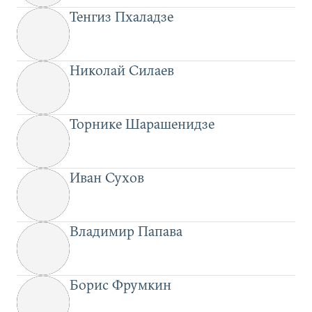
Тенгиз Пхаладзе
Николай Силаев
Торнике Шарашенидзе
Иван Сухов
Владимир Папава
Борис Фрумкин