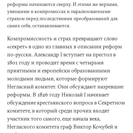
реформы начинаются сверху. И этими же верхами,
увязшими в компромиссах и парализованными
страхом перед последствиями преобразований для
самих себя, останавливаются.
Компромиссность и страх превращают слово
«секрет» в одно из главных в описании реформ
по-русски. Александр I вступает на престол в
1801 году и проводит время с четырьмя
приятными и европейски образованными
молодыми людьми, которые формируют
Негласный комитет. Они обсуждают назревшие
реформы. В 1826 году Николай I начинает
обсуждение крестьянского вопроса в Секретном
комитете, в который среди прочих входят
участник того самого, еще начала века,
Негласного комитета граф Виктор Кочубей и