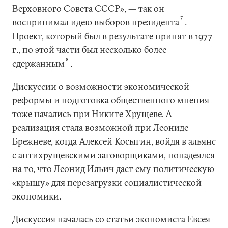
Верховного Совета СССР», — так он
7
воспринимал идею выборов президента
.
Проект, который был в результате принят в 1977
г., по этой части был несколько более
8
сдержанным
.
Дискуссии о возможности экономической
реформы и подготовка общественного мнения
тоже начались при Никите Хрущеве. А
реализация стала возможной при Леониде
Брежневе, когда Алексей Косыгин, войдя в альянс
с антихрущевскими заговорщиками, понадеялся
на то, что Леонид Ильич даст ему политическую
«крышу» для перезагрузки социалистической
экономики.
Дискуссия началась со статьи экономиста Евсея