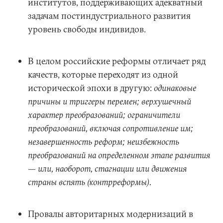
институтов, поддерживающих адекватный
задачам постиндустриального развития
уровень свободы индивидов.
В целом российские реформы отличает ряд
качеств, которые переходят из одной
исторической эпохи в другую:
одинаковые
причины и триггеры перемен; верхушечный
характер преобразований; ограничители
преобразований, включая сопротивление им;
незавершенность реформ; неизбежность
преобразований на определенном этапе развития
— или, наоборот, стагнации или движения
страны вспять (контрреформы).
Провалы авторитарных модернизаций в