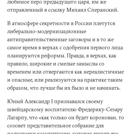
любимое перо предыдущего царя, им же
отправленный в ссылку Михаил Сперанский.
В атмосфере секретности в России плетутся
либерально-модернизационные
антиправительственные заговоры и в то же
самое время в верхах с одобрения первого лица
планируются реформы. Правда, в верхах, как
правило, широкие и смелые замыслы со
временем или отвергаются как нереалистичные
и опасные, или реализуются на практике таким
образом, что лучше бы их было и не начинать.
Юный Александр I признавался своему
швейцарскому воспитателю Фредерику-Сезару
Лагарпу, что «как только он будет коронован, то
созовет представительное собрание для
подготовки конституции, которая лишит его