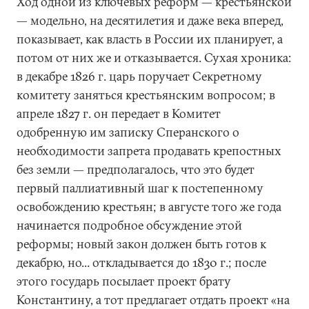
Ход одной из ключевых реформ — крестьянской
— модельно, на десятилетия и даже века вперед,
показывает, как власть в России их планирует, а
потом от них же и отказывается. Сухая хроника:
в декабре 1826 г. царь поручает Секретному
комитету заняться крестьянским вопросом; в
апреле 1827 г. он передает в Комитет
одобренную им записку Сперанского о
необходимости запрета продавать крепостных
без земли — предполагалось, что это будет
первый паллиативный шаг к постепенному
освобождению крестьян; в августе того же года
начинается подробное обсуждение этой
реформы; новый закон должен быть готов к
декабрю, но... откладывается до 1830 г.; после
этого государь посылает проект брату
Константину, а тот предлагает отдать проект «на