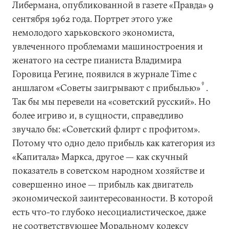
Либермана, опубликованной в газете «Правда» 9
сентября 1962 года. Портрет этого уже
немолодого харьковского экономиста,
увлеченного проблемами машиностроения и
женатого на сестре пианиста Владимира
Горовица Регине, появился в журнале Time с
9
аншлагом «Советы заигрывают с прибылью»
.
Так бы мы перевели на «советский русский». Но
более игриво и, в сущности, справедливо
звучало бы: «Советский флирт с профитом».
Потому что одно дело прибыль как категория из
«Капитала» Маркса, другое — как скучный
показатель в советском народном хозяйстве и
совершенно иное — прибыль как двигатель
экономической заинтересованности. В которой
есть что-то глубоко несоциалистическое, даже
не соответствующее Моральному кодексу