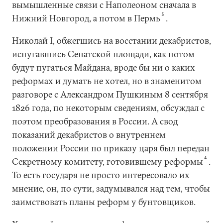
вымышленные связи с Наполеоном сначала в
3
Нижний Новгород, а потом в Пермь
.
Николай I, обжегшись на восстании декабристов,
испугавшись Сенатской площади, как потом
будут пугаться Майдана, вроде бы ни о каких
реформах и думать не хотел, но в знаменитом
разговоре с Александром Пушкиным 8 сентября
1826 года, по некоторым сведениям, обсуждал с
поэтом преобразования в России. А свод
показаний декабристов о внутреннем
положении России по приказу царя был передан
4
Секретному комитету, готовившему реформы
.
То есть государя не просто интересовало их
мнение, он, по сути, задумывался над тем, чтобы
заимствовать планы реформ у бунтовщиков.