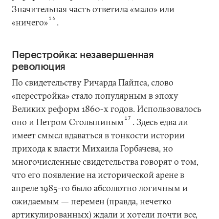
Значительная часть ответила «мало» или
16
«ничего»
.
Перестройка: незавершенная
революция
По свидетельству Ричарда Пайпса, слово
«перестройка» стало популярным в эпоху
Великих реформ 1860-х годов. Использовалось
17
оно и Петром Столыпиным
. Здесь едва ли
имеет смысл вдаваться в тонкости истории
прихода к власти Михаила Горбачева, но
многочисленные свидетельства говорят о том,
что его появление на исторической арене в
апреле 1985-го было абсолютно логичным и
ожидаемым — перемен (правда, нечетко
артикулированных) ждали и хотели почти все,