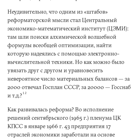
Неудивительно, что одним из «штабов»
реформаторской мысли стал Центральный
экономико-математический институт (ЦЭМИ):
там шли поиски алхимической волшебной
формулы всеобщей оптимизации, найти
которую надеялись с помощью электронно-
вычислительной техники. Но как можно было
увязать друг с другом и уравновесить
невероятное число материальных балансов — за
2000 отвечал Госплан СССР, за 20000 — Госснаб
12
и т.д.?
Как развивалась реформа? Во исполнение
решений сентябрьского (1965 г.) пленума ЦК
КПСС в январе 1966 г. 43 предприятия 17
отраслей экономики заработали на основе