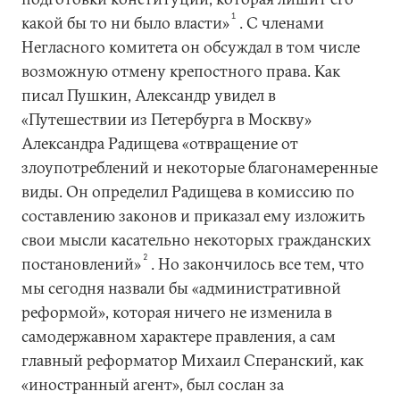
1
какой бы то ни было власти»
. С членами
Негласного комитета он обсуждал в том числе
возможную отмену крепостного права. Как
писал Пушкин, Александр увидел в
«Путешествии из Петербурга в Москву»
Александра Радищева «отвращение от
злоупотреблений и некоторые благонамеренные
виды. Он определил Радищева в комиссию по
составлению законов и приказал ему изложить
свои мысли касательно некоторых гражданских
2
постановлений»
. Но закончилось все тем, что
мы сегодня назвали бы «административной
реформой», которая ничего не изменила в
самодержавном характере правления, а сам
главный реформатор Михаил Сперанский, как
«иностранный агент», был сослан за