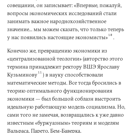
совещании, он записывает: «Впервые, пожалуй,
вопросы экономических исследований стали
занимать важное народнохозяйственное
значение... мы можем сказать, что только теперь
10
у нас появились настоящие экономисты»
.
Конечно же, превращению экономики из
«централизованной теологии» (авторство этого
термина принадлежит ректору ВШЭ Ярославу
11
Кузьминову
) в науку способствовали
математические методы. Все тогда бросились в
теорию оптимального функционирования
экономики — был большой соблазн выстроить
идеальную работающую модель социализма. Но,
сами того не замечая, возвращались к уже давно
известным «буржуазным» теориям и моделям
Вальраса, Парето, Бем-Баверка.