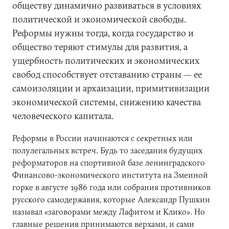
обществу динамично развиваться в условиях
политической и экономической свободы.
Реформы нужны тогда, когда государство и
общество теряют стимулы для развития, а
ущербность политических и экономических
свобод способствует отставанию страны — ее
самоизоляции и архаизации, примитивизации
экономической системы, снижению качества
человеческого капитала.
Реформы в России начинаются с секретных или
полулегальных встреч. Будь то заседания будущих
реформаторов на спортивной базе ленинградского
Финансово-экономического института на Змеиной
горке в августе 1986 года или собрания противников
русского самодержавия, которые Александр Пушкин
называл «заговорами между Лафитом и Клико». Но
главные решения принимаются верхами, и сами