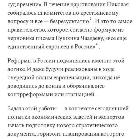
суд времени». В течение царствования Николая
собиралось 11 комитетов по крестьянскому
5
вопросу и все — безрезультатно
. И это то самое
правительство, которое, согласно формуле из
черновика письма Пушкина Чаадаеву, «все еще
6
единственный европеец в России»
.
Реформы в России подчинялись именно этой
логике. И даже будучи реализованы в ходе
очередной волны европеизации, никогда не
доводились до конца и оборачивались
контрреформами или стагнацией.
Задача этой работы — в контексте сегодняшней
попытки экономических властей и экспертов
начать подготовку нового стратегического
документа, горизонт планирования которого