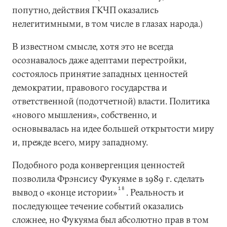
попутно, действия ГКЧП оказались
нелегитимными, в том числе в глазах народа.)
В известном смысле, хотя это не всегда
осознавалось даже адептами перестройки,
состоялось принятие западных ценностей
демократии, правового государства и
ответственной (подотчетной) власти. Политика
«нового мышления», собственно, и
основывалась на идее большей открытости миру
и, прежде всего, миру западному.
Подобного рода конвергенция ценностей
позволила Фрэнсису Фукуяме в 1989 г. сделать
18
вывод о «конце истории»
. Реальность и
последующее течение событий оказались
сложнее, но Фукуяма был абсолютно прав в том