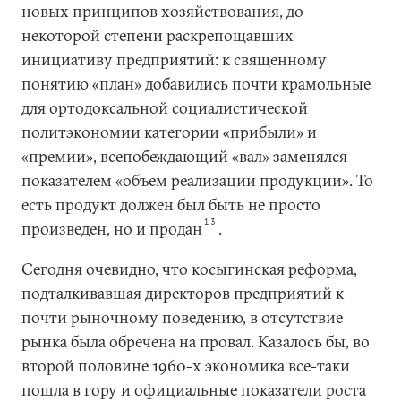
новых принципов хозяйствования, до
некоторой степени раскрепощавших
инициативу предприятий: к священному
понятию «план» добавились почти крамольные
для ортодоксальной социалистической
политэкономии категории «прибыли» и
«премии», всепобеждающий «вал» заменялся
показателем «объем реализации продукции». То
есть продукт должен был быть не просто
13
произведен, но и продан
.
Сегодня очевидно, что косыгинская реформа,
подталкивавшая директоров предприятий к
почти рыночному поведению, в отсутствие
рынка была обречена на провал. Казалось бы, во
второй половине 1960-х экономика все-таки
пошла в гору и официальные показатели роста