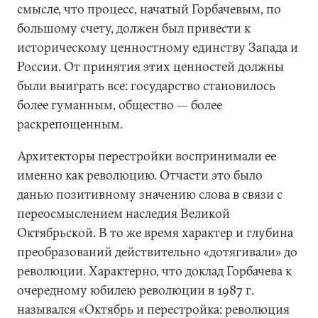
смысле, что процесс, начатый Горбачевым, по
большому счету, должен был привести к
историческому ценностному единству Запада и
России. От принятия этих ценностей должны
были выиграть все: государство становилось
более гуманным, общество — более
раскрепощенным.
Архитекторы перестройки воспринимали ее
именно как революцию. Отчасти это было
данью позитивному значению слова в связи с
переосмыслением наследия Великой
Октябрьской. В то же время характер и глубина
преобразований действительно «дотягивали» до
революции. Характерно, что доклад Горбачева к
очередному юбилею революции в 1987 г.
назывался «Октябрь и перестройка: революция