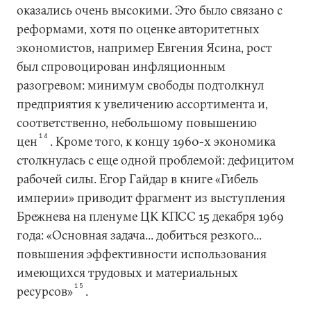
оказались очень высокими. Это было связано с
реформами, хотя по оценке авторитетных
экономистов, например Евгения Ясина, рост
был спровоцирован инфляционным
разогревом: минимум свободы подтолкнул
предприятия к увеличению ассортимента и,
соответственно, небольшому повышению
14
цен
. Кроме того, к концу 1960-х экономика
столкнулась с еще одной проблемой: дефицитом
рабочей силы. Егор Гайдар в книге «Гибель
империи» приводит фрагмент из выступления
Брежнева на пленуме ЦК КПСС 15 декабря 1969
года: «Основная задача... добиться резкого...
повышения эффективности использования
имеющихся трудовых и материальных
15
ресурсов»
.