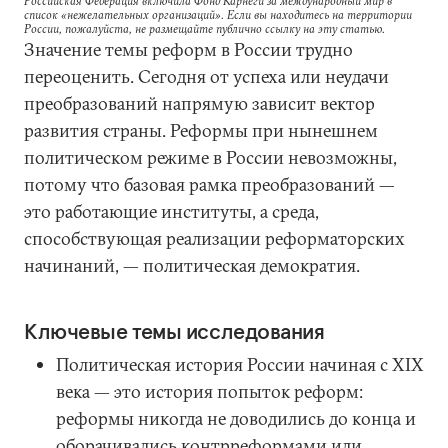
Российская Федерация включила Фонд Карнеги за международный мир в
список «нежелательных организаций». Если вы находитесь на территории
России, пожалуйста, не размещайте публично ссылку на эту статью.
Значение темы реформ в России трудно
переоценить. Сегодня от успеха или неудачи
преобразований напрямую зависит вектор
развития страны. Реформы при нынешнем
политическом режиме в России невозможны,
потому что базовая рамка преобразований —
это работающие институты, а среда,
способствующая реализации реформаторских
начинаний, — политическая демократия.
Ключевые темы исследования
Политическая история России начиная с XIX
века — это история попыток реформ:
реформы никогда не доводились до конца и
оборачивались контрреформами или