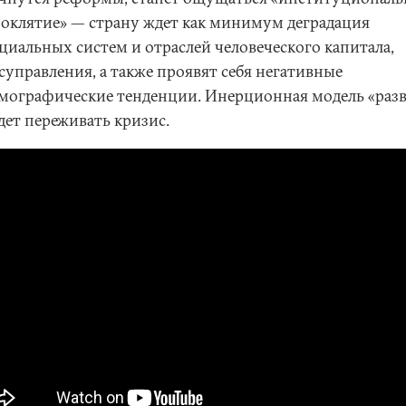
оклятие» — страну ждет как минимум деградация
циальных систем и отраслей человеческого капитала,
суправления, а также проявят себя негативные
мографические тенденции. Инерционная модель «раз
дет переживать кризис.