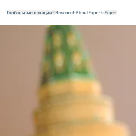
Глобальные локации
Research
About
Experts
Еще