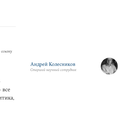
 ссылку
Андрей Колесников
Старший научный сотрудник
—
 все
итика,