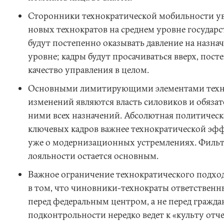
Сторонники технократической мобильности ув
новых технократов на среднем уровне госуда
будут постепенно оказывать давление на назна
уровне; кадры будут просачиваться вверх, пос
качество управления в целом.
Основными лимитирующими элементами техн
изменений являются власть силовиков и обязат
ними всех назначений. Абсолютная политическ
ключевых кадров важнее технократической эфф
уже о модернизационных устремлениях. Филь
лояльности остается основным.
Важное ограничение технократического подхо
в том, что чиновники-технократы ответственн
перед федеральным центром, а не перед гражд
подконтрольности нередко ведет к «культу отч