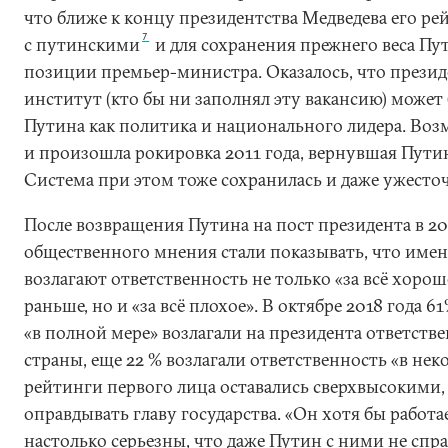
что ближе к концу президентства Медведева его ре
7
с путинскими
и для сохранения прежнего веса Пу
позиции премьер-министра. Оказалось, что презид
институт (кто бы ни заполнял эту вакансию) может 
Путина как политика и национального лидера. Воз
и произошла рокировка 2011 года, вернувшая Путин
Система при этом тоже сохранилась и даже ужесточ
После возвращения Путина на пост президента в 2
общественного мнения стали показывать, что имен
возлагают ответственность не только «за всё хороше
раньше, но и «за всё плохое». В октябре 2018 года 
«в полной мере» возлагали на президента ответств
страны, еще 22 % возлагали ответственность «в нек
рейтинги первого лица оставались сверхвысокими
оправдывать главу государства. «Он хотя бы работа
настолько серьезны, что даже Путин с ними не спр