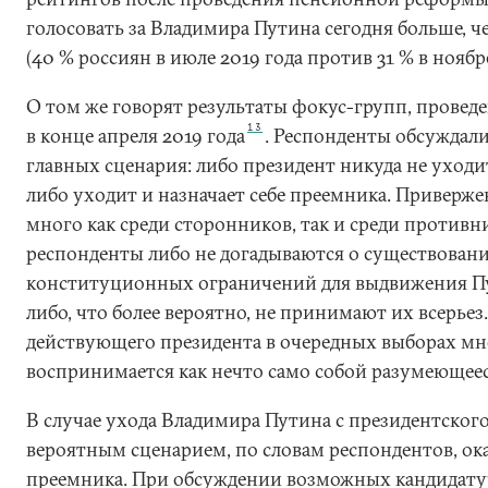
голосовать за Владимира Путина сегодня больше, че
(40 % россиян в июле 2019 года против 31 % в ноябре
О том же говорят результаты фокус-групп, прове
13
в конце апреля 2019 года
. Респонденты обсуждали
главных сценария: либо президент никуда не уходи
либо уходит и назначает себе преемника. Приверже
много как среди сторонников, так и среди против
респонденты либо не догадываются о существован
конституционных ограничений для выдвижения Пу
либо, что более вероятно, не принимают их всерьез
действующего президента в очередных выборах м
воспринимается как нечто само собой разумеющеес
В случае ухода Владимира Путина с президентского
вероятным сценарием, по словам респондентов, ок
преемника. При обсуждении возможных кандидату