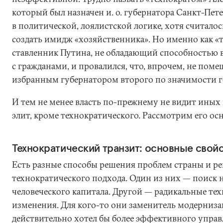
который был назначен и. о. губернатора Санкт-Пет
в политической, лоялистской логике, хотя считало
создать имидж «хозяйственника». Но именно как «т
ставленник Путина, не обладающий способностью в
с гражданами, и провалился, что, впрочем, не пом
избранным губернатором второго по значимости г
И тем не менее власть по-прежнему не видит иных
элит, кроме технократического. Рассмотрим его ос
Технократический транзит: основные свой
Есть разные способы решения проблем страны и ре
технократического подхода. Один из них — поиск 
человеческого капитала. Другой — радикальные те
изменения. Для кого-то они заменитель модернизаци
действительно хотел бы более эффективного управ