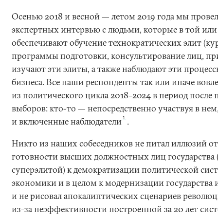
Осенью 2018 и весной — летом 2019 года мы провел
экспертных интервью с людьми, которые в той или
обеспечивают обучение технократических элит (кур
программы подготовки, консультирование лиц, п
изучают эти элиты, а также наблюдают эти процесс
бизнеса. Все наши респонденты так или иначе вовл
из политического цикла 2018–2024 в период после
выборов: кто-то — непосредственно участвуя в нем
1
и включенные наблюдатели
.
Никто из наших собеседников не питал иллюзий о
готовности высших должностных лиц государства 
суперэлитой) к демократизации политической сис
экономики и в целом к модернизации государства 
и не рисовал апокалиптических сценариев революц
из-за неэффективности построенной за 20 лет сис