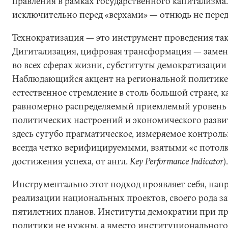
правления в рамках государственного капитализма
исключительно перед «верхами» — отнюдь не перед
Технократизация — это инструмент проведения та
Дигитализация, цифровая трансформация — заме
во всех сферах жизни, субституты демократизации
Наблюдающийся акцент на региональной политике
естественное стремление в столь большой стране, к
равномерно распределяемый приемлемый уровень
политических настроений и экономического разви
здесь сугубо прагматическое, измеряемое контро
всегда четко верифицируемыми, взятыми «с потолка
достижения успеха, от англ.
Key Performance Indicator
).
Инструментально этот подход проявляет себя, нап
реализации национальных проектов, своего рода з
пятилетних планов. Институты демократии при пр
политики не нужны, а вместо институционального