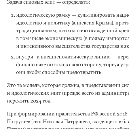
Задача силовых элит — определять:
идеологическую рамку — культивировать нац
идеологию и политику (аннексия Крыма), прот
традиционализм, психологию осажденной креп
в том числе экономическую (в пользу импорт
и интенсивного вмешательства государства в э
внутри- и внешнеполитическую линию — пере
финансовые потоки в свою сторону, торгуя угр
они якобы способны предотвратить.
Это та модель, которая должна, в представлении с
и идеологических элит (прежде всего из администр
пережить 2024 год.
При формировании правительства РФ весной 2018
Патрушев (сын Николая Патрушева, входящего в б