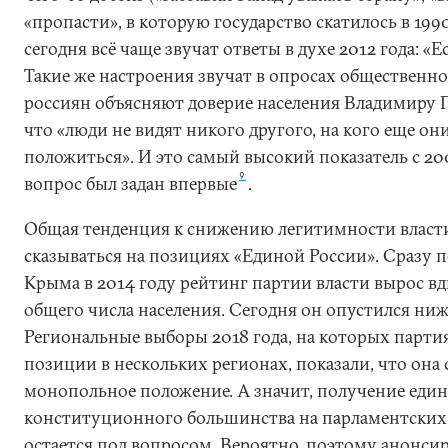
«пропасти», в которую государство скатилось в 1990-
сегодня всё чаще звучат ответы в духе 2012 года: «Е
Такие же настроения звучат в опросах общественно
россиян объясняют доверие населения Владимиру 
что «люди не видят никого другого, на кого еще он
положиться». И это самый высокий показатель с 200
9
вопрос был задан впервые
.
Общая тенденция к снижению легитимности власти
сказываться на позициях «Единой России». Сразу 
Крыма в 2014 году рейтинг партии власти вырос вдв
общего числа населения. Сегодня он опустился ниж
Региональные выборы 2018 года, на которых партия
позиции в нескольких регионах, показали, что она с
монопольное положение. А значит, получение еди
конституционного большинства на парламентских 
остается под вопросом. Вероятно, поэтому анонси