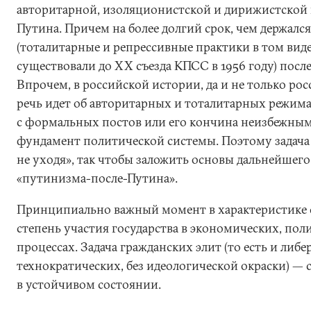
авторитарной, изоляционистской и дирижистской 
Путина. Причем на более долгий срок, чем держалс
(тоталитарные и репрессивные практики в том виде
существовали до XX съезда КПСС в 1956 году) посл
Впрочем, в российской истории, да и не только рос
речь идет об авторитарных и тоталитарных режима
с формальных постов или его кончина неизбежны
фундамент политической системы. Поэтому задача
не уходя», так чтобы заложить основы дальнейшег
«путинизма-после-Путина».
Принципиально важный момент в характеристике 
степень участия государства в экономических, пол
процессах. Задача гражданских элит (то есть и либе
технократических, без идеологической окраски) — 
в устойчивом состоянии.