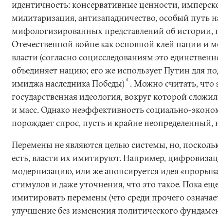
идентичность: консервативные ценности, имперско
милитаризация, антизападничество, особый путь на
мифологизированных представлений об истории, 
Отечественной войне как основной клей нации и 
власти (согласно социсследованиям это единственн
объединяет нацию; его же использует Путин для п
3
имиджа наследника Победы)
. Можно считать, что 
государственная идеология, вокруг которой сложилс
и масс. Однако неэффективность социально-эконо
порождает спрос, пусть и крайне неопределенный, 
Перемены не являются целью системы, но, посколь
есть, власти их имитируют. Например, цифровизац
модернизацию, или же анонсируется идея «прорыва»
стимулов и даже уточнения, что это такое. Пока ещ
имитировать перемены (что среди прочего означае
улучшение без изменения политического фундамен