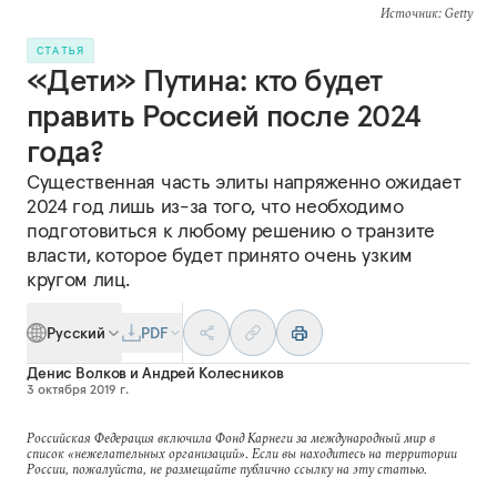
Источник
: Getty
СТАТЬЯ
«Дети» Путина: кто будет
править Россией после 2024
года?
Существенная часть элиты напряженно ожидает
2024 год лишь из-за того, что необходимо
подготовиться к любому решению о транзите
власти, которое будет принято очень узким
кругом лиц.
Русский
PDF
Денис Волков
и
Андрей Колесников
3 октября 2019 г.
Российская Федерация включила Фонд Карнеги за международный мир в
список «нежелательных организаций». Если вы находитесь на территории
России, пожалуйста, не размещайте публично ссылку на эту статью.