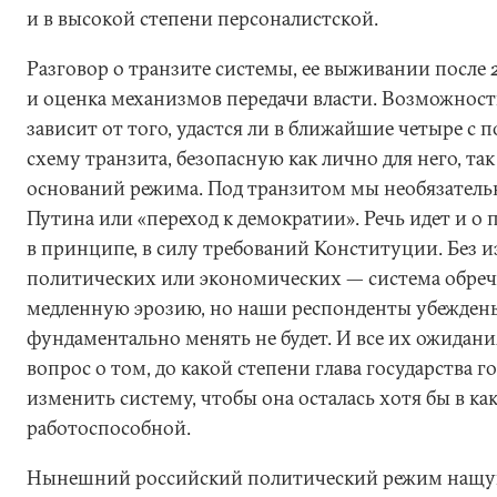
и в высокой степени персоналистской.
Разговор о транзите системы, ее выживании после 
и оценка механизмов передачи власти. Возможност
зависит от того, удастся ли в ближайшие четыре с 
схему транзита, безопасную как лично для него, так
оснований режима. Под транзитом мы необязател
Путина или «переход к демократии». Речь идет и о 
в принципе, в силу требований Конституции. Без 
политических или экономических — система обреч
медленную эрозию, но наши респонденты убеждены
фундаментально менять не будет. И все их ожидани
вопрос о том, до какой степени глава государства го
изменить систему, чтобы она осталась хотя бы в ка
работоспособной.
Нынешний российский политический режим нащу