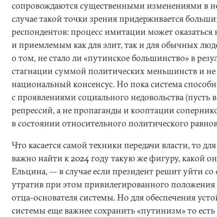
сопровождаются существенными изменениями в не
случае такой точки зрения придерживается больш
респондентов: процесс имитации может оказаться
и приемлемым как для элит, так и для обычных лю
о том, не стало ли «путинское большинство» в рез
стагнации суммой политических меньшинств и не 
национальный консенсус. Но пока система способн
с проявлениями социального недовольства (пусть 
репрессий, а не пропаганды и кооптации соперник
в состоянии относительного политического равнов
Что касается самой техники передачи власти, то для
важно найти к 2024 году такую же фигуру, какой он
Ельцина, — в случае если президент решит уйти со с
утратив при этом привилегированного положения 
отца-основателя системы. Но для обеспечения уст
системы еще важнее сохранить «путинизм» то ест