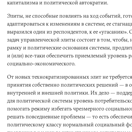
капитализма и политической автократии.
Элиты, не способные повлиять на ход событий, гот
адаптироваться к изменениям в системе, ее стагнаци
выразился один из респондентов, к ее «угасанию». 
задач управленческой элиты состоит в том, чтобы,
рамку и политические основания системы, продлит
и (или) все-таки обеспечить приемлемый уровень р
социально-экономического.
От новых технократизированных элит не требуется
принятия собственно политических решений — в о
внутренней и внешней политики. Их дело — подд
для политической системы уровень потребительск
помогать режиму избегать чрезмерного социальног
решать повседневные проблемы — то есть обеспеч
политическому классу нормальный социальный фо