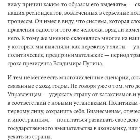
вижу причин каким-то образом его выделять», — ск
наших респондентов, вовлеченных в серьезные по
процессы. Он имел в виду, что система, которая сло
правления одного и того же человека, вряд ли изме
него. К тому же мнению склонялись многие из наш
у которых мы выясняли, как переживут элиты — уп
политические, предпринимательские — период тран
срока президента Владимира Путина.
И тем не менее есть многочисленные сценарии, ож
связанные с 2024 годом. Не говоря уже о том, что д
Управленцам — удержать страну от катаклизмов и 
в соответствии с новыми установками. Политикам
первому лицу, сохранить себя. Бизнесменам, отеч
и иностранным, — попытаться развивать свое дело 
государственного вмешательства в экономику, или 
уехать из страны.