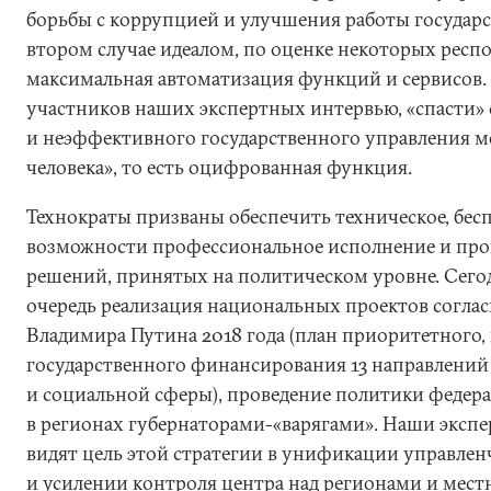
борьбы с коррупцией и улучшения работы государс
втором случае идеалом, по оценке некоторых респо
максимальная автоматизация функций и сервисов. 
участников наших экспертных интервью, «спасти»
и неэффективного государственного управления м
человека», то есть оцифрованная функция.
Технократы призваны обеспечить техническое, бес
возможности профессиональное исполнение и про
решений, принятых на политическом уровне. Сегод
очередь реализация национальных проектов соглас
Владимира Путина 2018 года (план приоритетного, 
государственного финансирования 13 направлений
и социальной сферы), проведение политики федер
в регионах губернаторами-«варягами». Наши эксп
видят цель этой стратегии в унификации управлен
и усилении контроля центра над регионами и мес