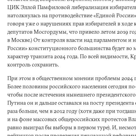
ЦИК Эллой Памфиловой либерализация избиратель
натолкнулась на противодействие «Единой России»
говоря уже о нарушениях прав избирателей в ходе
депутатов Мосгордумы, что привело летом 2019 го
в Москве.) От контроля власти над парламентом и 
России» конституционного большинства будет во 
характер транзита 2024 года. По всей видимости, К
контроль сохранить.
При этом в общественном мнении проблемы 2024 го
Более половины российского населения сегодня по
чтобы после истечения нынешнего президентского
Путина он и дальше оставался на посту президента 
раза больше, чем в 2012 году (хотя даже при тогда
и на фоне массовых общероссийских протестов Вл
равно выиграл бы выборы в первом туре). И, несмо
рейтингов после проведения пенсионной реформы