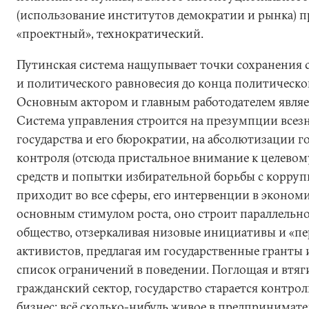
(использование институтов демократии и рынка) 
«проектный», технократический.
Путинская система нащупывает точки сохранения 
и политического равновесия до конца политическог
Основным актором и главным работодателем являет
Система управления строится на презумпции всез
государства и его бюрократии, на абсолютизации г
контроля (отсюда пристальное внимание к целево
средств и попытки избирательной борьбы с коррупц
приходит во все сферы, его интервенции в эконом
основным стимулом роста, оно строит параллельно
общество, отзеркаливая низовые инициативы и «пе
активистов, предлагая им государственные гранты
список ограничений в поведении. Поглощая и втяги
гражданский сектор, государство старается контро
бизнес: всё сколько-нибудь живое в предпринимате