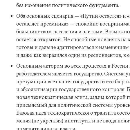
без изменения политического фундамента.
Оба основных сценария — «Путин остается» и «
оставляет преемника» — спокойно восприним
большинством населения и элитами. Возможно
остается открытой. Не способные повлиять на 
готовы и дальше адаптироваться к изменениям в
и даже, как выразился один из респондентов, к е
Основным актором во всех процессах в России
работодателем является государство. Система у
презумпции всезнания государства и его бюро
и абсолютизации государственного контроля. 
новая технократическая элита, задача которой 
приемлемый для политической системы уровен
Базовая идея технократического транзита состо
меняя (не укрепляя) институты и не вводя пол
поменять лица во власти.