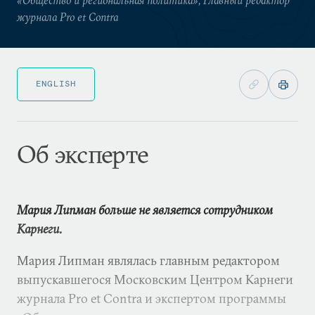
журнала Pro et Contra
ENGLISH
Об эксперте
Мария Липман больше не является сотрудником
Карнеги.
Мария Липман являлась главным редактором
выпускавшегося Московским Центром Карнеги
журнала Pro et Contra и экспертом программы