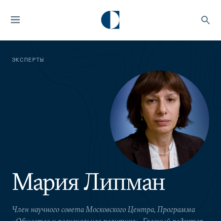
ЭКСПЕРТЫ
Мария Липман
Член научного совета Московского Центра, Программа
«Общество и региональная политика», Главный редактор