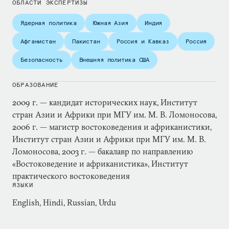
ОБЛАСТИ ЭКСПЕРТИЗЫ
Ядерная политика
Южная Азия
Индия
Афганистан
Пакистан
Россия и Кавказ
Россия
Безопасность
Внешняя политика США
ОБРАЗОВАНИЕ
2009 г. — кандидат исторических наук, Институт
стран Азии и Африки при МГУ им. М. В. Ломоносова,
2006 г. — магистр востоковедения и африканистики,
Институт стран Азии и Африки при МГУ им. М. В.
Ломоносова, 2003 г. — бакалавр по направлению
«Востоковедение и африканистика», Институт
практического востоковедения
ЯЗЫКИ
English, Hindi, Russian, Urdu