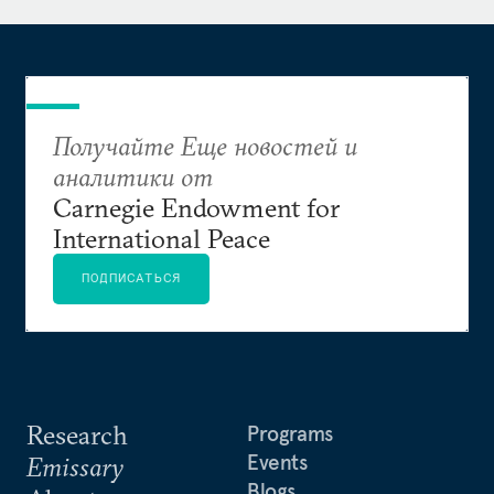
Получайте Еще новостей и
аналитики от
Carnegie Endowment for
International Peace
ПОДПИСАТЬСЯ
Research
Programs
Events
Emissary
Blogs