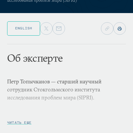
ENGLISH
Об эксперте
Петр Топычканов — старший научный
сотрудник Стокгольмского института
исследования проблем мира (SIPRI).
ЧИТАТЬ ЕЩЕ