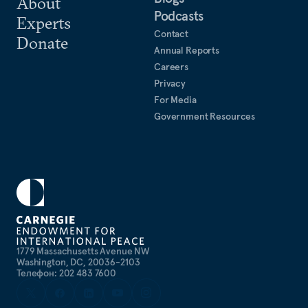
About
Podcasts
Experts
Contact
Donate
Annual Reports
Careers
Privacy
For Media
Government Resources
1779 Massachusetts Avenue NW
Washington, DC, 20036-2103
Телефон: 202 483 7600