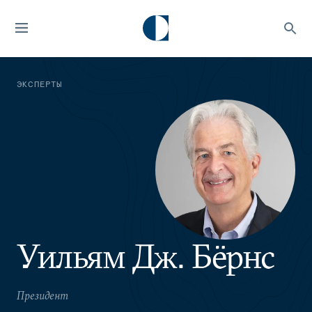
ЭКСПЕРТЫ
Уильям Дж. Бёрнс
Президент