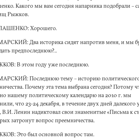
енко. Какого мы вам сегодня напарника подобрали – с
ищ Рыжков.
ЛАШЕНКО: Хорошего.
АРСКИЙ: Два историка сидят напротив меня, и мы б
дать предпоследнюю?..
КОВ: В этом году уже последнюю.
АРСКИЙ: Последнюю тему – историю политическог
ничества. Почему эта тема выбрана сегодня? Потому ч
сно нашему политическому календарю на 2010 г. мы
или, что 23-24 декабря, в течение двух дней далекого 
., В.И. Ленин надиктовал свои знаменитые «Письма к съ
орых затронут вопрос преемничества.
КОВ: Это был основной вопрос там.