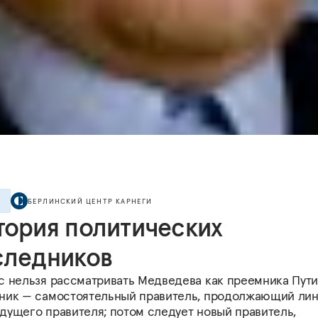
БЕРЛИНСКИЙ ЦЕНТР КАРНЕГИ
Е
тория политических
следников
с нельзя рассматривать Медведева как преемника Пути
ник — самостоятельный правитель, продолжающий ли
дущего правителя; потом следует новый правитель,