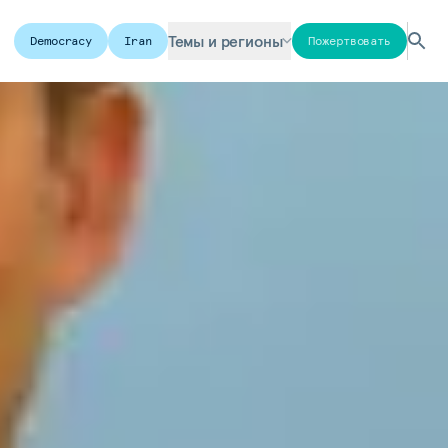
Темы и регионы
Democracy
Iran
Пожертвовать