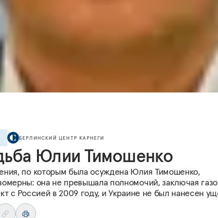
БЕРЛИНСКИЙ ЦЕНТР КАРНЕГИ
Е
дьба Юлии Тимошенко
ения, по которым была осуждена Юлия Тимошенко,
вомерны: она не превышала полномочий, заключая газ
кт с Россией в 2009 году, и Украине не был нанесен ущ