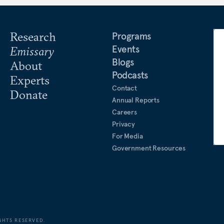
Research
Programs
Events
Emissary
Blogs
About
Podcasts
Experts
Contact
Donate
Annual Reports
Careers
Privacy
For Media
Government Resources
GHTS RESERVED.