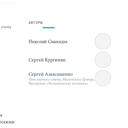
АВТОРЫ
 ссылку
Николай Сванидзе
Сергей Кургинян
Сергей Алексашенко
Член научного совета, Московского Центра,
Программа «Экономическая политика»
м
ерскими