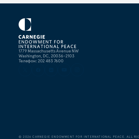
1779 Massachusetts Avenue NW
Washington, DC, 20036-2103
Телефон: 202 483 7600
©
2026
CARNEGIE ENDOWMENT FOR INTERNATIONAL PEACE. ALL RI