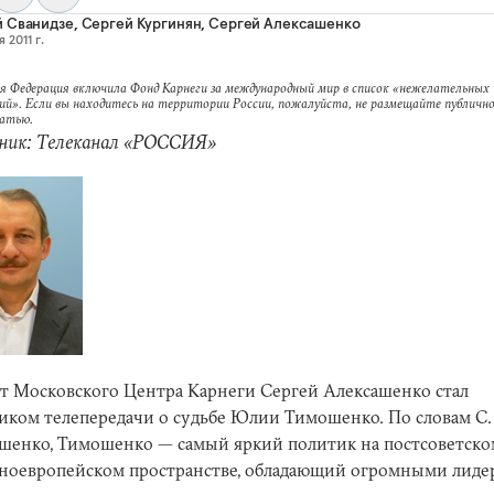
 Сванидзе
,
Сергей Кургинян
,
Сергей Алексашенко
 2011 г.
я Федерация включила Фонд Карнеги за международный мир в список «нежелательных
ий». Если вы находитесь на территории России, пожалуйста, не размещайте публично
татью.
ник: Телеканал «РОССИЯ»
т Московского Центра Карнеги Сергей Алексашенко стал
иком телепередачи о судьбе Юлии Тимошенко. По словам С.
шенко, Тимошенко — самый яркий политик на постсоветско
ноевропейском пространстве, обладающий огромными лид