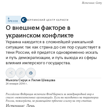
Источник
: Getty
В
БЕРЛИНСКИЙ ЦЕНТР КАРНЕГИ
ПРЕССЕ
О внешнем факторе в
украинском конфликте
Украина находится в сложнейшей уникальной
ситуации: так как страна до сих пор существует в
тени России, ей придется одновременно искать
и путь демократизации, и путь выхода из сферы
влияния имперского государства.
Мыкола Сирук
и
Лилия Шевцова
24 января 2014 г.
Российская Федерация включила Фонд Карнеги за международный мир в
список «нежелательных организаций». Если вы находитесь на территории
России, пожалуйста, не размещайте публично ссылку на эту статью.
Источник: День