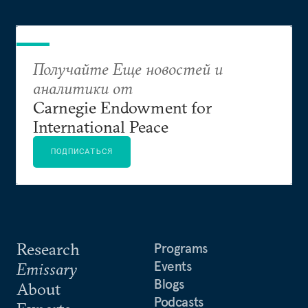
Получайте Еще новостей и
аналитики от
Carnegie Endowment for
International Peace
ПОДПИСАТЬСЯ
Research
Programs
Events
Emissary
Blogs
About
Podcasts