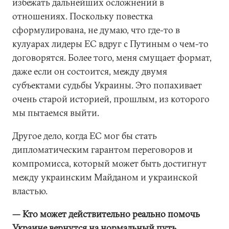
избежать дальнейших осложнений в
отношениях. Поскольку повестка
сформулирована, не думаю, что где-то в
кулуарах лидеры ЕС вдруг с Путиным о чем-то
договорятся. Более того, меня смущает формат,
даже если он состоится, между двумя
субъектами судьбы Украины. Это попахивает
очень старой историей, прошлым, из которого
мы пытаемся выйти.
Другое дело, когда ЕС мог бы стать
дипломатическим гарантом переговоров и
компромисса, который может быть достигнут
между украинским Майданом и украинской
властью.
— Кто может действительно реально помочь
Украине вернутся на нормальный путь