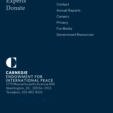
Experts
Contact
Donate
Annual Reports
Careers
Privacy
For Media
Government Resources
1779 Massachusetts Avenue NW
Washington, DC, 20036-2103
Телефон: 202 483 7600