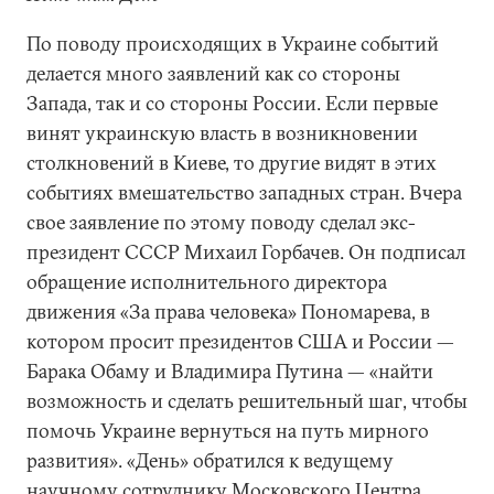
По поводу происходящих в Украине событий
делается много заявлений как со стороны
Запада, так и со стороны России. Если первые
винят украинскую власть в возникновении
столкновений в Киеве, то другие видят в этих
событиях вмешательство западных стран. Вчера
свое заявление по этому поводу сделал экс-
президент СССР Михаил Горбачев. Он подписал
обращение исполнительного директора
движения «За права человека» Пономарева, в
котором просит президентов США и России —
Барака Обаму и Владимира Путина — «найти
возможность и сделать решительный шаг, чтобы
помочь Украине вернуться на путь мирного
развития». «День» обратился к ведущему
научному сотруднику Московского Центра