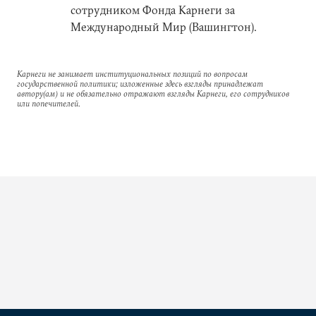
сотрудником Фонда Карнеги за
Международный Мир (Вашингтон).
Карнеги не занимает институциональных позиций по вопросам
государственной политики; изложенные здесь взгляды принадлежат
автору(ам) и не обязательно отражают взгляды Карнеги, его сотрудников
или попечителей.