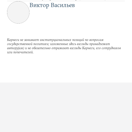
Виктор Васильев
Карнеги не занимает институциональных позиций по вопросам
государственной политики; изложенные здесь взгляды принадлежат
автору(ам) и не обязательно отражают взгляды Карнеги, его сотрудников
или попечителей.