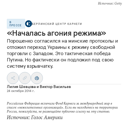
Источник
: Getty
В
БЕРЛИНСКИЙ ЦЕНТР КАРНЕГИ
ПРЕССЕ
«Началась агония режима»
Порошенко согласился на минские протоколы и
отложил переход Украины к режиму свободной
торговли с Западом. Это тактическая победа
Путина. Но фактически он подложил под свою
систему взрывчатку.
Лилия Шевцова
и
Виктор Васильев
24 октября 2014 г.
Российская Федерация включила Фонд Карнеги за международный мир в
список «нежелательных организаций». Если вы находитесь на территории
России, пожалуйста, не размещайте публично ссылку на эту статью.
Источник: Голос Америки