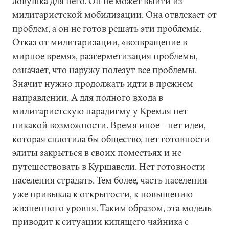
ловушка для него. Он не может выйти из
милитаристской мобилизации. Она отвлекает от
проблем, а он не готов решать эти проблемы.
Отказ от милитаризации, «возвращение в
мирное время», разгерметизация проблемы,
означает, что наружу полезут все проблемы.
Значит нужно продолжать идти в прежнем
направлении. А для полного входа в
милитаристскую парадигму у Кремля нет
никакой возможности. Время иное – нет идеи,
которая сплотила бы общество, нет готовности
элиты закрыться в своих поместьях и не
путешествовать в Куршавели. Нет готовности
населения страдать. Тем более, часть населения
уже привыкла к открытости, к повышению
жизненного уровня. Таким образом, эта модель
приводит к ситуации кипящего чайника с