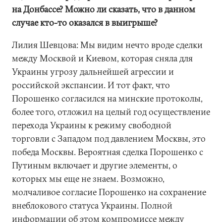
на Донбассе? Можно ли сказать, что в данном
случае кто-то оказался в выигрыше?
Лилия Шевцова: Мы видим нечто вроде сделки
между Москвой и Киевом, которая сняла для
Украины угрозу дальнейшей агрессии и
российской экспансии. И тот факт, что
Порошенко согласился на минские протоколы,
более того, отложил на целый год осуществление
перехода Украины к режиму свободной
торговли с Западом под давлением Москвы, это
победа Москвы. Вероятная сделка Порошенко с
Путиным включает и другие элементы, о
которых мы еще не знаем. Возможно,
молчаливое согласие Порошенко на сохранение
внеблокового статуса Украины. Полной
информации об этом компромиссе между