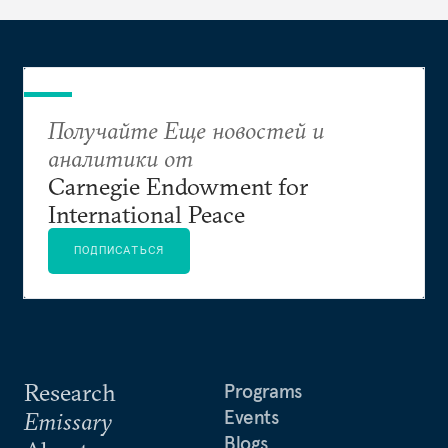
Получайте Еще новостей и
аналитики от
Carnegie Endowment for
International Peace
ПОДПИСАТЬСЯ
Research
Programs
Events
Emissary
Blogs