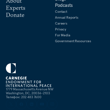
About
Podcasts
Experts
Contact
Donate
Annual Reports
Careers
Privacy
For Media
Government Resources
1779 Massachusetts Avenue NW
Washington, DC, 20036-2103
Телефон: 202 483 7600