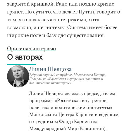
закрытой крышкой. Рано или поздно кризис
грянет. По сути то, что делает Путин, говорит о
том, что началась агония режима, хотя,
возможно, и не системы. Система имеет более
широкие поле и базу для существования.
Оригинал интервью
О авторах
Лилия Шевцова
Ведущий научный сотрудник, Московского Центра,
Программа «Российская внутренняя политика и
политические институты»
Лилия Шевцова являлась председателем
программы «Российская внутренняя
политика и политические институты»
Московского Центра Карнеги и ведущим
сотрудником Фонда Карнеги за
Международный Мир (Вашингтон).