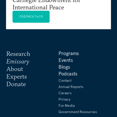
International Peace
ПОДПИСАТЬСЯ
Research
Programs
Events
Emissary
Blogs
About
Podcasts
Experts
Contact
Donate
Annual Reports
Careers
Privacy
For Media
Government Resources