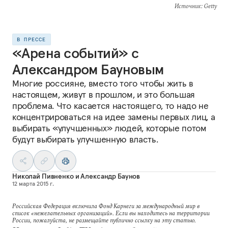
Источник
: Getty
В ПРЕССЕ
«Арена событий» с
Александром Бауновым
Многие россияне, вместо того чтобы жить в
настоящем, живут в прошлом, и это большая
проблема. Что касается настоящего, то надо не
концентрироваться на идее замены первых лиц, а
выбирать «улучшенных» людей, которые потом
будут выбирать улучшенную власть.
Николай Пивненко
и
Александр Баунов
12 марта 2015 г.
Российская Федерация включила Фонд Карнеги за международный мир в
список «нежелательных организаций». Если вы находитесь на территории
России, пожалуйста, не размещайте публично ссылку на эту статью.