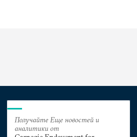
Получайте Еще новостей и
аналитики от
Carnegie Endowment for