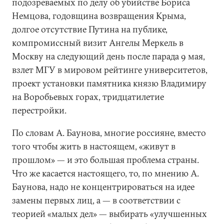
подозреваемых по делу об убийстве Бориса
Немцова, годовщина возвращения Крыма,
долгое отсутствие Путина на публике,
компромиссный визит Ангелы Меркель в
Москву на следующий день после парада 9 мая,
взлет МГУ в мировом рейтинге университетов,
проект установки памятника князю Владимиру
на Воробьевых горах, тридцатилетие
перестройки.
По словам А. Баунова, многие россияне, вместо
того чтобы жить в настоящем, «живут в
прошлом» — и это большая проблема страны.
Что же касается настоящего, то, по мнению А.
Баунова, надо не концентрироваться на идее
замены первых лиц, а — в соответствии с
теорией «малых дел» — выбирать «улучшенных