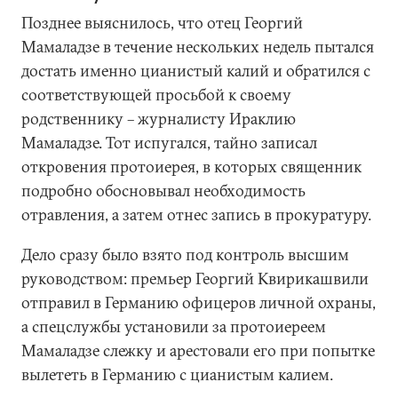
Позднее выяснилось, что отец Георгий
Мамаладзе в течение нескольких недель пытался
достать именно цианистый калий и обратился с
соответствующей просьбой к своему
родственнику – журналисту Ираклию
Мамаладзе. Тот испугался, тайно записал
откровения протоиерея, в которых священник
подробно обосновывал необходимость
отравления, а затем отнес запись в прокуратуру.
Дело сразу было взято под контроль высшим
руководством: премьер Георгий Квирикашвили
отправил в Германию офицеров личной охраны,
а спецслужбы установили за протоиереем
Мамаладзе слежку и арестовали его при попытке
вылететь в Германию с цианистым калием.