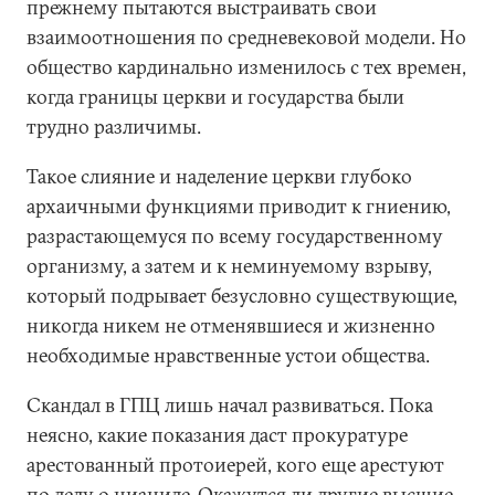
прежнему пытаются выстраивать свои
взаимоотношения по средневековой модели. Но
общество кардинально изменилось с тех времен,
когда границы церкви и государства были
трудно различимы.
Такое слияние и наделение церкви глубоко
архаичными функциями приводит к гниению,
разрастающемуся по всему государственному
организму, а затем и к неминуемому взрыву,
который подрывает безусловно существующие,
никогда никем не отменявшиеся и жизненно
необходимые нравственные устои общества.
Скандал в ГПЦ лишь начал развиваться. Пока
неясно, какие показания даст прокуратуре
арестованный протоиерей, кого еще арестуют
по делу о цианиде. Окажутся ли другие высшие