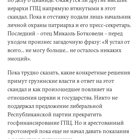
иерархи ГПЦ напрямую втянутыми в этот
скандал. Пока в отставку подали лишь начальник
личной охраны патриарха и его пресс-секретарь.
Последний – отец Микаэль Ботковели – перед
уходом произнес загадочную фразу: «Я устал от
всего... не могу больше... не осталось никаких
эмоций».
Пока трудно сказать, какие конкретные решения
примут грузинские власти в ответ на этот
скандал и как произошедшее повлияет на
отношения церкви и государства. Никто не
поддержал предложение либеральной
Республиканской партии прекратить
госфинансирование ГПЦ. Но и арестованный
протоиерей пока еще не начал давать показания