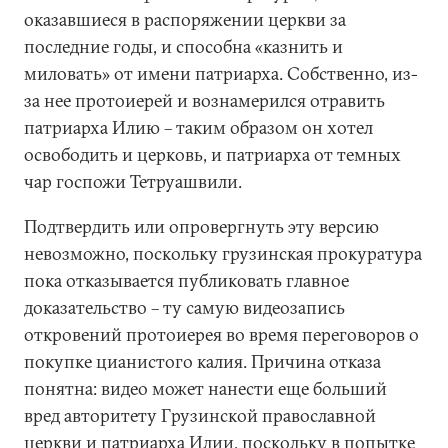
оказавшиеся в распоряжении церкви за
последние годы, и способна «казнить и
миловать» от имени патриарха. Собственно, из-
за нее протоиерей и вознамерился отравить
патриарха Илию – таким образом он хотел
освободить и церковь, и патриарха от темных
чар госпожи Тетруашвили.
Подтвердить или опровергнуть эту версию
невозможно, поскольку грузинская прокуратура
пока отказывается публиковать главное
доказательство – ту самую видеозапись
откровений протоиерея во время переговоров о
покупке цианистого калия. Причина отказа
понятна: видео может нанести еще больший
вред авторитету Грузинской православной
церкви и патриарха Илии, поскольку в попытке