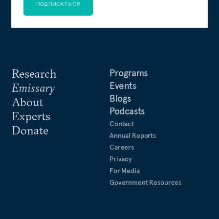
ПОДПИСАТЬСЯ
Research
Programs
Events
Emissary
Blogs
About
Podcasts
Experts
Contact
Donate
Annual Reports
Careers
Privacy
For Media
Government Resources