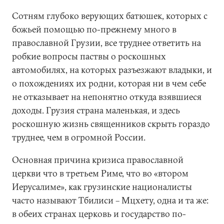
Сотням глубоко верующих батюшек, которых с
божьей помощью по-прежнему много в
православной Грузии, все труднее ответить на
робкие вопросы паствы о роскошных
автомобилях, на которых разъезжают владыки, и
о похождениях их родни, которая ни в чем себе
не отказывает на непонятно откуда взявшиеся
доходы. Грузия страна маленькая, и здесь
роскошную жизнь священников скрыть гораздо
труднее, чем в огромной России.
Основная причина кризиса православной
церкви что в третьем Риме, что во «втором
Иерусалиме», как грузинские националисты
часто называют Тбилиси – Мцхету, одна и та же:
в обеих странах церковь и государство по-