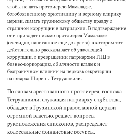
чтобы не дать протоиерею Мамаладзе,
богобоязненному христианину и верному клирику
церкви, сказать грузинскому обществу правду о
страшной коррупции в патриархии. В подтверждение
они приводят письмо протоиерея Мамаладзе
(очевидно, написанное еще до ареста), в котором тот
действительно рассказывает об ужасающей
коррупции, о превращении патриархии ГПЦ в
бизнес-корпорацию, об алчности владык и
безграничном влиянии на церковь секретарши
патриарха Шорены Тетруашвили.
По словам арестованного протоиерея, госпожа
Тетруашвили, служащая патриарху с 1981 года,
обладает в Грузинской православной церкви
огромной властью, решает вопросы
рукоположения епископов, распределяет
колоссальные финансовые ресурсы,