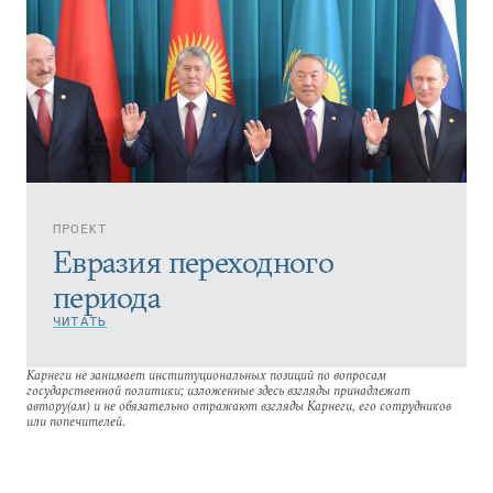
ПРОЕКТ
Евразия переходного
периода
ЧИТАТЬ
Карнеги не занимает институциональных позиций по вопросам
государственной политики; изложенные здесь взгляды принадлежат
автору(ам) и не обязательно отражают взгляды Карнеги, его сотрудников
или попечителей.