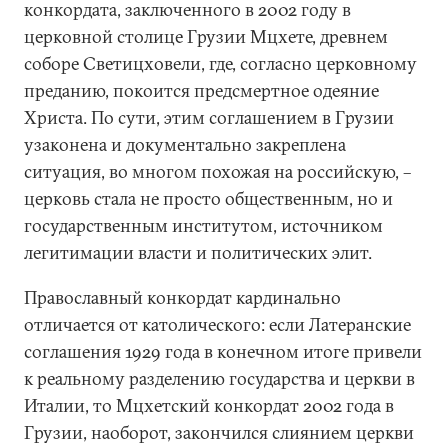
конкордата, заключенного в 2002 году в
церковной столице Грузии Мцхете, древнем
соборе Светицховели, где, согласно церковному
преданию, покоится предсмертное одеяние
Христа. По сути, этим соглашением в Грузии
узаконена и документально закреплена
ситуация, во многом похожая на российскую, –
церковь стала не просто общественным, но и
государственным институтом, источником
легитимации власти и политических элит.
Православный конкордат кардинально
отличается от католического: если Латеранские
соглашения 1929 года в конечном итоге привели
к реальному разделению государства и церкви в
Италии, то Мцхетский конкордат 2002 года в
Грузии, наоборот, закончился слиянием церкви