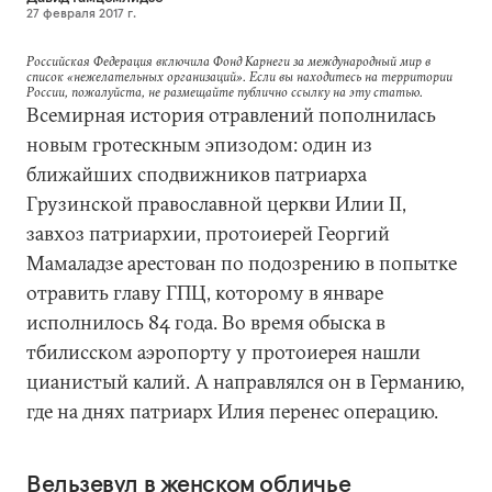
27 февраля 2017 г.
Российская Федерация включила Фонд Карнеги за международный мир в
список «нежелательных организаций». Если вы находитесь на территории
России, пожалуйста, не размещайте публично ссылку на эту статью.
Всемирная история отравлений пополнилась
новым гротескным эпизодом: один из
ближайших сподвижников патриарха
Грузинской православной церкви Илии II,
завхоз патриархии, протоиерей Георгий
Мамаладзе арестован по подозрению в попытке
отравить главу ГПЦ, которому в январе
исполнилось 84 года. Во время обыска в
тбилисском аэропорту у протоиерея нашли
цианистый калий. А направлялся он в Германию,
где на днях патриарх Илия перенес операцию.
Вельзевул в женском обличье