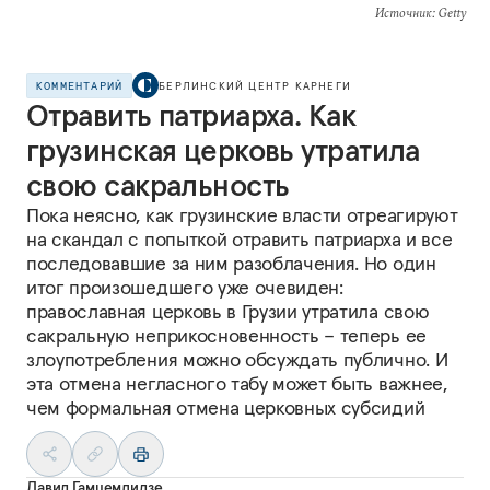
Источник
: Getty
КОММЕНТАРИЙ
БЕРЛИНСКИЙ ЦЕНТР КАРНЕГИ
Отравить патриарха. Как
грузинская церковь утратила
свою сакральность
Пока неясно, как грузинские власти отреагируют
на скандал с попыткой отравить патриарха и все
последовавшие за ним разоблачения. Но один
итог произошедшего уже очевиден:
православная церковь в Грузии утратила свою
сакральную неприкосновенность – теперь ее
злоупотребления можно обсуждать публично. И
эта отмена негласного табу может быть важнее,
чем формальная отмена церковных субсидий
Давид Гамцемлидзе