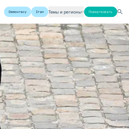
Темы и регионы
Democracy
Iran
Пожертвовать