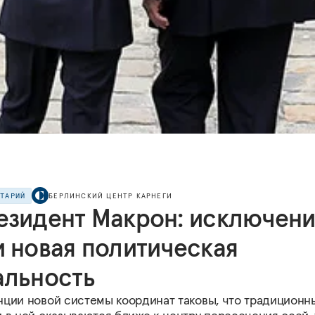
НТАРИЙ
БЕРЛИНСКИЙ ЦЕНТР КАРНЕГИ
езидент Макрон: исключен
и новая политическая
альность
нции новой системы координат таковы, что традиционн