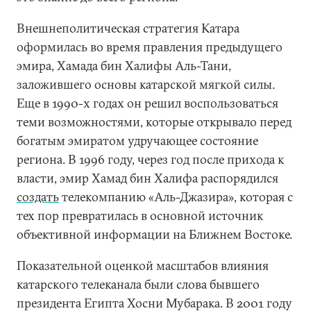
Внешнеполитическая стратегия Катара
оформилась во время правления предыдущего
эмира, Хамада бин Халифы Аль-Тани,
заложившего основы катарской мягкой силы.
Еще в 1990-х годах он решил воспользоваться
теми возможностями, которые открывало перед
богатым эмиратом удручающее состояние
региона. В 1996 году, через год после прихода к
власти, эмир Хамад бин Халифа распорядился
создать
телекомпанию «Аль-Джазира», которая с
тех пор превратилась в основной источник
объективной информации на Ближнем Востоке.
Показательной оценкой масштабов влияния
катарского телеканала были слова бывшего
президента Египта Хосни Мубарака. В 2001 году