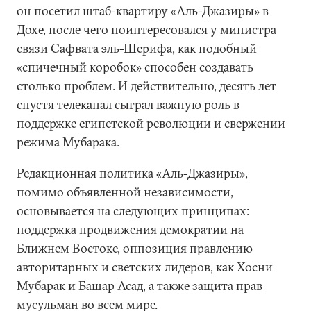
он посетил штаб-квартиру «Аль-Джазиры» в
Дохе, после чего поинтересовался у министра
связи Сафвата эль-Шерифа, как подобный
«спичечный коробок» способен создавать
столько проблем. И действительно, десять лет
спустя телеканал
сыграл
важную роль в
поддержке египетской революции и свержении
режима Мубарака.
Редакционная политика «Аль-Джазиры»,
помимо объявленной независимости,
основывается на следующих принципах:
поддержка продвижения демократии на
Ближнем Востоке, оппозиция правлению
авторитарных и светских лидеров, как Хосни
Мубарак и Башар Асад, а также защита прав
мусульман во всем мире.