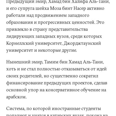
Предыдущий эмир, Хамад бин Халифа Аль-Тани,
и его супруга шейха Моза бинт Насер активно
работали над продвижением западного
образования и прогрессивных ценностей. Это
привлекло в страну представительства
лидирующих западных вузов, среди которых
Корнеллский университет, Джорджтаунский
университет и некоторые другие.
Нынешний эмир, Тамим бин Хамад Аль-Тани,
хоть и не стал полностью отказываться от идей
своих родителей, но существенно сократил
финансирование предыдущих проектов, сделав
основной упор на консервативное обучение на
арабском.
Система, по которой иностранные студенты
попадают и учатся в катарских вузах, похожа на