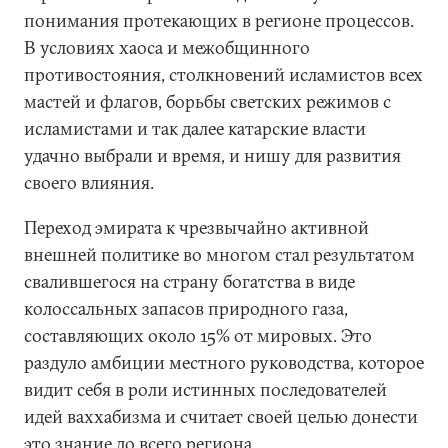
понимания протекающих в регионе процессов.
В условиях хаоса и межобщинного
противостояния, столкновений исламистов всех
мастей и флагов, борьбы светских режимов с
исламистами и так далее катарские власти
удачно выбрали и время, и нишу для развития
своего влияния.
Переход эмирата к чрезвычайно активной
внешней политике во многом стал результатом
свалившегося на страну богатства в виде
колоссальных запасов природного газа,
составляющих около 15% от мировых. Это
раздуло амбиции местного руководства, которое
видит себя в роли истинных последователей
идей ваххабизма и считает своей целью донести
это знание до всего региона.