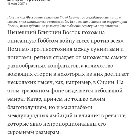
11 мая 2017 г.
Российская Федерация включила Фонд Карнеги за международный мир в
список «нежелательных организаций». Если вы находитесь на территории
России, пожалуйста, не размещайте публично ссылку на эту статью.
Нынешний Ближний Восток похож на
описанную Гоббсом войну «всех против всех».
Помимо противостояния между суннитами и
шиитами, регион страдает от множества самых
разнообразных конфликтов, а количество
воюющих сторон в некоторых из них достигает
нескольких тысяч, как, например, в Сирии. На
этом тревожном фоне выделяется небольшой
эмират Катар, причем не только своим
благополучием, но и масштабами
международных амбиций и влияния в регионе,
которые явно непропорциональны его
скромным размерам.