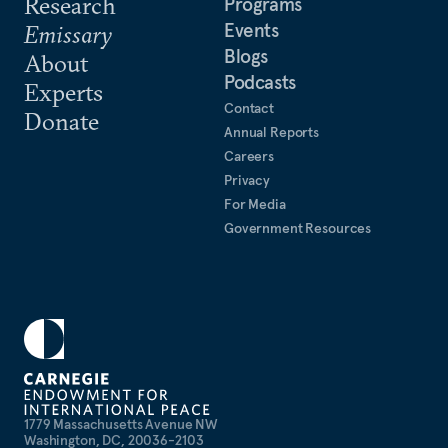
Research
Programs
Events
Emissary
Blogs
About
Podcasts
Experts
Contact
Donate
Annual Reports
Careers
Privacy
For Media
Government Resources
1779 Massachusetts Avenue NW
Washington, DC, 20036-2103