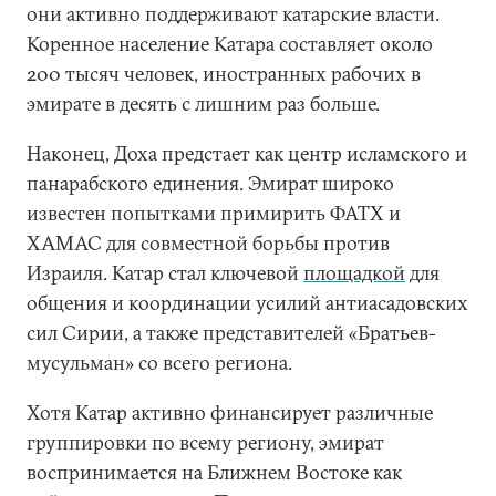
они активно поддерживают катарские власти.
Коренное население Катара составляет около
200 тысяч человек, иностранных рабочих в
эмирате в десять с лишним раз больше.
Наконец, Доха предстает как центр исламского и
панарабского единения. Эмират широко
известен попытками примирить ФАТХ и
ХАМАС для совместной борьбы против
Израиля. Катар стал ключевой
площадкой
для
общения и координации усилий антиасадовских
сил Сирии, а также представителей «Братьев-
мусульман» со всего региона.
Хотя Катар активно финансирует различные
группировки по всему региону, эмират
воспринимается на Ближнем Востоке как