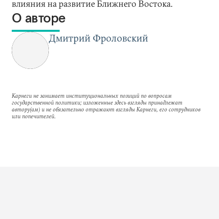
влияния на развитие Ближнего Востока.
О авторе
Дмитрий Фроловский
Карнеги не занимает институциональных позиций по вопросам
государственной политики; изложенные здесь взгляды принадлежат
автору(ам) и не обязательно отражают взгляды Карнеги, его сотрудников
или попечителей.