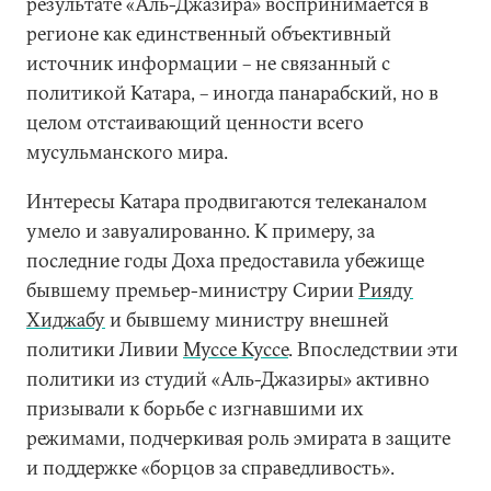
результате «Аль-Джазира» воспринимается в
регионе как единственный объективный
источник информации – не связанный с
политикой Катара, – иногда панарабский, но в
целом отстаивающий ценности всего
мусульманского мира.
Интересы Катара продвигаются телеканалом
умело и завуалированно. К примеру, за
последние годы Доха предоставила убежище
бывшему премьер-министру Сирии
Рияду
Хиджабу
и бывшему министру внешней
политики Ливии
Муссе Куссе
. Впоследствии эти
политики из студий «Аль-Джазиры» активно
призывали к борьбе с изгнавшими их
режимами, подчеркивая роль эмирата в защите
и поддержке «борцов за справедливость».