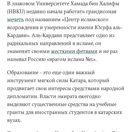
В знаковом Университете Хамада бин Халифы
(HBKU) недавно начала работать грандиозная
мечеть
под названием «Центр исламского
возрождения и умеренности имени Юсуфа аль-
Кардави». Аль-Кардави представляет одно из
радикальных направлений в исламе, он
знаменит своими
жесткими фетвами
и не раз
называл Россию «врагом ислама №1».
Образование – это еще один важный
инструмент мягкой силы Катара, который
продвигает свои интересы средствами народной
дипломатии. Власти эмирата ежегодно
выделяют существенные средства на учебные
гранты для иностранных студентов в катарских
вузах.