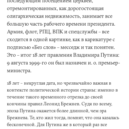
последующим посещением церквей,
отремонтированных, как дорогостоящая
олигархическая недвижимость, занимает все
большую часть рабочего времени президента.
Армия, флот, РПЦ, ВПК и спецслужбы – все
сходится в одной картинке, как в карикатуре с
подписью «Без слов» – месседж и так понятен.
Это – итог 18 лет правления Владимира Путина:
9 августа 1999-го он был назначен и. о. премьер-
министра.
18 лет – некруглая дата, но чрезвычайно важная в
контексте политической истории страны: именно в
течение такого временного отрезка до своей
кончины правил Леонид Брежнев. Судя по всему,
эпоха Путина окажется более длинной, чем эра
Брежнева. Те, кто жил тогда, помнят, что она казалась
бесконечной. Для Путина же в который раз все