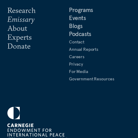
Research
Programs
Events
Emissary
Blogs
About
Podcasts
Experts
Contact
Donate
Annual Reports
Careers
Privacy
For Media
Government Resources