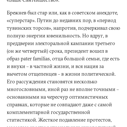
Брежнев был стар или, как в советском анекдоте,
«суперстар». Путин до недавних пор, в «период
тувинских торсов», напротив, подчеркивал свою
полную энергии ювенильность. Но вдруг, в
преддверии электоральной кампании третьего
(он же четвертый) срока, президент вошел в
образ pater familias, отца большой семьи, где есть
и внуки – в частной жизни, и вся нация за
вычетом отщепенцев – в жизни политической.
Его рассуждения становятся несколько
многословными, иной раз не вполне точными –
основанными на чересчур оптимистичных
справках, которые не совпадают даже с самой
комплементарной государственной
статистикой. Жесткое подавление протестов,