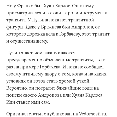
Но у Франко был Хуан Карлос. Он к нему
присматривался и готовил к роли инструмента
транзита. У Путина пока нет транзитной
фигуры. Даже у Брежнева был Андропов, от
которого дорожка вела к Горбачеву, этот транзит
и осуществившему.
Путин знает, чем заканчиваются
преждевременно объявленные транзиты, – как
раз на примере Горбачева. И пока не сообщает
своему птичьему двору о том, когда и на каких
условиях он готов стать хромой уткой.
Вероятно, он потратит ближайшие годы на
поиски своего Андропова или Хуана Карлоса.
Или станет ими сам.
Оригинал статьи опубликован на Vedomosti.ru
.