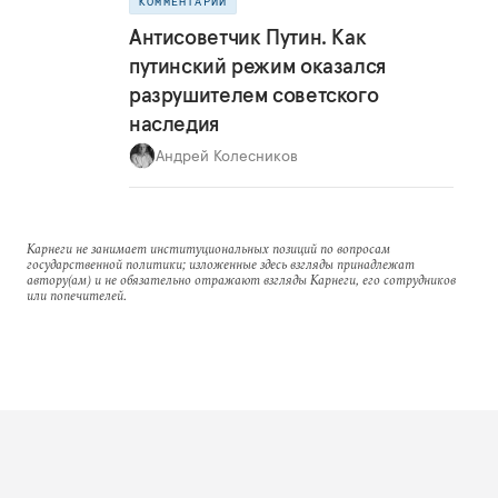
КОММЕНТАРИЙ
Антисоветчик Путин. Как
путинский режим оказался
разрушителем советского
наследия
Андрей Колесников
Карнеги не занимает институциональных позиций по вопросам
государственной политики; изложенные здесь взгляды принадлежат
автору(ам) и не обязательно отражают взгляды Карнеги, его сотрудников
или попечителей.