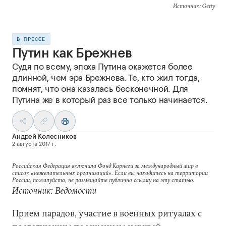
Источник
: Getty
В ПРЕССЕ
Путин как Брежнев
Судя по всему, эпоха Путина окажется более
длинной, чем эра Брежнева. Те, кто жил тогда,
помнят, что она казалась бесконечной. Для
Путина же в который раз все только начинается.
Андрей Колесников
2 августа 2017 г.
Российская Федерация включила Фонд Карнеги за международный мир в
список «нежелательных организаций». Если вы находитесь на территории
России, пожалуйста, не размещайте публично ссылку на эту статью.
Источник: Ведомости
Прием парадов, участие в военных ритуалах с