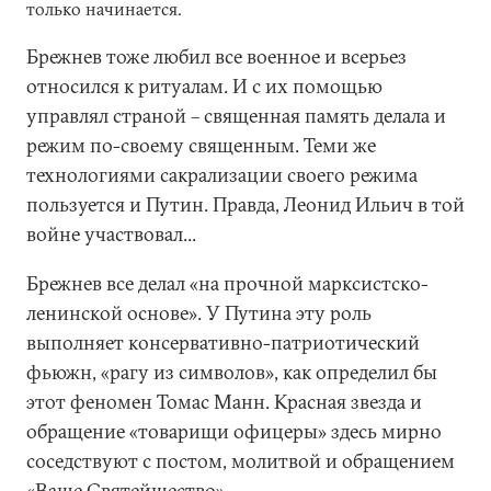
только начинается.
Брежнев тоже любил все военное и всерьез
относился к ритуалам. И с их помощью
управлял страной – священная память делала и
режим по-своему священным. Теми же
технологиями сакрализации своего режима
пользуется и Путин. Правда, Леонид Ильич в той
войне участвовал...
Брежнев все делал «на прочной марксистско-
ленинской основе». У Путина эту роль
выполняет консервативно-патриотический
фьюжн, «рагу из символов», как определил бы
этот феномен Томас Манн. Красная звезда и
обращение «товарищи офицеры» здесь мирно
соседствуют с постом, молитвой и обращением
«Ваше Святейшество».