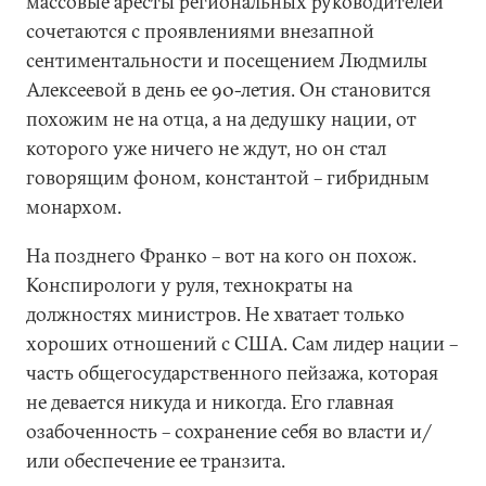
массовые аресты региональных руководителей
сочетаются с проявлениями внезапной
сентиментальности и посещением Людмилы
Алексеевой в день ее 90-летия. Он становится
похожим не на отца, а на дедушку нации, от
которого уже ничего не ждут, но он стал
говорящим фоном, константой – гибридным
монархом.
На позднего Франко – вот на кого он похож.
Конспирологи у руля, технократы на
должностях министров. Не хватает только
хороших отношений с США. Сам лидер нации –
часть общегосударственного пейзажа, которая
не девается никуда и никогда. Его главная
озабоченность – сохранение себя во власти и/
или обеспечение ее транзита.